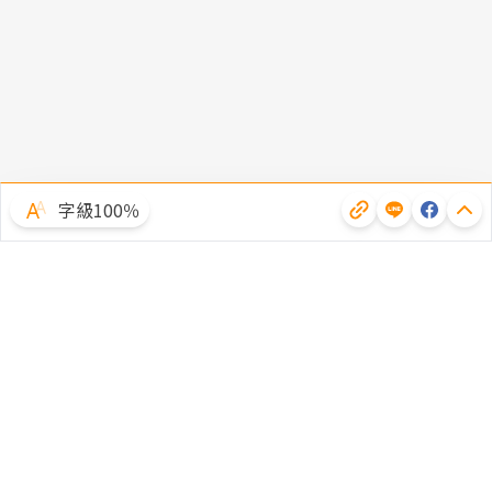
字級100％