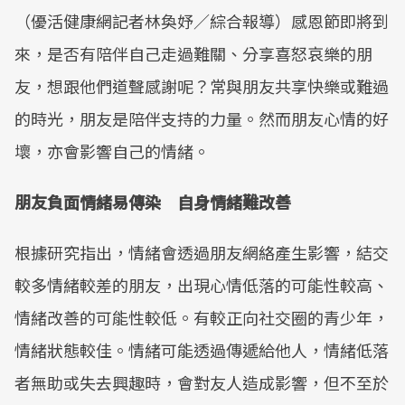
（優活健康網記者林奐妤／綜合報導）感恩節即將到
來，是否有陪伴自己走過難關、分享喜怒哀樂的朋
友，想跟他們道聲感謝呢？常與朋友共享快樂或難過
的時光，朋友是陪伴支持的力量。然而朋友心情的好
壞，亦會影響自己的情緒。
朋友負面情緒易傳染 自身情緒難改善
根據研究指出，情緒會透過朋友網絡產生影響，結交
較多情緒較差的朋友，出現心情低落的可能性較高、
情緒改善的可能性較低。有較正向社交圈的青少年，
情緒狀態較佳。情緒可能透過傳遞給他人，情緒低落
者無助或失去興趣時，會對友人造成影響，但不至於