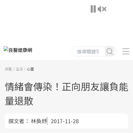
良醫
生活
心靈
情緒會傳染！正向朋友讓負能
量退散
撰文者：
林奐妤
2017-11-28