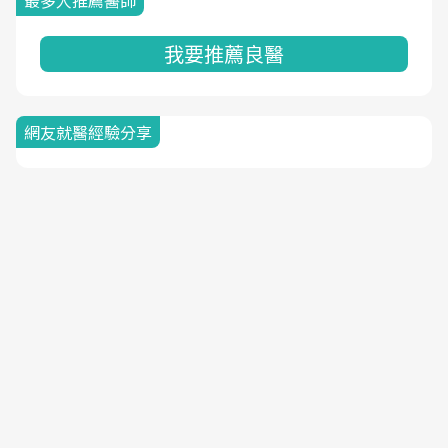
最多人推薦醫師
我要推薦良醫
網友就醫經驗分享