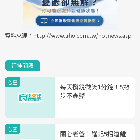
資料來源：http://www.uho.com.tw/hotnews.asp
延伸閱讀
心靈
每天攬鏡微笑1分鐘！5撇
步不憂鬱
心靈
關心老爸！謹記5招遠離