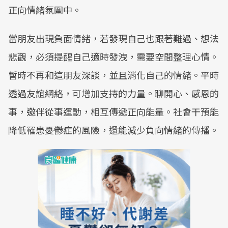
正向情緒氛圍中。
當朋友出現負面情緒，若發現自己也跟著難過、想法
悲觀，必須提醒自己適時發洩，需要空間整理心情。
暫時不再和這朋友深談，並且消化自己的情緒。平時
透過友誼網絡，可增加支持的力量。聊開心、感恩的
事，邀伴從事運動，相互傳遞正向能量。社會干預能
降低罹患憂鬱症的風險，還能減少負向情緒的傳播。