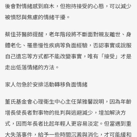
後會對情緒感到麻木，但抱持接受的心態，可以減少
被憤怒與焦慮的情緒干擾。
蔡佳芬醫師提醒，老年階段將不斷面對親友離世、身
體老化、罹患慢性疾病等負面經驗，否認事實或說服
自己遺忘等方式都不能改變事實，唯有「接受」才是
走出低落情緒的方法。
家人勿急於安排活動轉移負面情緒
董氏基金會心理衛生中心主任葉雅馨說明，因為年齡
增長使長者對事物的批判與逃避減少，增加解決方
式，因而年長者比起年輕人更容易淡定。但當遇到重
大失落事件，給予一些時間沉澱與消化，才可能緩和