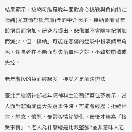
結果顯示，接納可能是晚年面對身心挑戰與負向特定
情緒(尤其憤怒與焦慮)間的中介因子，接納會隨著年
齡增長而增加。研究者提出，悲傷並不會隨年紀增加
而減少，但「接納」可能在悲傷的經驗中扮演調節角
色，使長者在不斷面對失落事件之餘，不致於崩潰或
失控。
老年階段的負面經驗多 接受才是解決辦法
臺北榮總精神部老年精神科主治醫師蔡佳芬表示，當
人面對悲慟或重大失落事件時，可能會經歷：拒絕相
信、想念、憤怒、憂鬱等情緒變化，最後才轉為「接
受事實」。老人為什麼總是比較堅強?並非意味人老