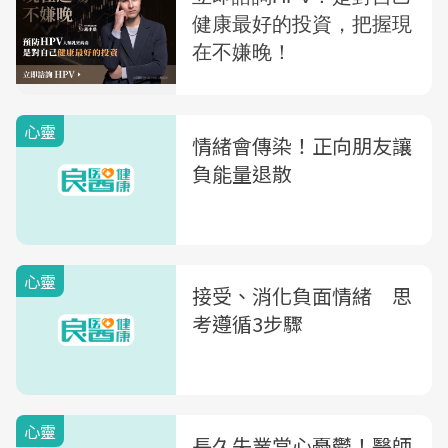
心靈
情緒會傳染！正向朋友讓
負能量退散
心靈
接受、消化負面情緒 思
考遵循3步驟
心靈
長久失業當心憂鬱！醫師