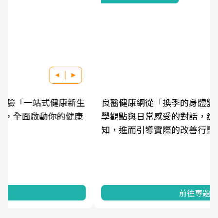
良醫健康網從「換季的身體變化」出發，透過醫
學觀點與日常感受的對話，建立對亞健康的認
知，進而引導實際的改善行動。
前往專題