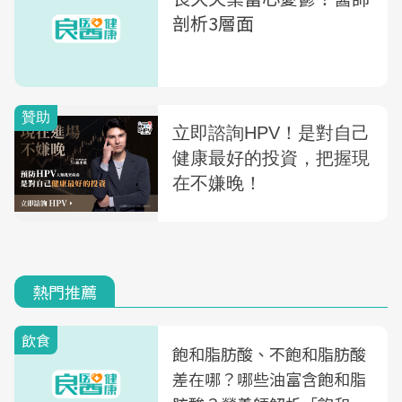
剖析3層面
熱門推薦
飲食
飽和脂肪酸、不飽和脂肪酸
差在哪？哪些油富含飽和脂