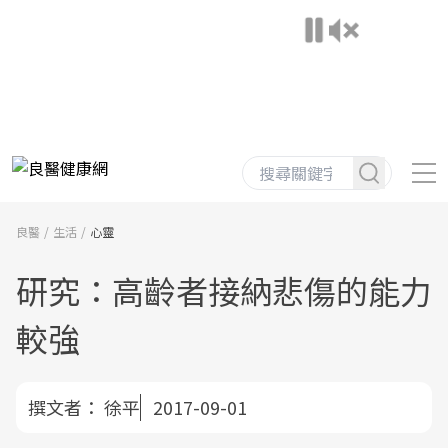
良醫
生活
心靈
研究：高齡者接納悲傷的能力
較強
撰文者：
徐平
2017-09-01