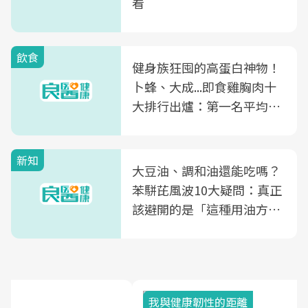
看
飲食
健身族狂囤的高蛋白神物！
卜蜂、大成...即食雞胸肉十
大排行出爐：第一名平均一
片不到50元
新知
大豆油、調和油還能吃嗎？
苯駢芘風波10大疑問：真正
該避開的是「這種用油方
式」
我與健康韌性的距離