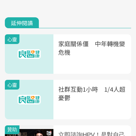
延伸閱讀
心靈
家庭關係僵 中年轉機變
危機
心靈
社群互動1小時 1/4人超
憂鬱