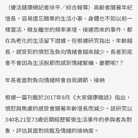
（優活健康網記者徐平／綜合報導）高齡者隨著年紀
增長，容易遺忘簡單的生活小事、身體也不如以前一
樣靈活，親友離世的頻率漸增、接連而來的事件，都
在為老化的生活留下證據。但根據研究指出，年齡越
長，感受到的憤怒及負向情緒會越來越少。長者到底
會不會因為生活脫節而感到情緒緊繃、憂鬱呢?？
年長者面對負向情緒時會自我調節、接納
根據一篇刊載於2017年9月《大家健康雜誌》指出，
憤怒與焦慮的感受會隨著年齡增長而減少。該研究以
340名21至73歲近期經歷緊張生活事件的參與者為對
象，評估其面對挑戰及情緒的接納度。