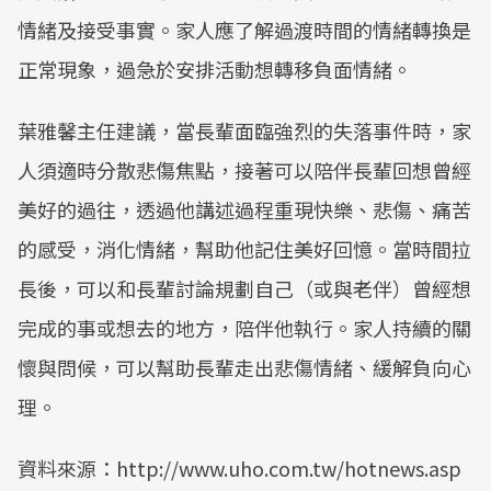
情緒及接受事實。家人應了解過渡時間的情緒轉換是
正常現象，過急於安排活動想轉移負面情緒。
葉雅馨主任建議，當長輩面臨強烈的失落事件時，家
人須適時分散悲傷焦點，接著可以陪伴長輩回想曾經
美好的過往，透過他講述過程重現快樂、悲傷、痛苦
的感受，消化情緒，幫助他記住美好回憶。當時間拉
長後，可以和長輩討論規劃自己（或與老伴）曾經想
完成的事或想去的地方，陪伴他執行。家人持續的關
懷與問候，可以幫助長輩走出悲傷情緒、緩解負向心
理。
資料來源：http://www.uho.com.tw/hotnews.asp