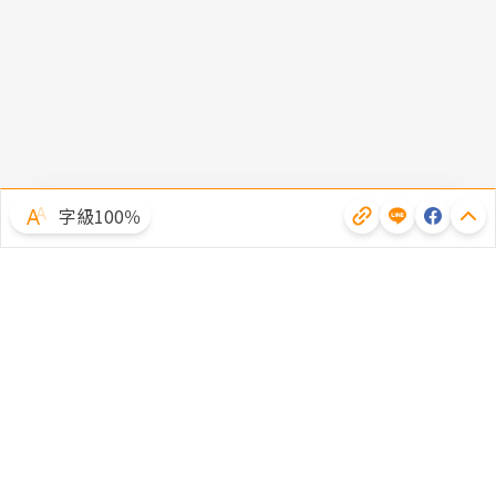
字級100％