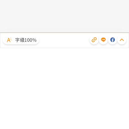
字級100％