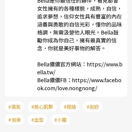
Bella是你最信任的夥伴，看見都會
女性擁有的各種樣貌，成熟，自信，
追求夢想，信仰女性具有豐富的內在
涵養與勇敢的自信光彩，懂你的品味
格調，無需汲營他人眼光。Bella鼓
勵你成為你自己，擁有最真實的信
念，你就是美好事物的解答。
Bella儂儂官方網站：
https://www.b
ella.tw/
Bella儂儂FB：
https://www.facebo
ok.com/love.nongnong/
#濕氣
#核心肌群
#經絡
#刮痧
#泡澡
#血型
#小腹