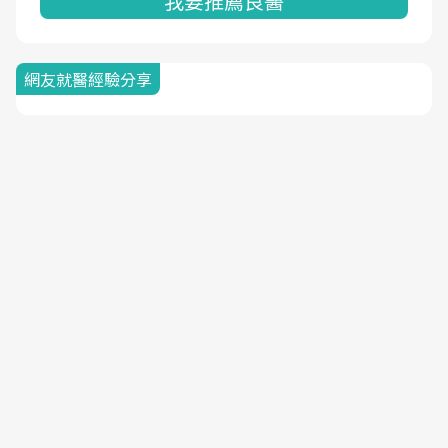
我要推薦良醫
網友就醫經驗分享