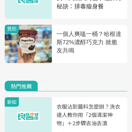
秘訣：排毒瘦身餐
熱門推薦
新知
衣服沾到醬料怎麼辦？洗衣
達人教你用「2個清潔神
物」＋2步驟去油去漬