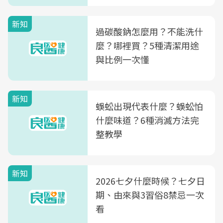
新知
過碳酸鈉怎麼用？不能洗什
麼？哪裡買？5種清潔用途
與比例一次懂
新知
蜈蚣出現代表什麼？蜈蚣怕
什麼味道？6種消滅方法完
整教學
新知
2026七夕什麼時候？七夕日
期、由來與3習俗8禁忌一次
看