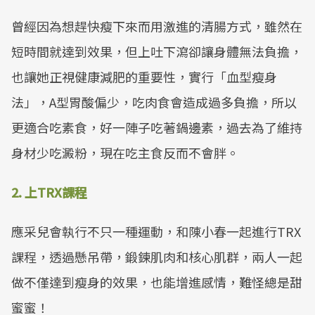
曾經因為想趕快瘦下來而用激進的清腸方式，雖然在
短時間就達到效果，但上吐下瀉卻讓身體無法負擔，
也讓她正視健康減肥的重要性，實行「血型瘦身
法」，A型胃酸偏少，吃肉食會造成過多負擔，所以
更適合吃素食，好一陣子吃著鍋邊素，過去為了維持
身材少吃澱粉，現在吃主食反而不會胖。
2. 上TRX課程
應采兒會執行不只一種運動，和陳小春一起進行TRX
課程，透過懸吊帶，鍛鍊肌肉和核心肌群，兩人一起
做不僅達到瘦身的效果，也能增進感情，難怪總是甜
蜜蜜！