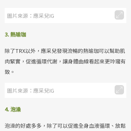
圖片來源：應采兒IG
3. 熱瑜珈
除了TRX以外，應采兒發現流暢的熱瑜珈可以幫助肌
肉緊實，促進循環代謝，讓身體曲線看起來更玲瓏有
致。
圖片來源：應采兒IG
4. 泡澡
泡澡的好處多多，除了可以促進全身血液循環、放鬆