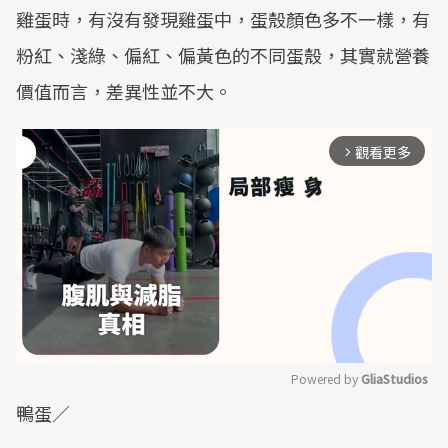
雞蛋時，有沒有發現雞蛋中，蛋殼顏色多不一樣，有
粉紅、淺綠、偏紅、偏黃色的不同蛋殼，其實就營養
價值而言，差異性並不大。
觀看更多
arrow_forward_ios
Powered by 
GliaStudios
鴨蛋／
Mute