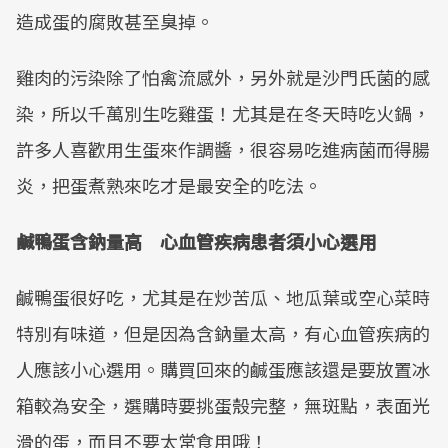
造成蛋的腐敗甚至臭掉。
雞肉的污染除了怕禽流感外，另外就是沙門氏菌的感
染，所以千萬別生吃雞蛋！尤其是在冬天時吃火鍋，
許多人喜歡用生蛋來作調醬，很容易吃進病菌而得腸
炎，把蛋煮熟來吃才是最安全的吃法。
鹹鴨蛋含鈉量高 心血管疾病患者須小心選用
鹹鴨蛋很好吃，尤其是在炒苦瓜、地瓜葉或空心菜時
特別有味道，但是因為含鈉量太高，有心血管疾病的
人應該小心選用。購買回來的鹹蛋應該還是要放置冰
箱較為安全，選購時要挑蛋殼完整，無斑點，表面光
滑的蛋，而且不要太常食用哦！