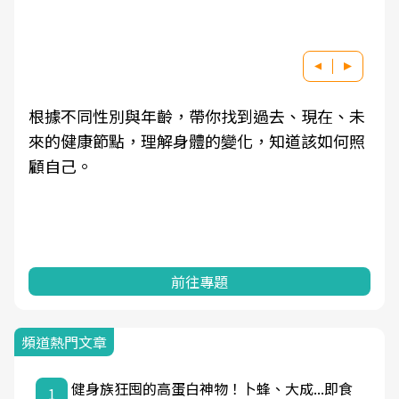
根據不同性別與年齡，帶你找到過去、現在、未
來的健康節點，理解身體的變化，知道該如何照
顧自己。
前往專題
頻道熱門文章
健身族狂囤的高蛋白神物！卜蜂、大成...即食
1