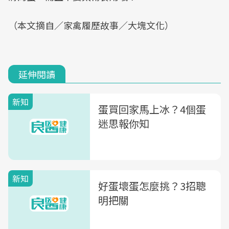
（本文摘自／家禽履歷故事／大塊文化）
延伸閱讀
新知
蛋買回家馬上冰？4個蛋
迷思報你知
新知
好蛋壞蛋怎麼挑？3招聰
明把關