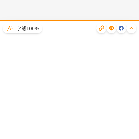
字級100％