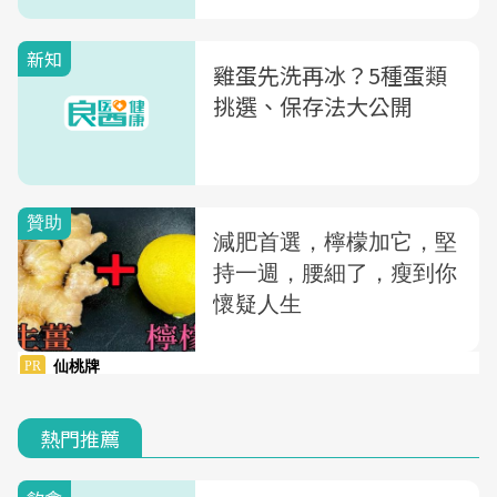
新知
雞蛋先洗再冰？5種蛋類
挑選、保存法大公開
熱門推薦