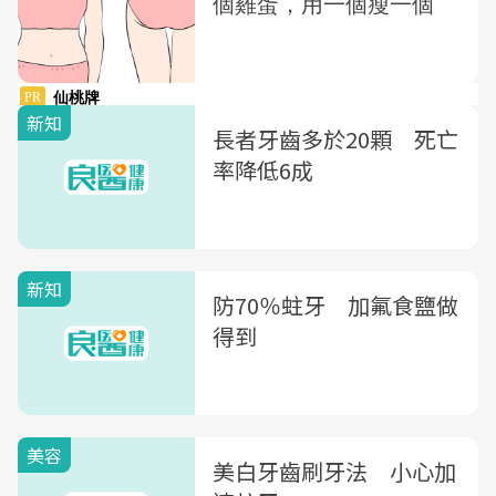
新知
長者牙齒多於20顆 死亡
率降低6成
新知
防70％蛀牙 加氟食鹽做
得到
美容
美白牙齒刷牙法 小心加