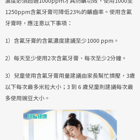
濃度必須超過1000ppm才具防齲功效，使用1000至
1250ppm含氟牙膏可降低23%的齲齒率。使用含氟
牙膏時，應注意以下事項：
1）含氟牙膏的含氟濃度建議至少1000 ppm。
2）每天至少使用2次含氟牙膏、每次至少2分鐘。
3）兒童使用含氟牙膏用量建議由家長幫忙擠壓，3歲
以下每次最多米粒大小；3 到 6 歲兒童則建議每次最
多使用豌豆大小。