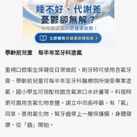
學齡前兒童 每半年至牙科塗氟
重視口腔衛生保健從日常做起，刷牙時可使用含氟牙
膏、學齡前兒童可每半年至牙科醫療院所接受專業塗
氟、國小學生可搭配校園含氟漱口水計畫等。料理時
更可選用含氟化物食鹽。諶立中司長呼籲，有「氟」
同享，善用氟化物，幫牙齒穿上一層保護膜，身體健
康，從「齒」開始。