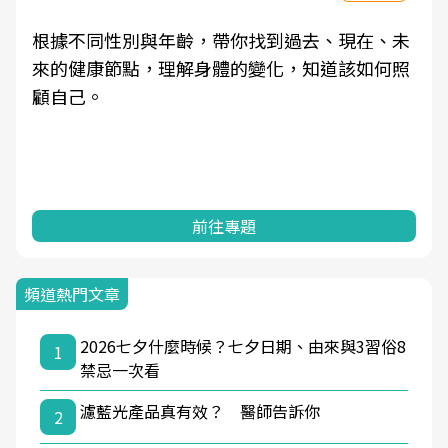
根據不同性別與年齡，帶你找到過去、現在、未
來的健康節點，理解身體的變化，知道該如何照
顧自己。
前往專題
頻道熱門文章
2026七夕什麼時候？七夕日期、由來與3習俗8
1
禁忌一次看
濾藍光產品真有效？ 醫師告訴你
2