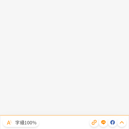
字級100％