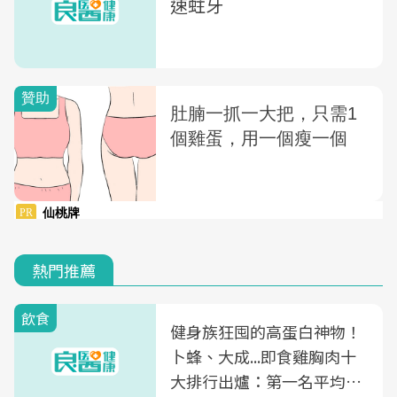
速蛀牙
熱門推薦
飲食
健身族狂囤的高蛋白神物！
卜蜂、大成...即食雞胸肉十
大排行出爐：第一名平均一