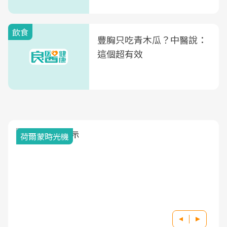
式」
飲食
豐胸只吃青木瓜？中醫說：
這個超有效
荷爾蒙時光機