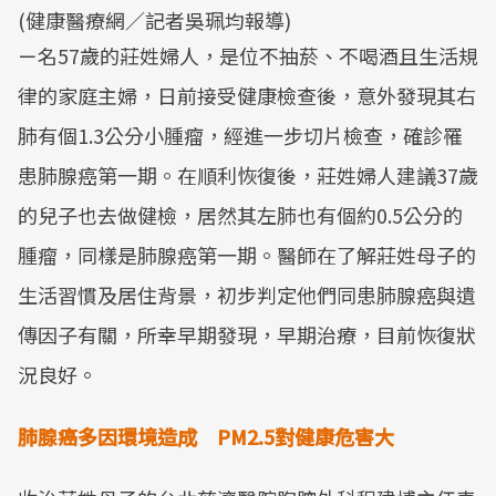
(健康醫療網／記者吳珮均報導)
ㄧ名57歲的莊姓婦人，是位不抽菸、不喝酒且生活規
律的家庭主婦，日前接受健康檢查後，意外發現其右
肺有個1.3公分小腫瘤，經進一步切片檢查，確診罹
患肺腺癌第一期。在順利恢復後，莊姓婦人建議37歲
的兒子也去做健檢，居然其左肺也有個約0.5公分的
腫瘤，同樣是肺腺癌第一期。醫師在了解莊姓母子的
生活習慣及居住背景，初步判定他們同患肺腺癌與遺
傳因子有關，所幸早期發現，早期治療，目前恢復狀
況良好。
肺腺癌多因環境造成 PM2.5對健康危害大