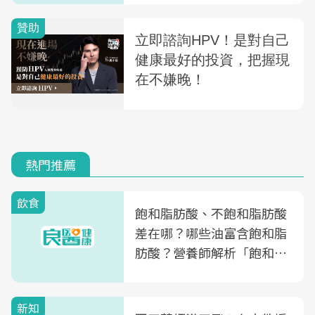
熱門推薦
飲食
飽和脂肪酸、不飽和脂肪酸
差在哪？哪些油富含飽和脂
肪酸？營養師解析「飽和脂
肪酸」的優缺點、建議攝取
量
新知