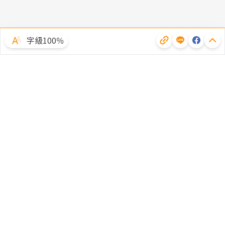
字級100％