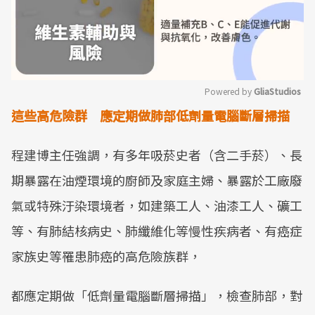
Powered by 
GliaStudios
這些高危險群 應定期做肺部低劑量電腦斷層掃描
Mute
程建博主任強調，有多年吸菸史者（含二手菸）、長
期暴露在油煙環境的廚師及家庭主婦、暴露於工廠廢
氣或特殊汙染環境者，如建築工人、油漆工人、礦工
等、有肺結核病史、肺纖維化等慢性疾病者、有癌症
家族史等罹患肺癌的高危險族群，
都應定期做「低劑量電腦斷層掃描」，檢查肺部，對