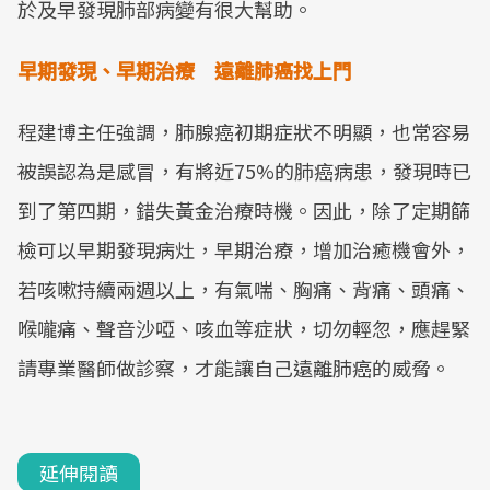
於及早發現肺部病變有很大幫助。
早期發現、早期治療 遠離肺癌找上門
程建博主任強調，肺腺癌初期症狀不明顯，也常容易
被誤認為是感冒，有將近75%的肺癌病患，發現時已
到了第四期，錯失黃金治療時機。因此，除了定期篩
檢可以早期發現病灶，早期治療，增加治癒機會外，
若咳嗽持續兩週以上，有氣喘、胸痛、背痛、頭痛、
喉嚨痛、聲音沙啞、咳血等症狀，切勿輕忽，應趕緊
請專業醫師做診察，才能讓自己遠離肺癌的威脅。
延伸閱讀