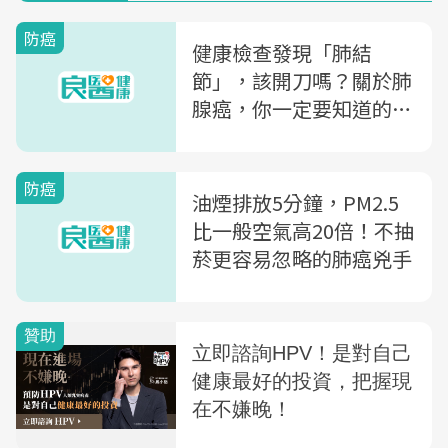
防癌
健康檢查發現「肺結
節」，該開刀嗎？關於肺
腺癌，你一定要知道的幾
件事...
防癌
油煙排放5分鐘，PM2.5
比一般空氣高20倍！不抽
菸更容易忽略的肺癌兇手