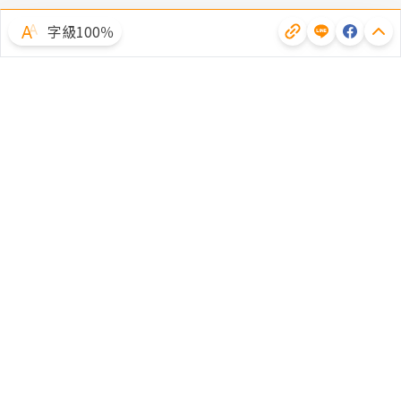
字級100％