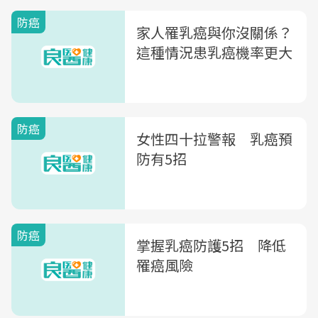
防癌
家人罹乳癌與你沒關係？
這種情況患乳癌機率更大
防癌
女性四十拉警報 乳癌預
防有5招
防癌
掌握乳癌防護5招 降低
罹癌風險