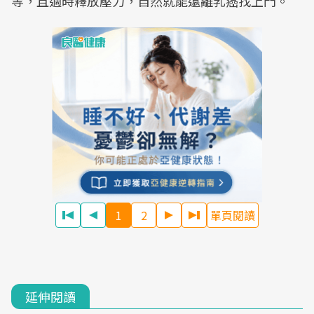
等，且適時釋放壓力，自然就能遠離乳癌找上門。
1
2
單頁閱讀
延伸閱讀