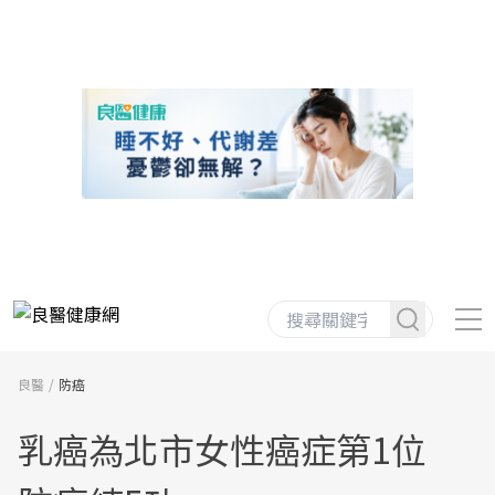
良醫
防癌
乳癌為北市女性癌症第1位