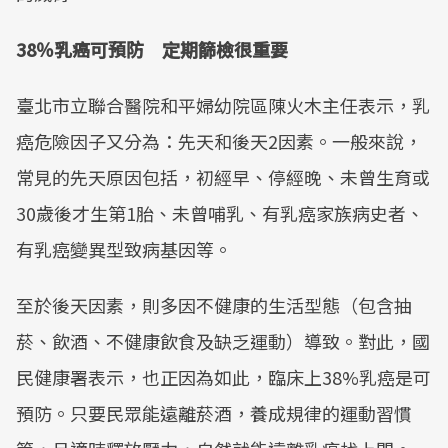
38％乳癌可預防 定期篩檢很重要
臺北市立聯合醫院和平婦幼院區陳火木主任表示，乳
癌危險因子又分為：先天和後天2因素。一般來說，
常見的先天原因包括，初經早、停經晚、未曾生育或
30歲後才生第1胎、未曾哺乳、有乳癌家族病史者、
有乳癌變異型致病基因等。
至於後天因素，則多因不健康的生活型態（包含抽
菸、飲酒、不健康飲食及缺乏運動）導致。對此，國
民健康署表示，也正因為如此，臨床上38%乳癌是可
預防。只要民眾能遠離菸酒，養成規律的運動習慣