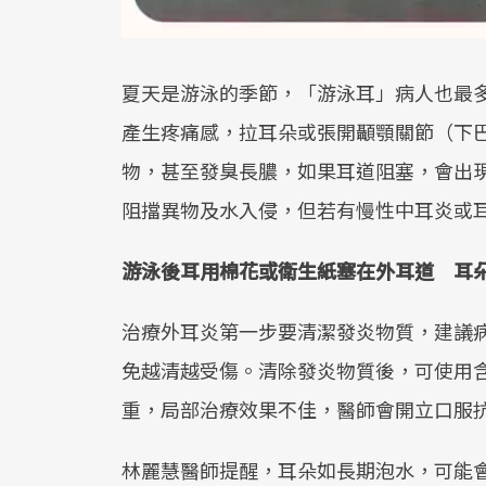
夏天是游泳的季節，「游泳耳」病人也最
產生疼痛感，拉耳朵或張開顳顎關節（下
物，甚至發臭長膿，如果耳道阻塞，會出
阻擋異物及水入侵，但若有慢性中耳炎或
游泳後耳用棉花或衛生紙塞在外耳道 耳
治療外耳炎第一步要清潔發炎物質，建議
免越清越受傷。清除發炎物質後，可使用
重，局部治療效果不佳，醫師會開立口服
林麗慧醫師提醒，耳朵如長期泡水，可能