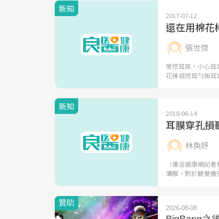
新知
2017-07-12
還在用棉花
張世傑
常挖耳屎，小心耳
花棒或挖耳勺掏耳
新知
2018-06-14
耳膜穿孔損
林奐妤
（優活健康網記者
薄膜，對於聽覺擔