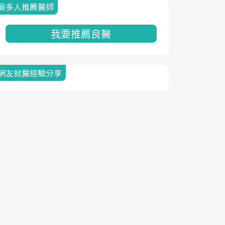
最多人推薦醫師
我要推薦良醫
網友就醫經驗分享