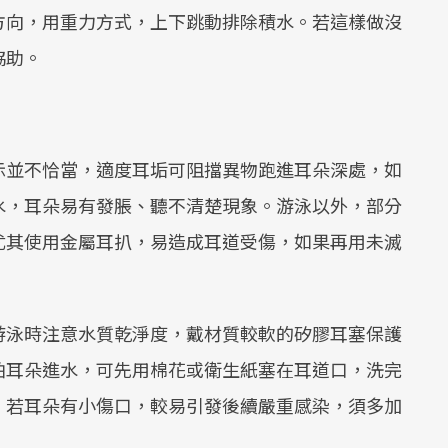
方向，用重力方式，上下跳動排除積水。若這樣做沒
協助。
示並不恰當，適度耳垢可阻擋異物跑進耳朵深處，如
水，耳朵易有發脹、聽不清楚現象。游泳以外，部分
尤其使用金屬耳扒，易造成耳道受傷，如果再用未滅
。
游泳時注意水質乾淨度，戴材質較軟的矽膠耳塞保護
怕耳朵進水，可先用棉花或衛生紙塞在耳道口，洗完
，若耳朵有小傷口，較易引發後續嚴重感染，須多加