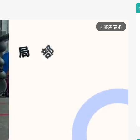
觀看更多
arrow_forward_ios