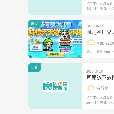
相信不少人都有過
5914呼叫醫師中
新知
2017-05-16
耳屎該不該
洪毓琪
相信不少人都有過
5914呼叫醫師中