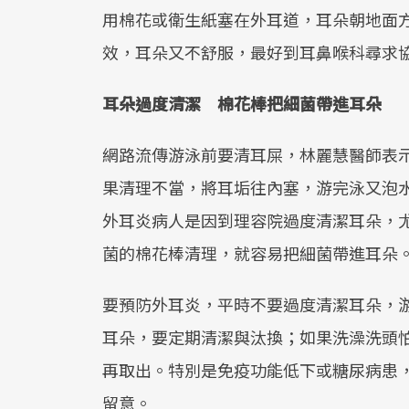
用棉花或衛生紙塞在外耳道，耳朵朝地面
效，耳朵又不舒服，最好到耳鼻喉科尋求
耳朵過度清潔 棉花棒把細菌帶進耳朵
網路流傳游泳前要清耳屎，林麗慧醫師表
果清理不當，將耳垢往內塞，游完泳又泡
外耳炎病人是因到理容院過度清潔耳朵，
菌的棉花棒清理，就容易把細菌帶進耳朵
要預防外耳炎，平時不要過度清潔耳朵，
耳朵，要定期清潔與汰換；如果洗澡洗頭
再取出。特別是免疫功能低下或糖尿病患
留意。