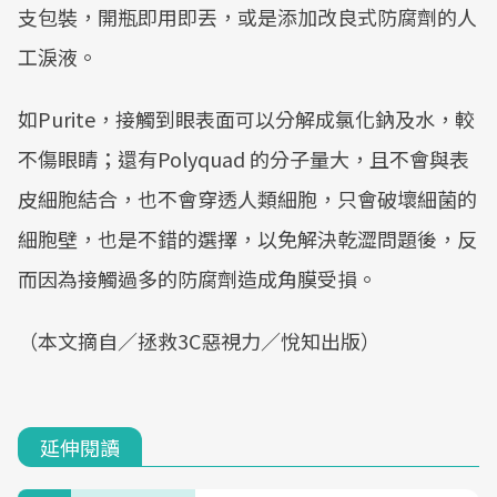
支包裝，開瓶即用即丟，或是添加改良式防腐劑的人
工淚液。
如Purite，接觸到眼表面可以分解成氯化鈉及水，較
不傷眼睛；還有Polyquad 的分子量大，且不會與表
皮細胞結合，也不會穿透人類細胞，只會破壞細菌的
細胞壁，也是不錯的選擇，以免解決乾澀問題後，反
而因為接觸過多的防腐劑造成角膜受損。
（本文摘自／拯救3C惡視力／悅知出版）
延伸閱讀