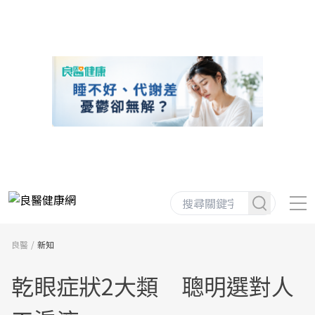
良醫
新知
乾眼症狀2大類 聰明選對人