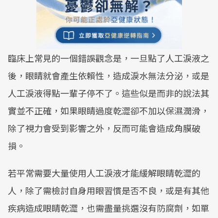
臨床上常見的一個錯誤觀念是，一旦點了人工淚液之
後，眼睛就會產生依賴性，造成淚水無法分泌，或是
人工淚液得點一輩子停不了。這些似是而非的說法其
實並不正確，如果眼睛過度乾澀卻不加以保濕潤滑，
除了視力會受到影響之外，反而可能會造成角膜破
損。
若平常需要大量使用人工淚液才能緩解眼睛乾澀的
人，除了需檢討自身用眼習慣是否不良，或是有其他
疾病造成眼睛乾澀，也需盡量挑選沒有防腐劑，如單