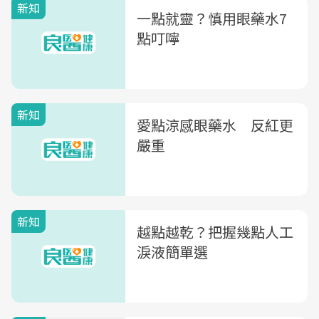
新知
一點就靈？慎用眼藥水7
點叮嚀
新知
愛點涼感眼藥水 反紅更
嚴重
新知
越點越乾？把握幾點人工
淚液簡單選