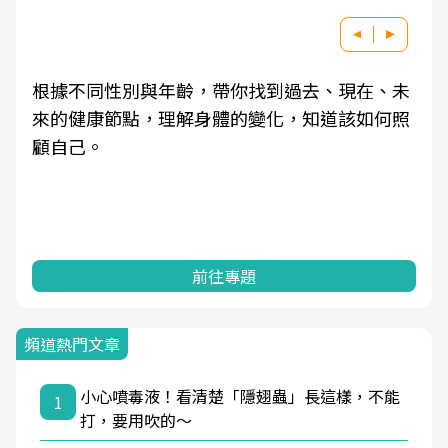
根據不同性別與年齡，帶你找到過去、現在、未
來的健康節點，理解身體的變化，知道該如何照
顧自己。
前往專題
頻道熱門文章
小心噴毒液！看清楚「隱翅蟲」長這樣，不能
1
打，要用吹的～