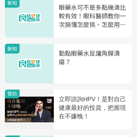
新知
眼藥水可不是多點幾滴比
較有效！眼科醫師教你一
次搞懂怎麼挑、怎麼用不
傷眼
新知
勤點眼藥水反讓角膜潰
瘍？