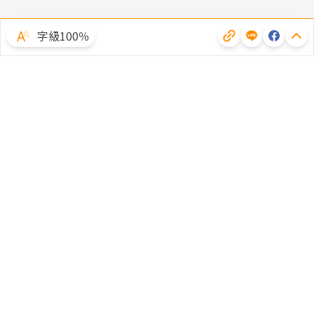
字級100％