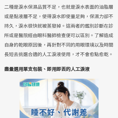
二種是淚水保濕品質不足，也就是淚水表面的油脂層
或是黏液層不足，使得淚水即使量足夠，保濕力卻不
持久，淚水很快就被蒸發掉。這兩者的鑑別診斷在診
所或是醫院經由眼科醫師檢查便可以區別。了解造成
自身的乾眼原因後，再針對不同的用眼環境以及時間
長短去挑選合適的人工淚液使用，才不會愈點愈乾。
盡量選用單支包裝、即用即丟的人工淚液