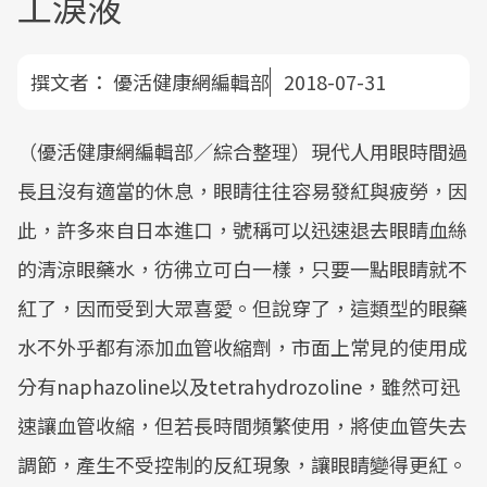
工淚液
撰文者：
優活健康網編輯部
2018-07-31
（優活健康網編輯部／綜合整理）現代人用眼時間過
長且沒有適當的休息，眼睛往往容易發紅與疲勞，因
此，許多來自日本進口，號稱可以迅速退去眼睛血絲
的清涼眼藥水，彷彿立可白一樣，只要一點眼睛就不
紅了，因而受到大眾喜愛。但說穿了，這類型的眼藥
水不外乎都有添加血管收縮劑，市面上常見的使用成
分有naphazoline以及tetrahydrozoline，雖然可迅
速讓血管收縮，但若長時間頻繁使用，將使血管失去
調節，產生不受控制的反紅現象，讓眼睛變得更紅。