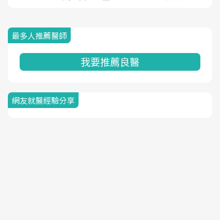
最多人推薦醫師
我要推薦良醫
網友就醫經驗分享