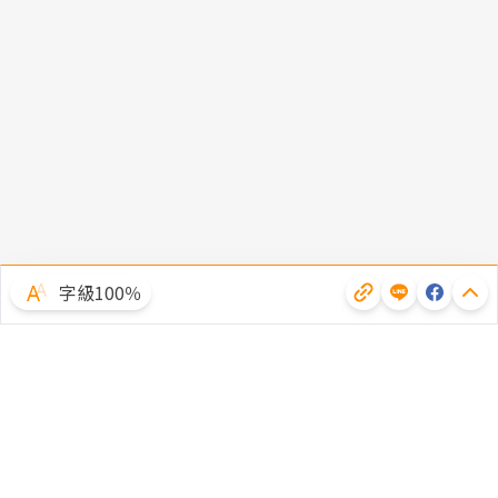
字級100％