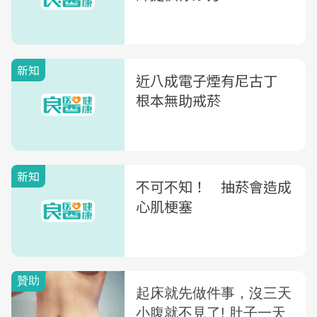
新知
近八成電子煙有尼古丁
根本無助戒菸
新知
不可不知！ 抽菸會造成
心肌梗塞