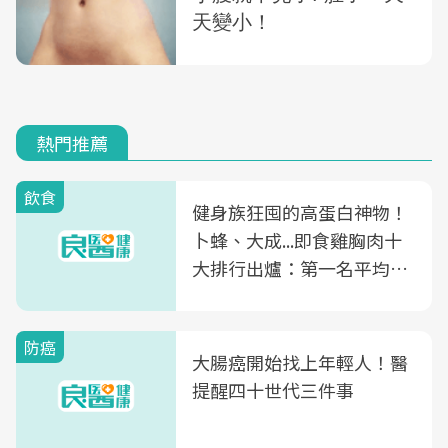
熱門推薦
飲食
健身族狂囤的高蛋白神物！
卜蜂、大成...即食雞胸肉十
大排行出爐：第一名平均一
片不到50元
防癌
大腸癌開始找上年輕人！醫
提醒四十世代三件事