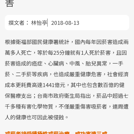
害
撰文者：
林怡亭
2018-08-13
根據衛福部國民健康署統計，國內每年因菸害造成兩
萬多人死亡，等於每25分鐘就有1人死於菸害，且因
菸害造成的癌症、心臟病、中風、胎兒異常，一手
菸、二手菸等疾病，也造成嚴重健康危害，社會經濟
成本更耗費高達1441億元，其中也包含數百億的健
保醫療支出；台南市政府衛生局指出，菸品中超過七
千多種有害化學物質，不僅嚴重傷害吸菸者，連周遭
人的健康也可因此被侵蝕。
戒菸者接受積極性戒菸治療 成功率達三成