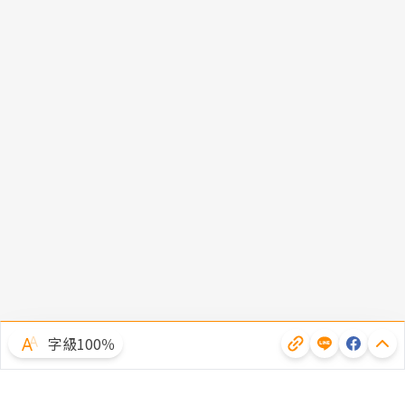
字級100％