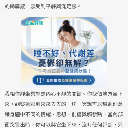
的歸屬感，感受到平靜與滿足感。
我相信靜坐冥想是內心平靜的關鍵。你找個地方坐下
來，觀察著眼前來來去去的一切…冥想可以幫助你意
識身體中不同的情緒、思想、創傷與觸發點，當內部
衝突冒出時，你可以與它坐下來，沒有任何評斷，只