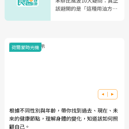
苯駢芘風波10大疑問：真正
該避開的是「這種用油方
式」
荷爾蒙時光機
根據不同性別與年齡，帶你找到過去、現在、未
來的健康節點，理解身體的變化，知道該如何照
顧自己。