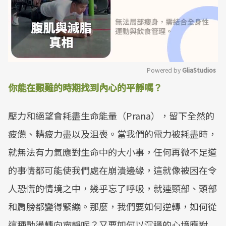
Powered by 
GliaStudios
你能在艱難的時期找到內心的平靜嗎？
Mute
壓力和絕望會耗盡生命能量（Prana），留下全然的
疲憊、精疲力盡以及沮喪。當我們的電力被耗盡時，
就無法有力氣應對生命中的大小事，任何再微不足道
的事情都可能使我們處在崩潰邊緣，這就像被困在令
人恐慌的情境之中，幾乎忘了呼吸，就連頸部、頭部
和肩膀都變得緊繃。那麼，我們要如何逆轉，如何從
這種動盪轉向寧靜呢？又要如何以沉穩的心境應對