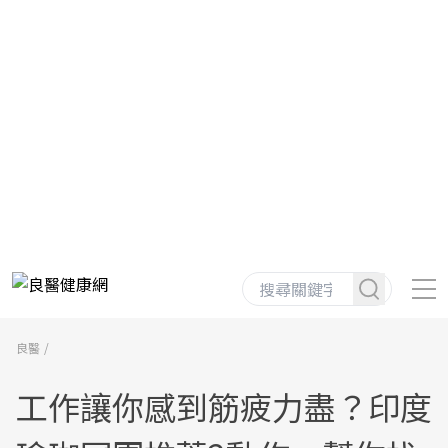
良醫
工作讓你感到筋疲力盡？印度