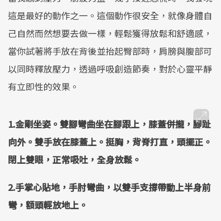
這是最好的動作之一。這個動作很安全，就像身體自
己自然而然想要去做一樣，輕鬆獲得放鬆和舒適感，
當你試著將手放在背後並抬起臀部時，肩膀與腹部可
以同時釋放壓力，透過呼吸創造節奏，對於心靈平靜
有立即性的效果。
1.金剛坐姿。雙腳彎曲坐在腳跟上，膝蓋併攏，腳趾
向外。雙手放在膝蓋上。挺胸，背脊打直，頭擺正。
閉上雙眼，正常吸吐，全身放鬆。
2.手掌心貼地，手肘彎曲，以雙手支撐帶動上半身前
彎，額頭輕放地上。