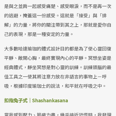
是與之並肩一起感受痛楚、感受眼淚，而不是再一次
的逃避，掩蓋這一份感受。這就是「接受」與「排
解」的力量，將你的關注帶到其之上，那就是愛你自
己的表現，那是一種安定的力量。
大多數哈達瑜珈的體式設計目的都是為了使心靈回復
平靜、敞開心胸，最終實現內心的平靜。冥想坐姿是
經典體式，靜坐冥想是對心靈的訓練。訓練頭腦的最
佳工具之一使其將注意力放在非語言的事物上－呼
吸，根據印度瑜珈士的說法，和平就在呼吸之中。
扣指兔子式｜Shashankasana
當我感到壓力、筋疲力盡，幾乎接近恐慌時，我發現