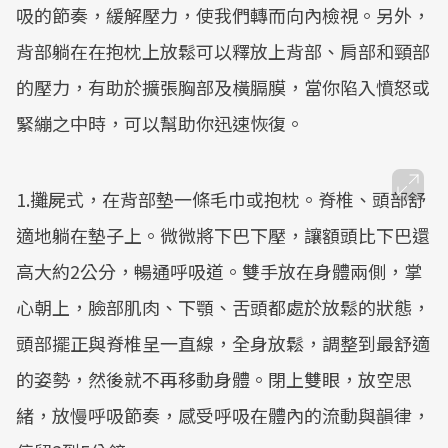
吸的節奏，緩解壓力，使我們轉而向內檢視。另外，
背部躺在在抱枕上放鬆可以釋放上背部、肩部和頸部
的壓力，有助於擴張胸部及橫膈膜，當你陷入憤怒或
緊繃之中時，可以幫助你迅速恢復。
1.攤屍式，在背部墊一條毛巾或抱枕。脊椎、頭部舒
適地躺在墊子上。微微將下巴下壓，讓額頭比下巴還
高大約2公分，暢通呼吸道。雙手放在身體兩側，掌
心朝上，臉部肌肉、下顎、舌頭都處於放鬆的狀態，
頭部擺正與脊椎呈一直線，全身放鬆，調整到最舒適
的姿勢，然後就不再移動身體。閉上雙眼，放空思
緒，放慢呼吸節奏，感受呼吸在體內的流動與韻律，