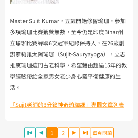
Master Sujit Kumar，五歲開始修習瑜珈，參加
多項瑜珈比賽獲獎無數，至今仍是印度Bihar州
立瑜珈比賽蟬聯6次冠軍紀錄保持人，在26歲創
辦索莉雅太陽瑜珈（Sujit-Sauryayoga），立志
推廣瑜珈這門古老科學，希望藉由超過15年的教
學經驗帶給全家男女老少身心靈平衡健康的生
活。
「Sujit老師的3分鐘神奇瑜珈課」專欄文章列表
1
2
單頁閱讀