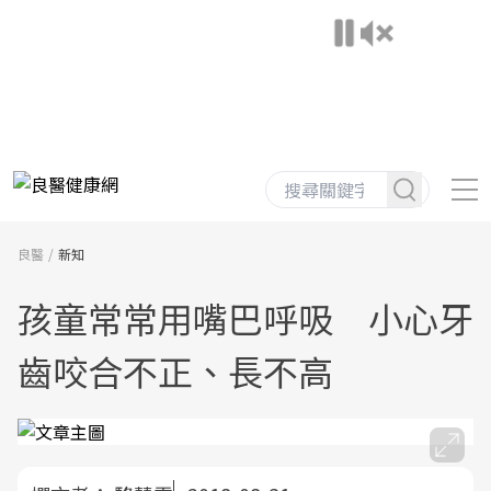
良醫
新知
孩童常常用嘴巴呼吸 小心牙
齒咬合不正、長不高