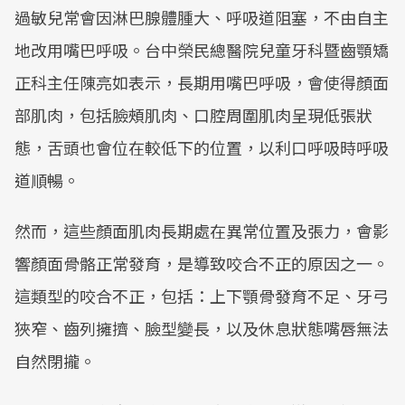
過敏兒常會因淋巴腺體腫大、呼吸道阻塞，不由自主
地改用嘴巴呼吸。台中榮民總醫院兒童牙科暨齒顎矯
正科主任陳亮如表示，長期用嘴巴呼吸，會使得顏面
部肌肉，包括臉頰肌肉、口腔周圍肌肉呈現低張狀
態，舌頭也會位在較低下的位置，以利口呼吸時呼吸
道順暢。
然而，這些顏面肌肉長期處在異常位置及張力，會影
響顏面骨骼正常發育，是導致咬合不正的原因之一。
這類型的咬合不正，包括：上下顎骨發育不足、牙弓
狹窄、齒列擁擠、臉型變長，以及休息狀態嘴唇無法
自然閉攏。