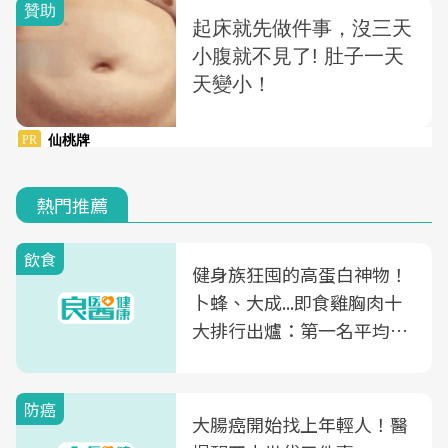
熱門推薦
飲食
健身族狂囤的高蛋白神物！
卜蜂、大成...即食雞胸肉十
大排行出爐：第一名平均一
片不到50元
防癌
大腸癌開始找上年輕人！醫