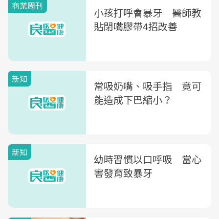
商業周刊
小孩打呼會暴牙 醫師教
貼閉嘴膠帶4招改善
新知
常吸奶嘴、吸手指 竟可
能造成下巴縮小？
新知
幼時習慣以口呼吸 當心
害發育致暴牙