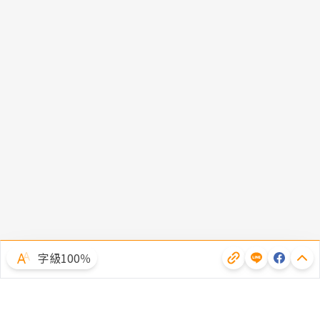
字級100％