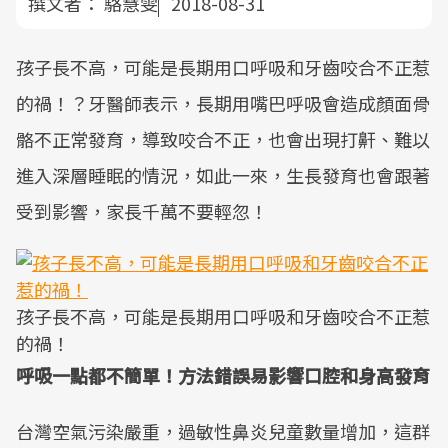
撰文者：
駱慧雯
2018-08-31
孩子長不高，可能是長期用口呼吸和牙齒咬合不正惹
的禍！？牙醫師表示，長期用嘴巴呼吸會造成顏面骨
骼不正常發育，導致咬合不正，也會出現打鼾、難以
進入深層睡眠的情況，如此一來，生長發育也會跟著
受到影響，家長千萬不要輕忽！
孩子長不高，可能是長期用口呼吸和牙齒咬合不正惹
的禍！
呼吸一點都不簡單！方法錯誤易影響口腔和身高發育
台灣空氣污染嚴重，過敏性鼻炎兒童數量增加，這群