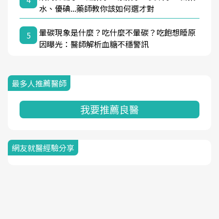
水、優碘...藥師教你該如何選才對
暈碳現象是什麼？吃什麼不暈碳？吃飽想睡原
5
因曝光：醫師解析血糖不穩警訊
最多人推薦醫師
我要推薦良醫
網友就醫經驗分享