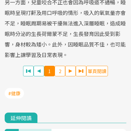
另一方面，兒童咬合不正也會因為呼吸道不通暢，睡
眠時呈現打鼾及用口呼吸的情形，吸入的氧氣量亦會
不足，睡眠周期易被干擾無法進入深層睡眠，造成睡
眠時分泌的生長荷爾蒙不足，生長發育因此受到影
響，身材較為矮小。此外，因睡眠品質不佳，也可能
影響上課學習及日常表現。
1
2
單頁閱讀
#健康
延伸閱讀