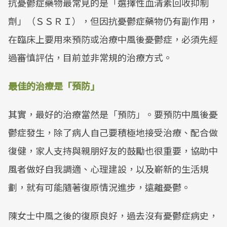
抗憂鬱症藥物最常見的是「選擇性血清素回收抑制
劑」（ＳＳＲＩ），但因抗憂鬱症藥物仍有副作用，
在臨床上要用來預防或治療中風後憂鬱症，必須先經
過審慎評估，目前並非常規的治療方式。
最佳的治療是「預防」
其實，最好的治療當然是「預防」。要預防中風後憂
鬱症發生，除了病人自己要積極地接受治療、配合做
復健，家人支持與親朋好友的鼓勵也很重要，協助中
風者做好自我調適、心理建設，以及嶄新的生活規
劃，就有可能隨著復原情況進步，遠離憂鬱。
陳女士中風之後的復原良好，過去沒有憂鬱症病史，