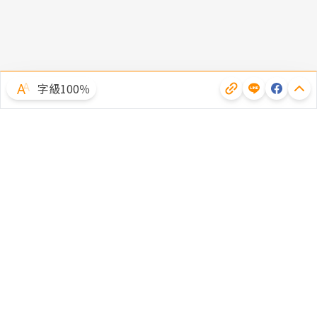
字級100％