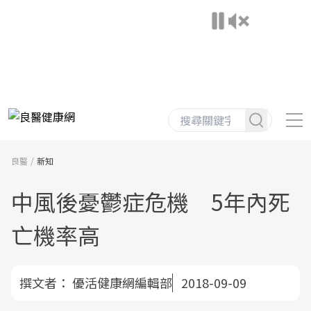
良醫
新知
中風後憂鬱症危機 5年內死
亡機率高
撰文者：
優活健康網編輯部
2018-09-09