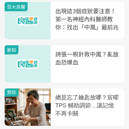
百大良醫
出現這3個症狀要注意！
第一名神經內科醫師教
你：找出「中風」最前兆
新知
誇張一根針救中風？亂放
血恐爆血