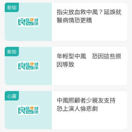
新知
指尖放血救中風？延誤就
醫病情恐更糟
新知
年輕型中風 恐因這些原
因導致
心靈
中風照顧者少親友支持
恐上演人倫悲劇