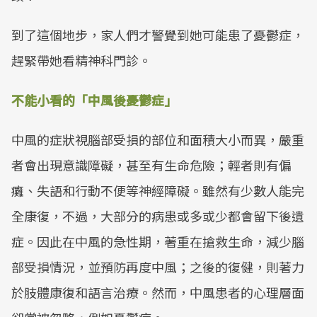
到了這個地步，家人們才警覺到她可能患了憂鬱症，
趕緊帶她看精神科門診。
不能小看的「中風後憂鬱症」
中風的症狀視腦部受損的部位和面積大小而異，嚴重
者會出現意識障礙，甚至有生命危險；輕者則有偏
癱、失語和行動不便等神經障礙。雖然有少數人能完
全康復，不過，大部分的病患或多或少都會留下後遺
症。因此在中風的急性期，著重在搶救生命，減少腦
部受損情況，並預防再度中風；之後的復健，則著力
於肢體康復和語言治療。然而，中風患者的心理層面