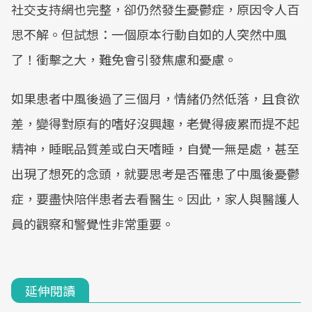
社交支持網也完整，卻仍然發生憂鬱症，原因令人百
思不解。但試想：一個原本行動自如的人突然中風
了！衝擊之大，難免會引發焦慮和憂慮。
如果患者中風後過了三個月，情緒仍然低落，且食欲
差，變得對原有的嗜好沒興趣，老覺得疲累而提不起
精神，睡眠品質差或白天嗜睡，自覺一無是處，甚至
出現了想死的念頭，就要思考是否罹患了中風後憂鬱
症，要盡快陪伴患者去看醫生。因此，家人與醫護人
員的觀察和警覺性非常重要。
延伸閱讀