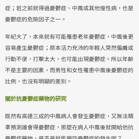
症；若之前就得過憂鬱症、中風或其他慢性病，也是
憂鬱症的危險因子之一。
年紀大了，本來就有可能罹患老年憂鬱症，中風後更
容易產生憂鬱症；原本活力充沛的年輕人突然偏癱或
行動不便，打擊太大，也可能出現憂鬱症。所以年齡
不是主要的因素，而男性和女性罹患中風後憂鬱症的
比例，也沒有明顯的差別。
關於抗憂鬱症藥物的研究
既然有高達三成的中風病人會發生憂鬱症，又無法精
準預測誰會得憂鬱症，那麼在病人中風後就開給他抗
憂鬱症藥物，是不是就能預防憂鬱症的發生呢？