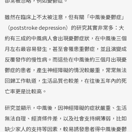
卻常被忽略，例如憂鬱症。
雖然在臨床上不太被注意，但有關「中風後憂鬱症」
（poststroke depression）的研究其實非常多：大
約有三成的中風病人會出現憂鬱症狀，在中風後三個
月左右最容易發生，甚至會罹患重鬱症，並且演變成
反覆發作的慢性病。而這些在中風後約三個月出現憂
鬱症的患者，產生神經障礙的情況較嚴重，常常無法
回歸工作軌道，生活品質也較差，在往後五年內的死
亡率更是比較高。
研究並顯示，中風後，因神經障礙的症狀嚴重、生活
無法自理、經濟條件差，以及社會支持網薄弱，比如
缺少家人的支持等因素，較易誘發患者得中風後憂鬱