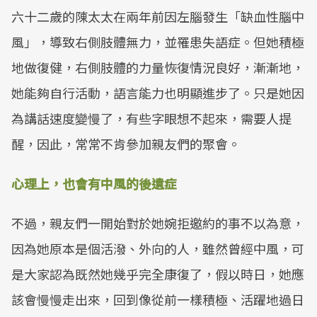
六十二歲的陳太太在兩年前因左腦發生「缺血性腦中
風」，導致右側肢體無力，並罹患失語症。但她積極
地做復健，右側肢體的力量恢復情況良好，漸漸地，
她能夠自行活動，語言能力也明顯進步了。只是她因
為講話速度變慢了，有些字眼想不起來，需要人提
醒，因此，常常不肯參加親友們的聚會。
心理上，也會有中風的後遺症
不過，親友們一開始對於她婉拒邀約的事不以為意，
因為她原本是個活潑、外向的人，雖然曾經中風，可
是大家認為既然她幾乎完全康復了，假以時日，她應
該會慢慢走出來，回到像從前一樣積極、活躍地過日