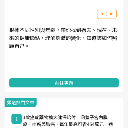
根據不同性別與年齡，帶你找到過去、現在、未
來的健康節點，理解身體的變化，知道該如何照
顧自己。
前往專題
頻道熱門文章
3款癌症藥物擴大健保給付！涵蓋子宮內膜
1
癌、血癌與肺癌，每年最高可省454萬元，適