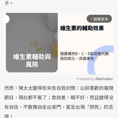
子。
觀看更多
arrow_forward_ios
Powered by 
GliaStudios
然而，陳太太變得愈來愈自我封閉：以前喜歡的電視
Mute
節目，現在都不看了；食欲差，睡不好，而且變得沒
有自信，不敢獨自走出家門，甚至出現「想死」的念
頭！