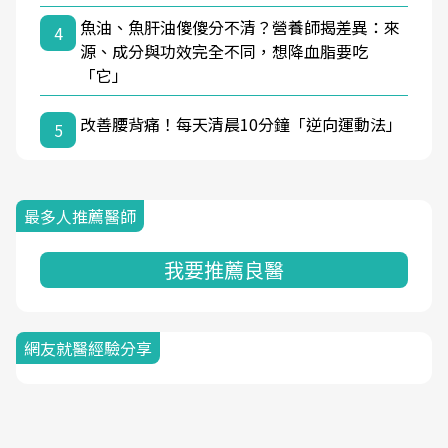
魚油、魚肝油傻傻分不清？營養師揭差異：來
4
源、成分與功效完全不同，想降血脂要吃
「它」
改善腰背痛！每天清晨10分鐘「逆向運動法」
5
最多人推薦醫師
我要推薦良醫
網友就醫經驗分享