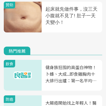
熱門推薦
飲食
健身族狂囤的高蛋白神物！
卜蜂、大成...即食雞胸肉十
大排行出爐：第一名平均一
片不到50元
防癌
大腸癌開始找上年輕人！醫