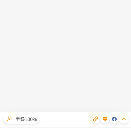
字級100％