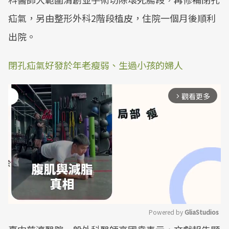
疝氣，另由整形外科2階段植皮，住院一個月後順利
出院。
閉孔疝氣好發於年老瘦弱、生過小孩的婦人
觀看更多
arrow_forward_ios
Powered by 
GliaStudios