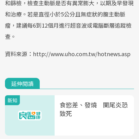
和篩檢，檢查主動脈是否有異常膨大，以期及早發現
和治療。若是直徑小於5公分且無症狀的腹主動脈
瘤，建議每6到12個月進行超音波或電腦斷層追蹤檢
查。
資料來源：http://www.uho.com.tw/hotnews.asp
延伸閱讀
新知
食慾差、發燒 闌尾炎恐
致死