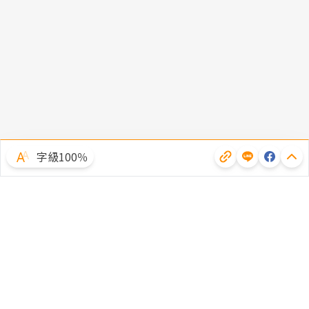
字級100％