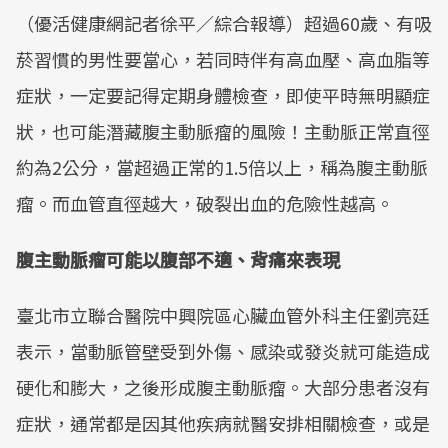
（優活健康網記者徐平／綜合報導）超過60歲、有吸
菸習慣的男性要當心，若同時伴有高血壓、高血脂等
症狀，一定要記得定期身體檢查，即使平時無明顯症
狀，也可能潛藏腹主動脈瘤的風險！主動脈正常直徑
約為2公分，當超過正常的1.5倍以上，稱為腹主動脈
瘤。而血管直徑越大，破裂出血的危險性越高。
腹主動脈瘤可能以腹部不適、背痛來表現
臺北市立聯合醫院中興院區心臟血管外科主任劉亮廷
表示，當動脈管壁受到外傷、感染或發炎就可能造成
硬化和膨大，之後形成腹主動脈瘤。大部分患者沒有
症狀，通常都是因其他疾病就醫安排相關檢查，或是