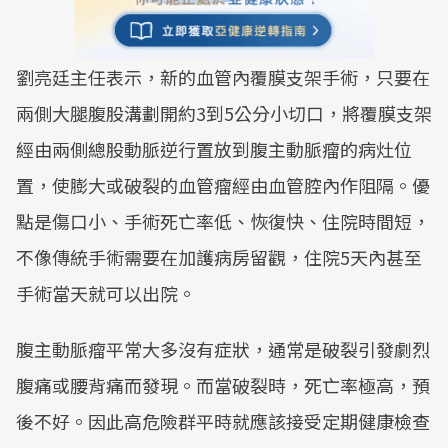
劉亮廷主任表示，新的血管內覆膜支架手術，只要在
兩側大腿腹股溝劃開約3到5公分小切口，將覆膜支架
經由兩側總股動脈逆行置放到腹主動脈瘤的病灶位
置，使膨大或破裂的血管瘤經由血管腔內作阻隔。優
點是傷口小、手術死亡率低、恢復快、住院時間短，
不像傳統手術需要在加護病房留觀，住院5天內甚至
手術當天就可以出院。
腹主動脈瘤平常大多沒有症狀，通常是破裂引發劇烈
腹痛或腰背痛而發現。而當破裂時，死亡率極高，預
後不好。因此高危險群平時就應該接受定期健康檢查