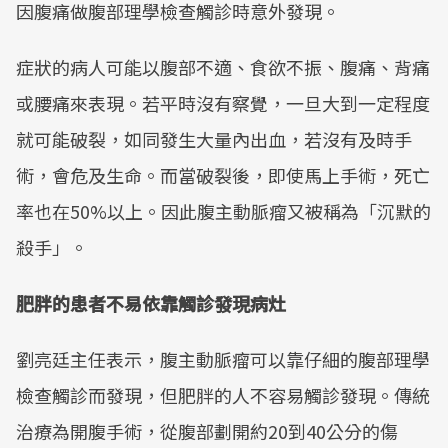
因腹痛做腹部理學檢查觸診時意外發現。
症狀的病人可能以腹部不適、食欲不振、腹痛、背痛
或腰痛來表現。若平時沒有察覺，一旦大到一定程度
就可能破裂，如同發生大量內出血，若沒有及時手
術，會危及生命。而當破裂後，即使馬上手術，死亡
率也在50%以上。因此腹主動脈瘤又被稱為「沉默的
殺手」。
肥胖的患者不易依靠觸診發現病灶
劉亮廷主任表示，腹主動脈瘤可以靠仔細的腹部理學
檢查觸診而發現，但肥胖的人不容易觸診發現。傳統
治療為開腹手術，從腹部劃開約20到40公分的傷