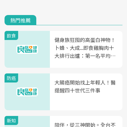
熱門推薦
飲食
健身族狂囤的高蛋白神物！
卜蜂、大成...即食雞胸肉十
大排行出爐：第一名平均一
片不到50元
防癌
大腸癌開始找上年輕人！醫
提醒四十世代三件事
新知
陪伴，從三神開始。全台不