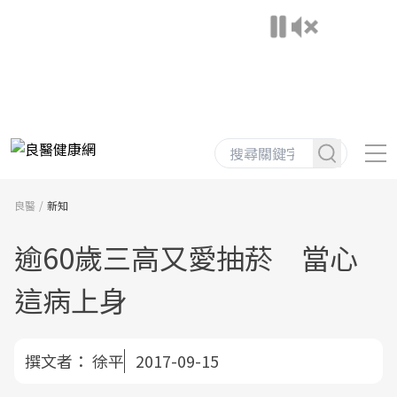
良醫
新知
逾60歲三高又愛抽菸 當心
這病上身
撰文者：
徐平
2017-09-15