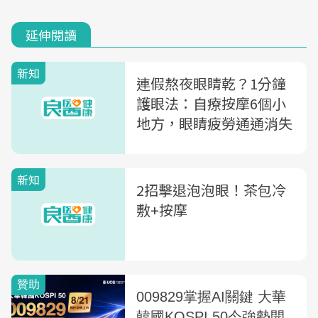
延伸閱讀
新知
連假熬夜眼睛乾？1分鐘
護眼法：自療按摩6個小
地方，眼睛疲勞通通消失
新知
2招擊退泡泡眼！茶包冷
敷+按摩