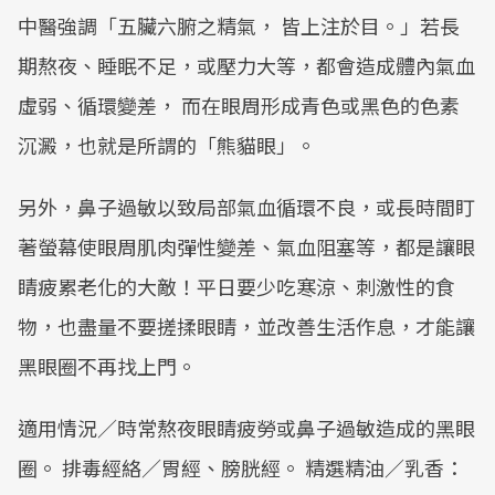
中醫強調「五臟六腑之精氣， 皆上注於目。」若長
期熬夜、睡眠不足，或壓力大等，都會造成體內氣血
虛弱、循環變差， 而在眼周形成青色或黑色的色素
沉澱，也就是所謂的「熊貓眼」。
另外，鼻子過敏以致局部氣血循環不良，或長時間盯
著螢幕使眼周肌肉彈性變差、氣血阻塞等，都是讓眼
睛疲累老化的大敵！平日要少吃寒涼、刺激性的食
物，也盡量不要搓揉眼睛，並改善生活作息，才能讓
黑眼圈不再找上門。
適用情況／時常熬夜眼睛疲勞或鼻子過敏造成的黑眼
圈。 排毒經絡／胃經、膀胱經。 精選精油／乳香：