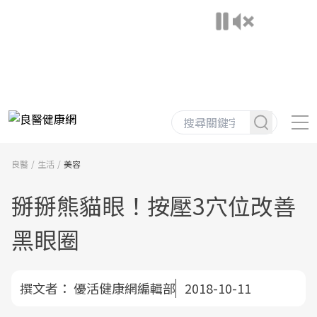
良醫
生活
美容
掰掰熊貓眼！按壓3穴位改善
黑眼圈
撰文者：
優活健康網編輯部
2018-10-11