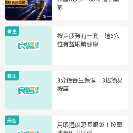
養生
按走疲勞有一套 這6穴
位有益眼睛健康
養生
3分鐘養生保健 3招簡易
按摩
美容
用眼過度恐長眼袋！按摩
改善眼周循環