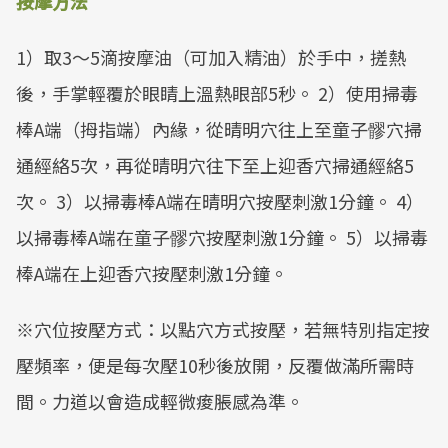
按摩方法
1）取3～5滴按摩油（可加入精油）於手中，搓熱
後，手掌輕覆於眼睛上溫熱眼部5秒。 2）使用掃毒
棒A端（拇指端）內緣，從晴明穴往上至童子髎穴掃
通經絡5次，再從晴明穴往下至上迎香穴掃通經絡5
次。 3）以掃毒棒A端在晴明穴按壓刺激1分鐘。 4）
以掃毒棒A端在童子髎穴按壓刺激1分鐘。 5）以掃毒
棒A端在上迎香穴按壓刺激1分鐘。
※穴位按壓方式：以點穴方式按壓，若無特別指定按
壓頻率，便是每次壓10秒後放開，反覆做滿所需時
間。力道以會造成輕微痠脹感為準。