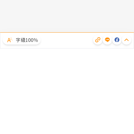
字級100％