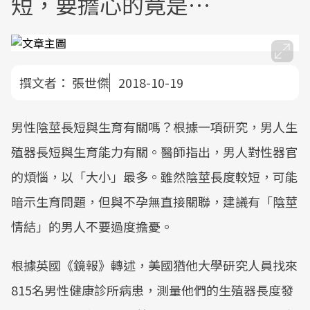
短，要擔心的竟是…
撰文者：
張世傑
2018-10-19
男性陰莖長短與生育有關嗎？根據一項研究，男人生
殖器長短與生育能力有關。醫師指出，男人對性器官
的煩惱，以「大小」最多。雖然陰莖長度較短，可能
暗示生育問題，但與不孕無直接關聯，建議有「陰莖
情結」的男人不要過度擔憂。
根據英國《鏡報》轉述，美國猶他大學研究人員找來
815名男性健康診所病患，測量他們的生殖器長度發