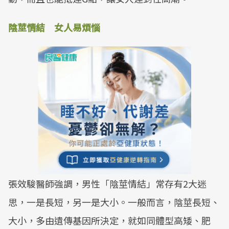
陰莖情結 女人易煩惱
張效駿醫師強調，男性「陰莖情結」常存有2大迷
思，一是長短，另一是大小。一般而言，陰莖長短、
大小，多由遺傳基因所決定，就如同體型高矮、肥