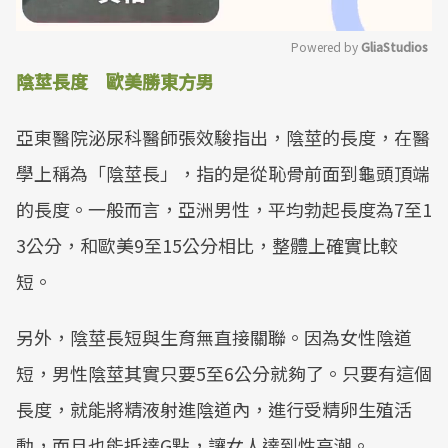
Powered by 
GliaStudios
陰莖長度 歐美勝東方男
Mute
亞東醫院泌尿科醫師張效駿指出，陰莖的長度，在醫
學上稱為「陰莖長」，指的是從恥骨前面到龜頭頂端
的長度。一般而言，亞洲男性，平均勃起長度為7至1
3公分，和歐美9至15公分相比，整體上確實比較
短。
另外，陰莖長短與生育無直接關聯。因為女性陰道
短，男性陰莖其實只要5至6公分就夠了。只要有這個
長度，就能將精液射進陰道內，進行受精卵生殖活
動，而且也能抵達G點，讓女人達到性高潮。