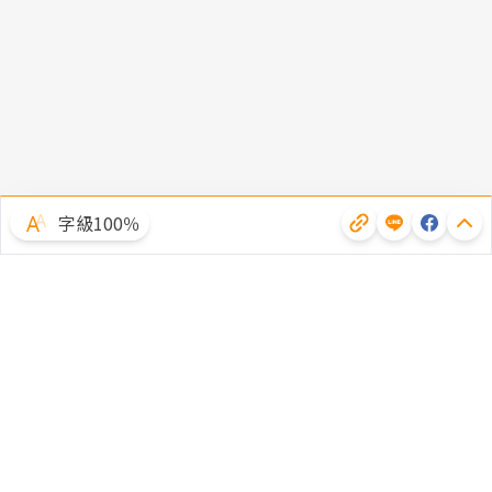
字級100％