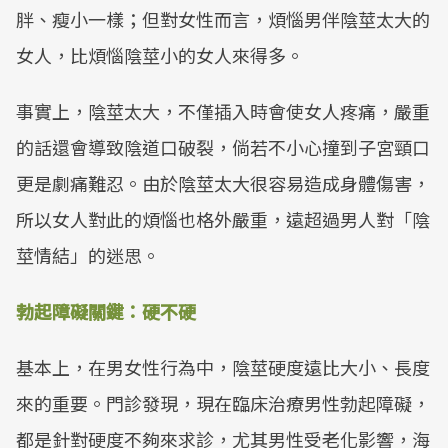
胖、瘦小一樣；但對女性而言，煩惱男伴陰莖太大的
女人，比煩惱陰莖小的女人來得多。
事實上，陰莖太大，不僅插入時會使女人疼痛，嚴重
的話還會導致陰道口破裂，倘若不小心撞到子宮頸口
更是劇痛難忍。由於陰莖太大很容易造成身體傷害，
所以女人對此的煩惱也格外嚴重，遠超過男人對「陰
莖情結」的迷思。
勃起障礙關鍵：硬不硬
基本上，在男女性行為中，陰莖硬度遠比大小、長度
來的重要。門診發現，現在臨床治療男性勃起障礙，
都是針對硬度不夠來求診，尤其男性受老化影響，海