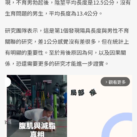
現，不育男勃起後，陰莖平均長度是12.5公分，沒有
生育問題的男生，平均長度為13.4公分。
研究團隊表示，這是第1個發現陽具長度與男性不育
關聯的研究，差1公分感覺沒有差很多，但在統計上
有明顯的重要性。至於背後原因為何，以及因果關
係，恐還需要更多的研究才能進一步證實。
觀看更多
arrow_forward_ios