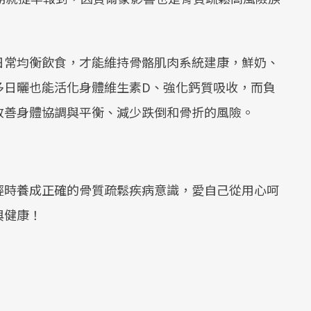
日常均衡飲食，才能維持骨骼肌肉系統建康，鮮奶、
多日曬也能活化身體維生素D、強化鈣質吸收，而負
改善身體協調與平衡、減少跌倒和骨折的風險。
輕時養成正確的骨質疏鬆疾病意識，愛自己從用心呵
與健康！