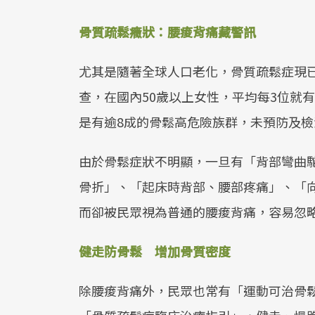
骨質疏鬆癥狀：腰痠背痛藏警訊
尤其是隨著全球人口老化，骨質疏鬆症現
查，在國內50歲以上女性，平均每3位就
是有逾8成的骨鬆高危險族群，未預防及檢
由於骨鬆症狀不明顯，一旦有「背部彎曲
骨折」、「起床時背部、腰部疼痛」、「
而卻被民眾視為普通的腰痠背痛，容易忽
健走防骨鬆 增加骨質密度
除腰痠背痛外，民眾也常有「運動可治骨