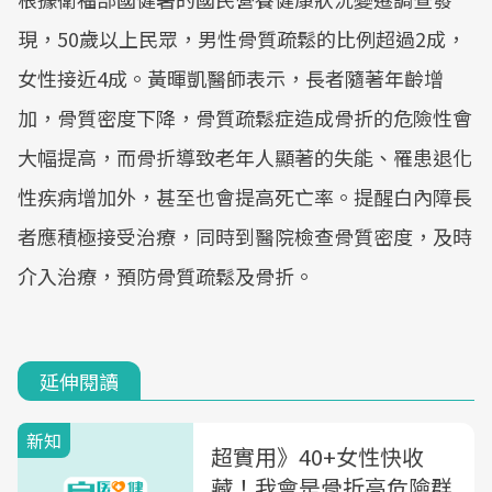
現，50歲以上民眾，男性骨質疏鬆的比例超過2成，
女性接近4成。黃暉凱醫師表示，長者隨著年齡增
加，骨質密度下降，骨質疏鬆症造成骨折的危險性會
大幅提高，而骨折導致老年人顯著的失能、罹患退化
性疾病增加外，甚至也會提高死亡率。提醒白內障長
者應積極接受治療，同時到醫院檢查骨質密度，及時
介入治療，預防骨質疏鬆及骨折。
延伸閱讀
新知
超實用》40+女性快收
藏！我會是骨折高危險群