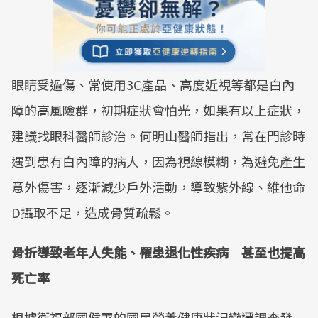
眼睛受過傷、常使用3C產品、高度近視等都是白內
障的高風險群，初期症狀會怕光，如果有以上症狀，
建議找眼科醫師診治。何明山醫師指出，常在門診時
遇到患有白內障的病人，因為視線模糊，為避免產生
意外傷害，逐漸減少戶外活動，導致紫外線、維他命
D攝取不足，造成骨質疏鬆。
骨折導致老年人失能、罹患退化性疾病 甚至也提高
死亡率
根據衛福部國健署的國民營養健康狀況變遷調查發