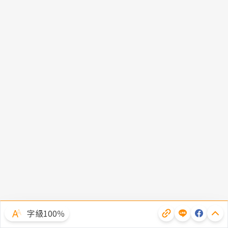
字級100％