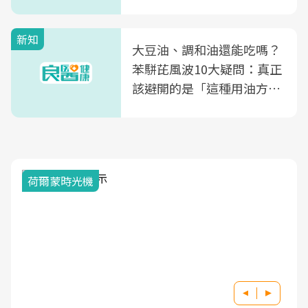
風險
新知
大豆油、調和油還能吃嗎？
苯駢芘風波10大疑問：真正
該避開的是「這種用油方
式」
2025健檢服務大調查