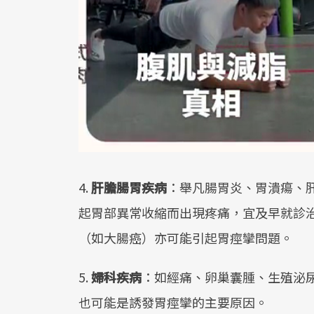
4.
肝膽腸胃疾病
：舉凡腸胃炎、胃潰瘍、
起胃部異常收縮而出現疼痛，宜及早就診
（如大腸癌）亦可能引起胃痙攣問題。
5.
婦科疾病
：如經痛、卵巢囊腫、生殖泌
也可能是誘發胃痙攣的主要原因。