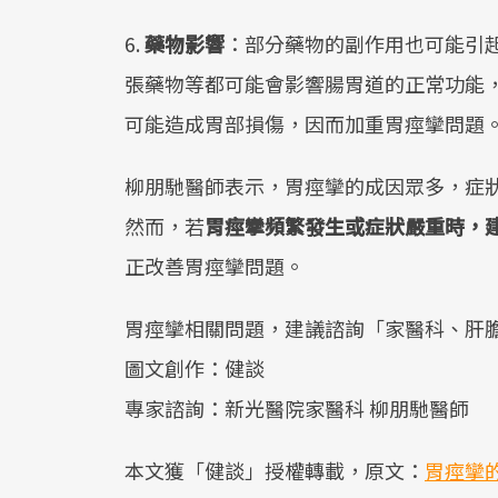
6.
藥物影響
：部分藥物的副作用也可能引
張藥物等都可能會影響腸胃道的正常功能
可能造成胃部損傷，因而加重胃痙攣問題
柳朋馳醫師表示，胃痙攣的成因眾多，症
然而，若
胃痙攣頻繁發生或症狀嚴重時，
正改善胃痙攣問題。
胃痙攣相關問題，建議諮詢「家醫科、肝
圖文創作：健談
專家諮詢：新光醫院家醫科 柳朋馳醫師
本文獲「健談」授權轉載，原文：
胃痙攣