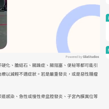
Powered by 
GliaStudios
肝硬化、膽結石、腸躁症、腸阻塞、便秘等都可能引
Mute
治療以減輕不適症狀。若是嚴重發炎，或是惡性腫瘤
尿道感染、急性或慢性骨盆腔發炎、子宮內膜異位等