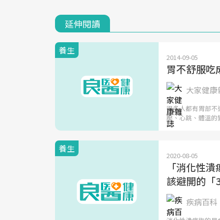
延伸閱讀
養生
2014-09-05
胃不舒服吃
大家健康
很多人都有胃部不
壓、心跳、體溫的
養生
2020-08-05
「消化性潰
該避開的「
疾病百科 