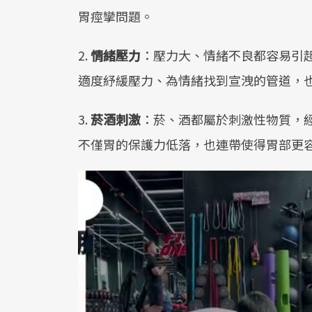
胃痙攣問題。
2.
情緒壓力
：壓力大、情緒不良都容易引
適度紓緩壓力、為情緒找到宣洩的管道，
3.
菸酒刺激
：菸、酒都屬於刺激性物質，
不僅胃的保護力低落，也連帶使得胃部更