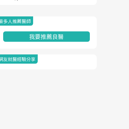
最多人推薦醫師
我要推薦良醫
網友就醫經驗分享