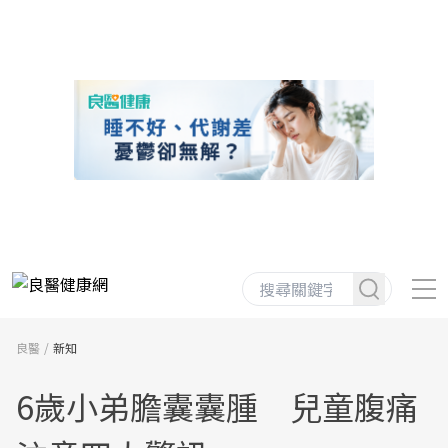
良醫
新知
6歲小弟膽囊囊腫 兒童腹痛