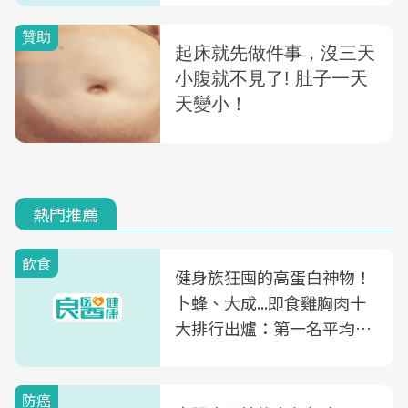
熱門推薦
飲食
健身族狂囤的高蛋白神物！
卜蜂、大成...即食雞胸肉十
大排行出爐：第一名平均一
片不到50元
防癌