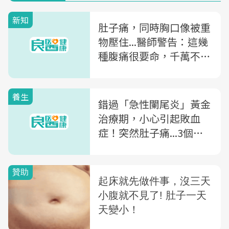
新知
肚子痛，同時胸口像被重
物壓住...醫師警告：這幾
種腹痛很要命，千萬不能
等！
養生
錯過「急性闌尾炎」黃金
治療期，小心引起敗血
症！突然肚子痛...3個你
一定要小心的初期症狀