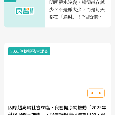
明明薪水沒變，錢卻越存越
少？不是賺太少，而是每天
都在「漏財」！7個習慣一
次看
2025健檢服務大調查
因應超高齡社會來臨，良醫健康網推動「2025年
健檢服務大調查」，以倡議健康促進為目的，深