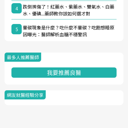
跌倒擦傷了！紅藥水、紫藥水、雙氧水、白藥
4
水、優碘...藥師教你該如何選才對
暈碳現象是什麼？吃什麼不暈碳？吃飽想睡原
5
因曝光：醫師解析血糖不穩警訊
最多人推薦醫師
我要推薦良醫
網友就醫經驗分享