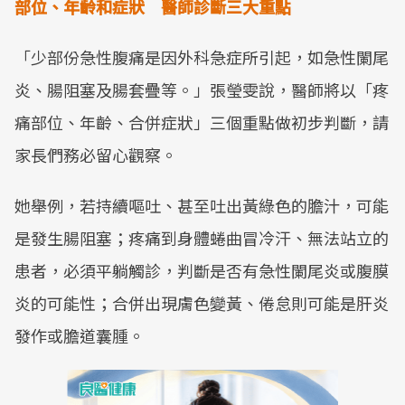
部位、年齡和症狀 醫師診斷三大重點
「少部份急性腹痛是因外科急症所引起，如急性闌尾
炎、腸阻塞及腸套疊等。」張瑩雯說，醫師將以「疼
痛部位、年齡、合併症狀」三個重點做初步判斷，請
家長們務必留心觀察。
她舉例，若持續嘔吐、甚至吐出黃綠色的膽汁，可能
是發生腸阻塞；疼痛到身體蜷曲冒冷汗、無法站立的
患者，必須平躺觸診，判斷是否有急性闌尾炎或腹膜
炎的可能性；合併出現膚色變黃、倦怠則可能是肝炎
發作或膽道囊腫。