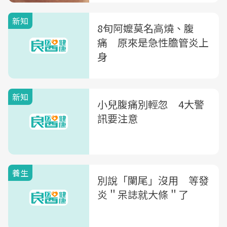
新知
8旬阿嬤莫名高燒、腹
痛 原來是急性膽管炎上
身
新知
小兒腹痛別輕忽 4大警
訊要注意
養生
別說「闌尾」沒用 等發
炎＂呆誌就大條＂了