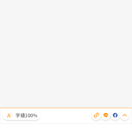
字級100％