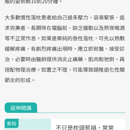
服的姿勢敷10到20分鐘。
大多數慣性落枕患者給自己過多壓力、容易緊張、追
求完美者、長期待在電腦前、缺乏運動以及熬夜喝酒
等不正常作息。如果是單純的急性落枕，可先以熱敷
緩解疼痛，有劇烈疼痛出現時，應立即就醫、接受診
治，必要時由醫師提供消炎止痛藥、肌肉鬆弛劑，再
搭配物理治療。如置之不理，可能導致頸椎退化性關
節炎的形成。
延伸閱讀
新知
不只是枕頭惹禍，常常