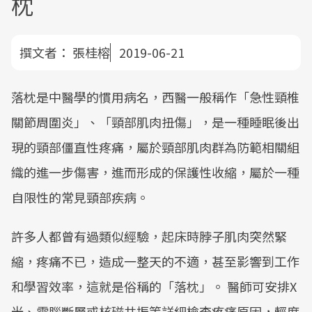
枕
撰文者：
張桂榕
2019-06-21
落枕是中醫學的慣用病名，西醫一般稱作「急性頸椎
關節周圍炎」、「頸部肌肉扭傷」，是一種睡眠後出
現的頸部僵直性疼痛，屬於頸部肌肉群為防範相關組
織的進一步傷害，進而形成的保護性收縮，屬於一種
自限性的常見頸部疾病。
許多人都曾有過類似經驗，起床時脖子肌肉突然緊
縮，疼痛不已，造成一整天的不適，甚至影響到工作
和學習效率，這就是俗稱的「落枕」。 醫師可安排X
光、電腦斷層或核磁共振等詳細檢查疼痛原因，輕度