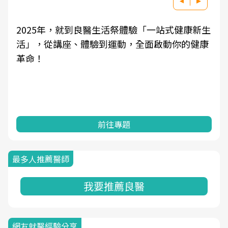
新生
良醫健康網從「換季的身體變化」出發，透過醫
康
學觀點與日常感受的對話，建立對亞健康的認
知，進而引導實際的改善行動。
前往專題
最多人推薦醫師
我要推薦良醫
網友就醫經驗分享