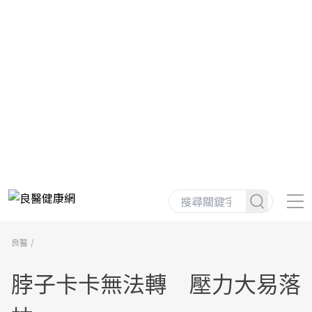
良醫
脖子卡卡無法轉 壓力大易落