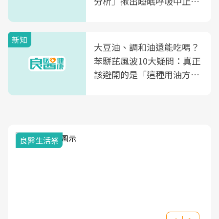
分析」揪出睡眠呼吸中止症
風險
新知
大豆油、調和油還能吃嗎？
苯駢芘風波10大疑問：真正
該避開的是「這種用油方
式」
我與健康韌性的距離