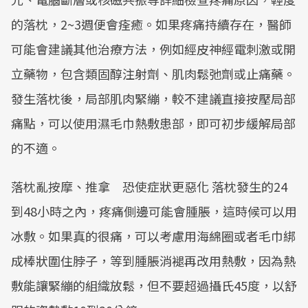
的落枕，2~3週便會痊癒。如果疼痛持續存在，醫師
可能會建議其他治療方法，例如經皮神經電刺激或開
立藥物，包含類固醇注射劑、肌肉鬆弛劑或止痛藥。
發生落枕後，局部肌肉緊繃，較不建議直接按壓局部
痛點，可以使用濕毛巾熱敷患部，即可初步緩解局部
的不適。
落枕亂按摩、推拿 恐使症狀更惡化 落枕發生的24
到48小時之內，疼痛側邊可能會腫脹，這時候可以用
冰敷。如果真的很痛，可以考慮用海綿圈或者毛巾綁
成棒狀圍住脖子，等到腫脹消褪再改用熱敷，因為熱
敷能讓緊繃的組織放鬆，但不要超過攝氏45度，以舒