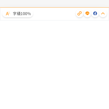
字級100％