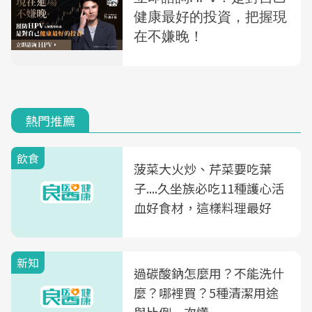
熱門推薦
飲食
菠菜大火炒、芹菜要吃葉
子....久坐族必吃11種護心活
血好食材，這樣料理最好
新知
過碳酸鈉怎麼用？不能洗什
麼？哪裡買？5種清潔用途