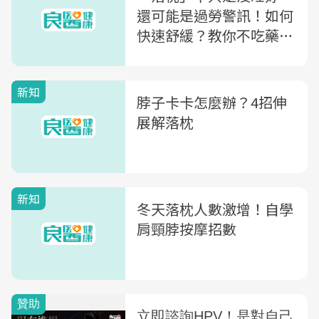
還可能是過勞警訊！如何
快速舒緩？教你不吃藥不
打針4招自救
新知
脖子卡卡怎麼辦？4招伸
展解落枕
新知
冬天落枕人數激增！自學
肩頸脖按摩招數