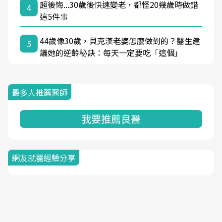
超後悔...30歲後快速變老，都怪20幾歲時做錯
4
這5件事
44歲像30歲，貝克漢老婆怎麼做到的？醫生建
5
議她的逆齡秘訣：每天一定要吃「這個」
最多人推薦醫師
我要推薦良醫
網友就醫經驗分享