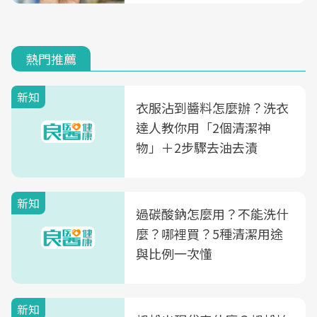
熱門推薦
新知
衣服沾到醬料怎麼辦？洗衣
達人教你用「2個清潔神
物」＋2步驟去油去漬
新知
過碳酸鈉怎麼用？不能洗什
麼？哪裡買？5種清潔用途
與比例一次懂
新知