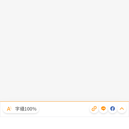
字級100％