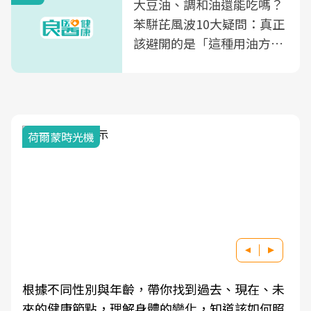
大豆油、調和油還能吃嗎？
苯駢芘風波10大疑問：真正
該避開的是「這種用油方
式」
荷爾蒙時光機
根據不同性別與年齡，帶你找到過去、現在、未
來的健康節點，理解身體的變化，知道該如何照