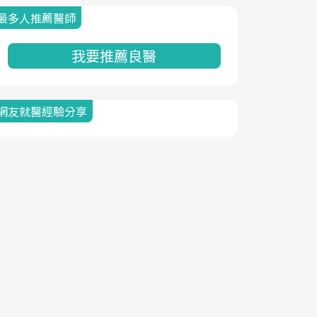
最多人推薦醫師
我要推薦良醫
網友就醫經驗分享