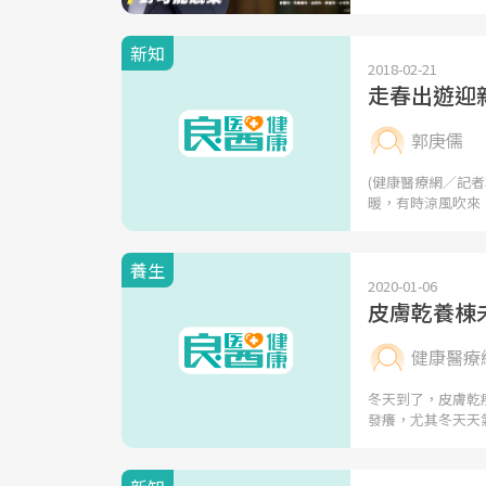
新知
2018-02-21
走春出遊迎
郭庚儒
(健康醫療網／記
暖，有時涼風吹來
養生
2020-01-06
皮膚乾養棟
健康醫療
冬天到了，皮膚乾
發癢，尤其冬天天