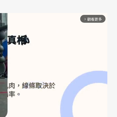
觀看更多
arrow_forward_ios