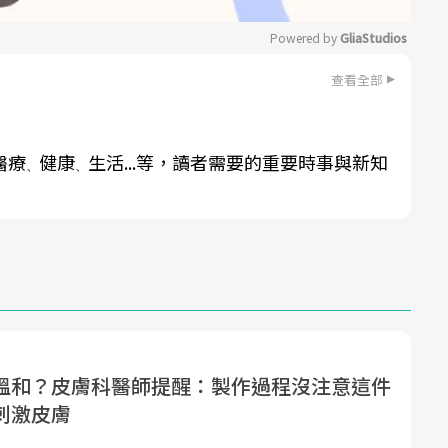
Powered by 
GliaStudios
查看全部
Mute
醫療
健康
生活...等，讀者需要的重要時事與新知
、
、
溫和？皮膚科醫師提醒：製作過程沒注意這件
刺激皮膚