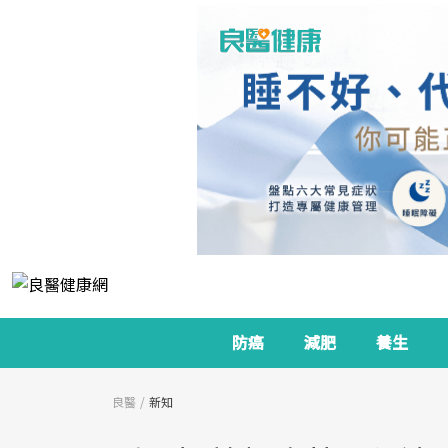
防癌
減肥
養生
良醫
新知