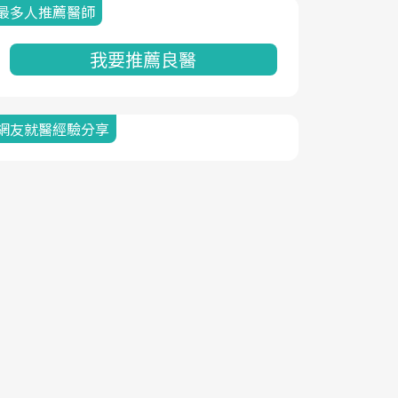
最多人推薦醫師
我要推薦良醫
網友就醫經驗分享