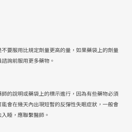
是不要服用比規定劑量更高的量，如果藥袋上的劑量
員諮詢前服用更多藥物。
藥師的說明或藥袋上的標示進行，因為有些藥物必須
可能會在幾天內出現短暫的反彈性失眠症狀，一般會
法入睡，應聯繫醫師。