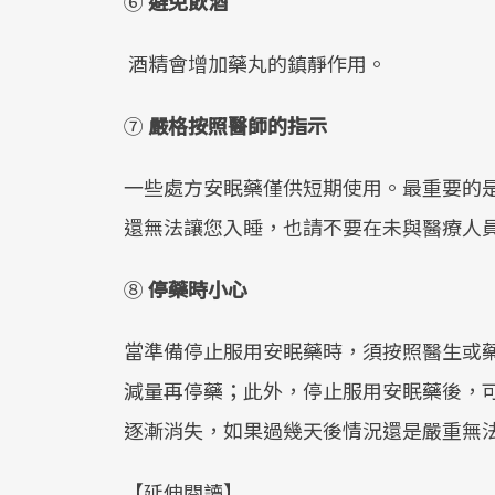
⑥
避免飲酒
酒精會增加藥丸的鎮靜作用。
⑦
嚴格按照醫師的指示
一些處方安眠藥僅供短期使用。最重要的
還無法讓您入睡，也請不要在未與醫療人
⑧
停藥時小心
當準備停止服用安眠藥時，須按照醫生或
減量再停藥；此外，停止服用安眠藥後，
逐漸消失，如果過幾天後情況還是嚴重無
【延伸閱讀】