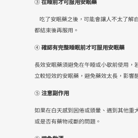
③
在睡前才可服用安眠藥
吃了安眠藥之後，可能會讓人不太了解自
都結束後再服用。
④
確認有完整睡眠前才可服用安眠藥
長效安眠藥須避免在午睡或小歇前使用，
立較短效的安眠藥，避免藥效太長，影響
⑤
注意副作用
如果在白天感到困倦或頭暈、遇到其他重
或是否有藥物戒斷的問題。