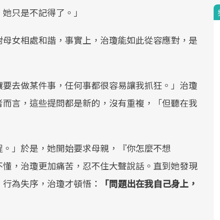
，她只是不記得了。」
對母女相處和諧，事實上，治瓊能如此從容應對，是
嚷要去做某件事，任何事都很容易讓我抓狂。」治瓊
者而言，這些提問都是新的，沒有重複，「但聽在我
程。」於是，她開始要求母親，『你怎麼不想
不懂，治瓊更加痛苦，忍不住大聲說話。直到她發現
、行為失序，治瓊才頓悟：
「問題出在我自己身上，