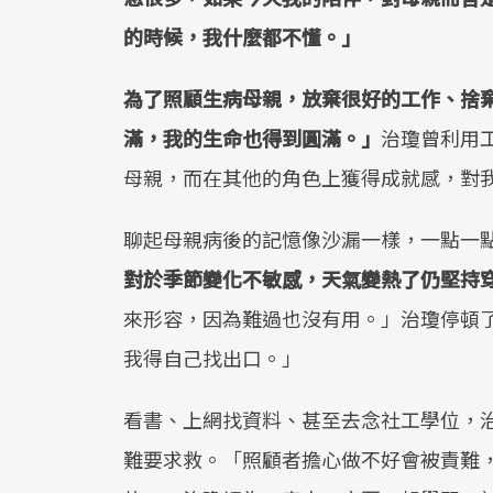
的時候，我什麼都不懂。」
為了照顧生病母親，放棄很好的工作、捨
滿，我的生命也得到圓滿。」
治瓊曾利用
母親，而在其他的角色上獲得成就感，對
聊起母親病後的記憶像沙漏一樣，一點一
對於季節變化不敏感，天氣變熱了仍堅持
來形容，因為難過也沒有用。」治瓊停頓
我得自己找出口。」
看書、上網找資料、甚至去念社工學位，
難要求救。「照顧者擔心做不好會被責難