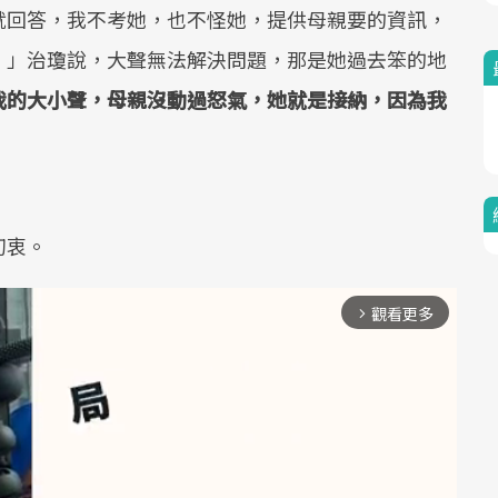
就回答，我不考她，也不怪她，提供母親要的資訊，
。」治瓊說，大聲無法解決問題，那是她過去笨的地
我的大小聲，母親沒動過怒氣，她就是接納，因為我
初衷。
觀看更多
arrow_forward_ios