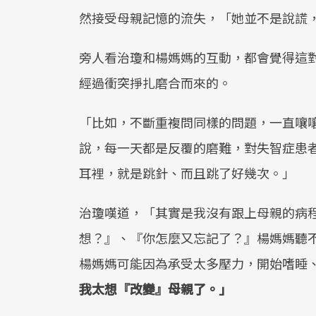
然接受母親記憶的流失，「她並不是說謊
旁人看治瓊和楊媽媽的互動，都會覺得這
經過衝突掙扎磨合而來的。
「比如，不斷重複問同樣的問題，一直嚷
說，每一天都是反覆的磨難，對失智症患
耳裡，就是跳針、而且跳了好幾次。」
治瓊嘆道，「其實是我沒有跟上母親的病
想？』、『你怎麼又忘記了？』楊媽媽聽
楊媽媽可能因為承受太多壓力，開始嗜睡
我太想『改變』母親了。」