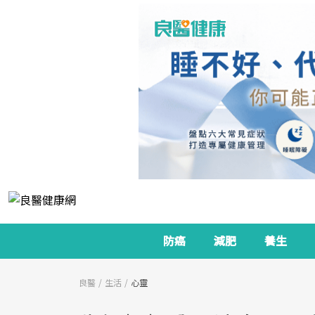
防癌
減肥
養生
良醫
生活
心靈