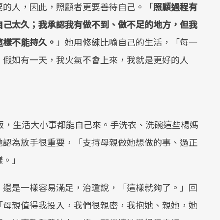
要的人，因此，照顧者更要善待自己。「
照顧過程有
自己太久；我承認我有做不到、做不足的地方，但我
這樣不能持久。
」她用修練比喻自己的生活，「每一
，假如有一天，我火氣不會上來，我就是更好的人
飯，生活大小事都能自己來。手洗衣、洗碗這些楊媽
她認為放手很重要，「支持母親做她想做的事、過正
樣。」
，還是一樣容易滿足，治瓊說，「這樣就夠了。」回
「母親值得我投入，我們很親密，我抱她、親她，她