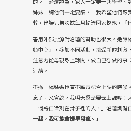
的。」治瓊認為，家人一定要一起學習、
姊妹，請他們一定要讀，「我希望他們跟
救，建議兄弟姊妹每月輪流回家探親，「
善用外部資源對治瓊的幫助也很大。她讓
顧中心」，參加不同活動，接受新的刺激
注意力從母親身上轉開，做自己想做的事
連結。
不過，楊媽媽也有不願意配合上課的時候
忘了，又會說，我明天還是要去上課喔！
一個將自律刻在骨子裡的人，」治瓊調侃
一起，我可能會提早發瘋。」