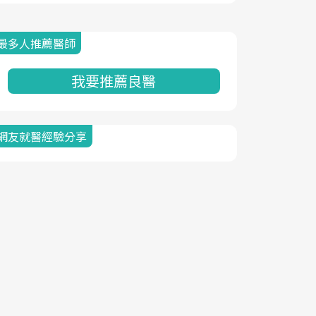
最多人推薦醫師
我要推薦良醫
網友就醫經驗分享