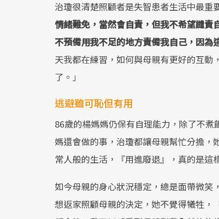
治瓊很清楚照顧者是失智患者生活中最重
情緒難免，當然會自責，但我不希望譴責
不預備用我不足的地方責備我自己，因為
天我都在練習，如何與母親有更好的互動
了。」
逃避雖可恥但有用
86歲的楊媽媽仍保有自理能力，除了不煮
媽還會做的事，治瓊都讓母親幫忙分擔，
常人般的生活，『用進廢退』，真的是這
如今母親的身心狀況穩定，總是面帶微笑
想返家照顧母親的決定，她不覺得犧牲，