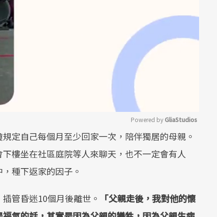
Powered by 
GliaStudios
瓊規定自己每個月至少回家一次，陪伴獨居的母親。
Mute
會下樓坐在社區庭院等人來聊天，也不一定會有人
中，種下返家的因子。
插管昏迷10個月後離世。
「父親走後，我對他的懷
是福氣的話，其實是因為父親的犧牲，因為父親生病