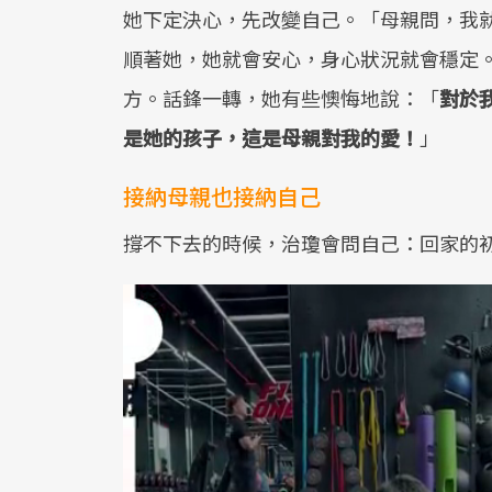
她下定決心，先改變自己。「母親問，我
順著她，她就會安心，身心狀況就會穩定
方。話鋒一轉，她有些懊悔地說：「
對於
是她的孩子，這是母親對我的愛！
」
接納母親也接納自己
撐不下去的時候，治瓊會問自己：回家的