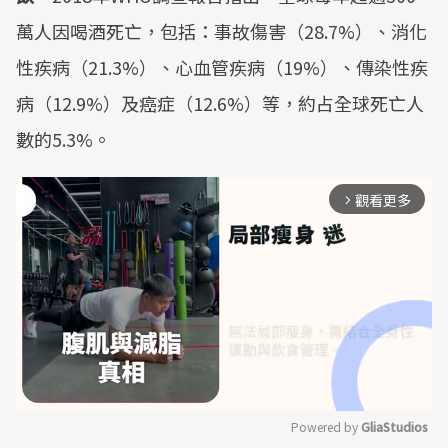
萬人因喝酒死亡，包括：事故傷害（28.7%）、消化
性疾病（21.3%）、心血管疾病（19%）、傳染性疾
病（12.9%）及癌症（12.6%）等，約占全球死亡人
數的5.3%。
觀看更多
arrow_forward_ios
Powered by 
GliaStudios