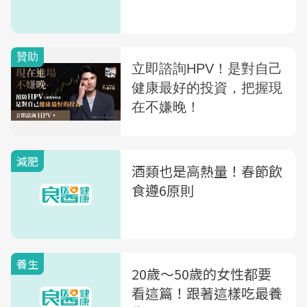
減肥
酒類也是高熱量！春節飲
食遵6原則
養生
20歲～50歲的女性都要
看這篇！跟著這樣吃最養