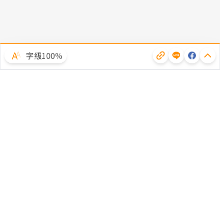
字級100％