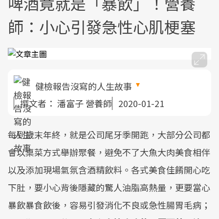
啤酒竟就是「暴飲」！營養
師：小心引發急性心肌梗塞
健檢報告沒寫的人生故事
撰文者：
潘富子 營養師
2020-01-21
每到歲末年終，就是公司尾牙季開跑，大部分公司都
會以桌菜方式舉辦聚餐，避免不了大魚大肉美食相伴
以及添加現場氣氛含酒精飲料。各式美食佳餚開心吃
下肚，要小心背後隱藏的驚人油脂高熱量，更要當心
暴飲暴食飲後，容易引發消化不良或急性腸胃毛病；