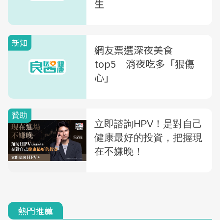
生
新知
網友票選深夜美食
top5 消夜吃多「狠傷
心」
熱門推薦