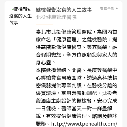
查看全部
健檢報告沒寫的人生故事
北投健康管理醫院
臺北市北投健康管理醫院，為國內首
家命名「健康管理」之健檢醫院，提
供高階影像健康檢查、美容醫學，融
合假期微旅，全方位照顧您與家人的
身心靈。
本院延攬榮總、北醫、長庚等醫學中
心經驗豐富醫療團隊，透過高科技精
密儀器提供專業判讀，在醫檢分離的
優質環境，享用營養師調配、北投老
爺酒店主廚設計的健檢餐，安心完成
一日健檢、醫師當天一對一詳盡解
說，有效提供健康管理、諮詢及轉診
服務。
http://www.tpehealth.com/