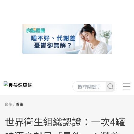
良醫
養生
世界衛生組織認證：一次4罐