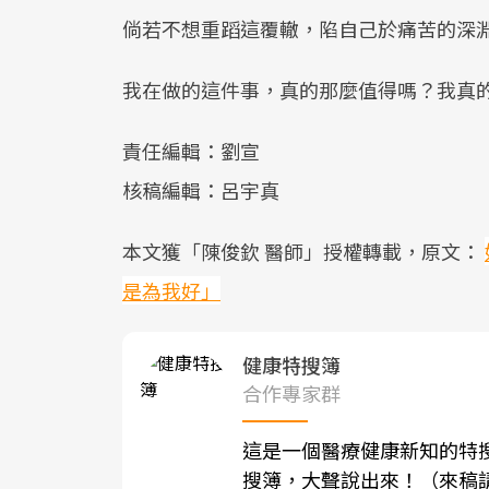
倘若不想重蹈這覆轍，陷自己於痛苦的深
我在做的這件事，真的那麼值得嗎？我真
責任編輯：劉宣
核稿編輯：呂宇真
本文獲「陳俊欽 醫師」授權轉載，原文：
是為我好」
健康特搜簿
合作專家群
這是一個醫療健康新知的特
搜簿，大聲說出來！（來稿請寄至sh