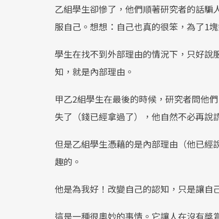
乙組學生卻慘了，他們順著研究者的話騙
服自己。想想：自己也真的很笨，為了1
學生在找不到外部理由的情況下，只好說
知，就是內部理由。
甲乙2組學生在最後的時候，研究者問他
失了（錢已經拿過了），他自然不必再說
但是乙組學生憑藉的是內部理由（他已經
趣的。
他是為我好！改變自己的認知，只是讓自
這是一種很奧妙的事情。它讓人在沒有獎