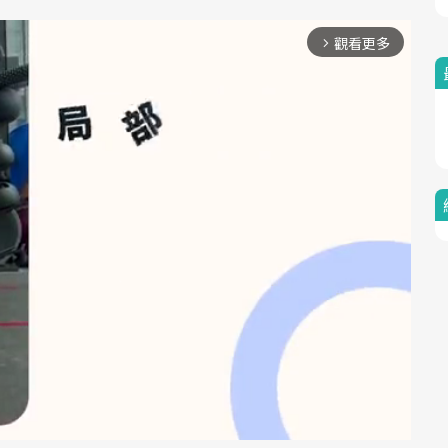
觀看更多
arrow_forward_ios