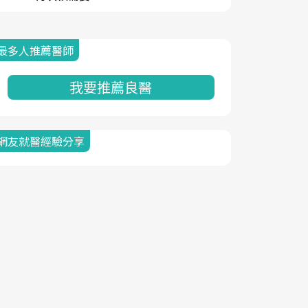
最多人推薦醫師
我要推薦良醫
網友就醫經驗分享