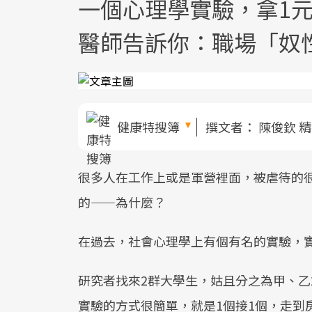
一個心理學實驗，拿1元
醫師告訴你：職場「奴
健康特搜簿
撰文者：
陳俊欽 
很多人在工作上或是軍營裡面，被虐待的
的——為什麼？
在過去，社會心理學上有個有名的實驗，
研究者找來2群大學生，姑且分之為甲、乙
實驗的方式很簡單，就是1個接1個，走到