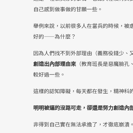
自己感到做事做的甘願一些。
舉例來說，以前很多人在當兵的時候，被
好的——為什麼？
因為人們找不到外部理由（義務役錢少、
創造出內部理由來
（教育班長是惡魔臉孔
較好過一些。
這樣的認知障礙，每天都在發生，精神科
明明被逼的沒路可走，卻還是努力創造內
非得到自己實在無法承擔了，才徹底崩潰