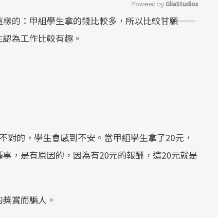
Powered by 
GliaStudios
這樣的：甲組學生拿的錢比較多，所以比較甘願——
Mute
生認為工作比較有趣。
不對的，學生會感到不安。當甲組學生拿了20元，
事，是有原因的，因為有20元的報酬，這20元就是
的獎賞而騙人。