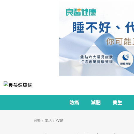
防癌
減肥
養生
良醫
生活
心靈