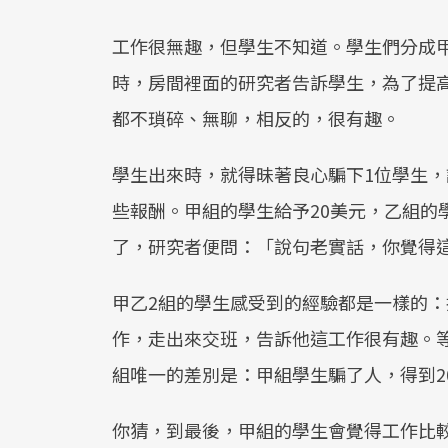
工作很無趣，但學生不知道。學生們分成甲
時，房間裡面的研究者告訴學生，為了提
都不瑣碎、無聊，相反的，很有趣。
學生出來時，就得昧著良心騙下1位學生
些報酬。甲組的學生給予20美元，乙組的
了，研究者便問：「說句老實話，你覺得
甲乙2組的學生感受到的經驗都是一樣的：
作，走出來交班，告訴他這工作很有趣。等
組唯一的差別是：甲組學生騙了人，得到2
你猜，到最後，甲組的學生會覺得工作比