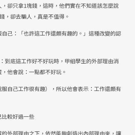
人，卻只拿1塊錢，這時，他們實在不知道該怎麼說
塊錢，卻去騙人，真是不值得。
服自己：「也許這工作還頗有趣的。」這種改變的認
們：到底這工作好不好玩時，甲組學生的外部理由消
謊，他會說：一點都不好玩。
說服自己工作很有趣），所以他會表示：工作還頗有
己比較好過一些
賞的外部理由之下，依然能夠創造出內部理由來，讓