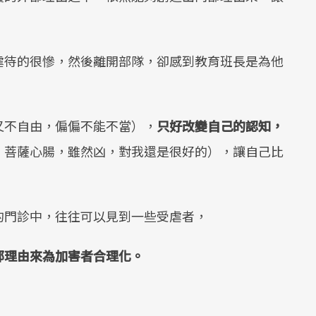
虐待的很慘，然後離開部隊，卻感到教育班長是為他
又不自由，偏偏不能不當），
只好改變自己的認知，
、菩薩心腸，雖然凶，對我還是很好的），讓自己比
的門診中，往往可以見到一些受虐者，
部理由來為加害者合理化。
。