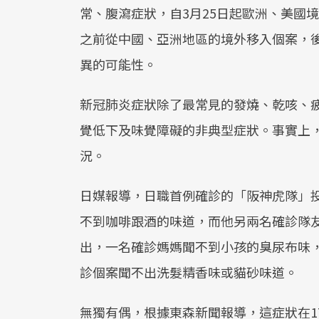
常、腹瀉症狀，自3月25日起歐洲、美國
之前從中國、亞洲地區的境外移入個案，
異的可能性。
新冠肺炎症狀除了最常見的發燒、乾咳、
覺低下及味覺障礙的非典型症狀。事實上
況。
日媒報導，日職首例確診的「阪神虎隊」
不到咖啡跟酒的味道，而他另兩名確診隊
出，一名確診媽媽聞不到小孩的臭尿布味
診個案聞不出洗髮精香味或貓砂味道。
無獨有偶，根據東森新聞報導，這症狀在1