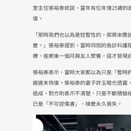
室主任張裕泰就說，當年有位年僅25歲的
復。
「那時我們也以為是短暫性的，那將來應
覺。」張裕泰提到，當時同院的急診科護理
療，痊癒後一個月與友人聚餐，這才發現
張裕泰表示，當時大家都以為只是「暫時
遲遲未恢復。張裕泰的妻子許玉暄也透露
造成，對方則表示不清楚，只是不斷積極
已是「不可逆傷害」，嗅覺永久喪失。