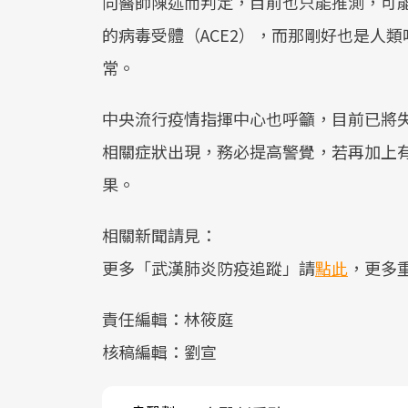
向醫師陳述而判定，目前也只能推測，可
的病毒受體（ACE2），而那剛好也是人
常。
中央流行疫情指揮中心也呼籲，目前已將
相關症狀出現，務必提高警覺，若再加上
果。
相關新聞請見：
更多「武漢肺炎防疫追蹤」請
點此
，更多
責任編輯：林筱庭
核稿編輯：劉宣