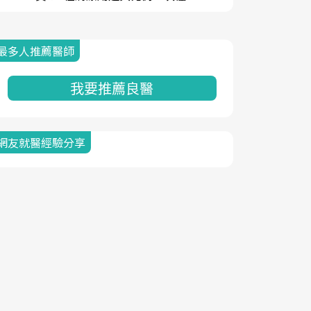
最多人推薦醫師
我要推薦良醫
網友就醫經驗分享