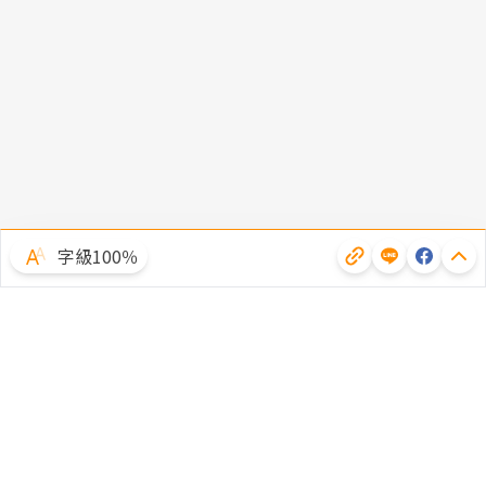
字級100％