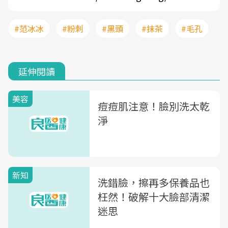
#范冰冰
#粉刺
#黑頭
#抹茶
#毛孔
延伸閱讀
美容
痘痘肌注意！臉別洗太乾
淨
新知
洗錯臉，擦再多保養品也
枉然！破解十大臉部清潔
迷思