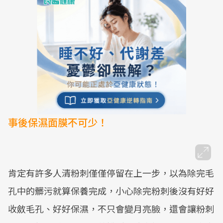
事後保濕面膜不可少！
肯定有許多人清粉刺僅僅停留在上一步，以為除完毛
孔中的髒污就算保養完成，小心除完粉刺後沒有好好
收斂毛孔、好好保濕，不只會變月亮臉，還會讓粉刺