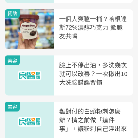
美容
臉上不停出油，多洗幾次
就可以改善？一次揪出10
大洗臉錯誤習慣
美容
難對付的白頭粉刺怎麼
辦？擠之前做「這件
事」，讓粉刺自己浮出來