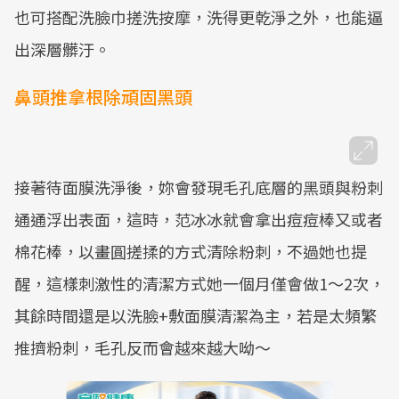
也可搭配洗臉巾搓洗按摩，洗得更乾淨之外，也能逼
出深層髒汙。
鼻頭推拿根除頑固黑頭
接著待面膜洗淨後，妳會發現毛孔底層的黑頭與粉刺
通通浮出表面，這時，范冰冰就會拿出痘痘棒又或者
棉花棒，以畫圓搓揉的方式清除粉刺，不過她也提
醒，這樣刺激性的清潔方式她一個月僅會做1～2次，
其餘時間還是以洗臉+敷面膜清潔為主，若是太頻繁
推擠粉刺，毛孔反而會越來越大呦～