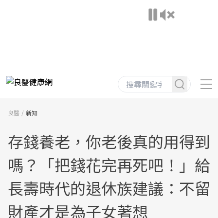
良醫
新知
存錢養老，你老後真的用得到
嗎？「把錢花完再死吧！」給
長壽時代的退休族建議：不留
財產才是為子女著想