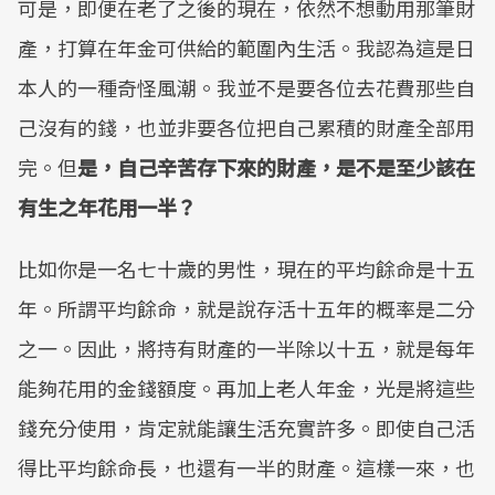
可是，即便在老了之後的現在，依然不想動用那筆財
產，打算在年金可供給的範圍內生活。我認為這是日
本人的一種奇怪風潮。我並不是要各位去花費那些自
己沒有的錢，也並非要各位把自己累積的財產全部用
完。但
是，自己辛苦存下來的財產，是不是至少該在
有生之年花用一半？
比如你是一名七十歲的男性，現在的平均餘命是十五
年。所謂平均餘命，就是說存活十五年的概率是二分
之一。因此，將持有財產的一半除以十五，就是每年
能夠花用的金錢額度。再加上老人年金，光是將這些
錢充分使用，肯定就能讓生活充實許多。即使自己活
得比平均餘命長，也還有一半的財產。這樣一來，也