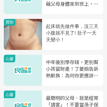
藉父母身體來到世上，沒
這麼多義務
心靈
中年後別學存錢，更別幫
小孩留財產！丁菱娟告訴
熟齡族：為何你更應該要
花錢？
心靈
最聰明的父母．就是經常
「請客」！不要當孫子保