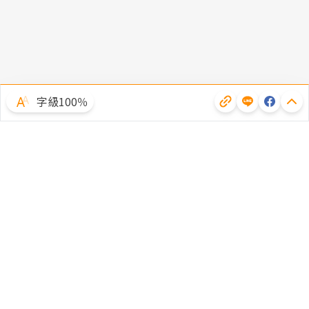
字級100％