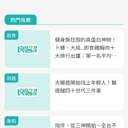
熱門推薦
飲食
健身族狂囤的高蛋白神物！
卜蜂、大成...即食雞胸肉十
大排行出爐：第一名平均一
片不到50元
防癌
大腸癌開始找上年輕人！醫
提醒四十世代三件事
新知
陪伴，從三神開始。全台不