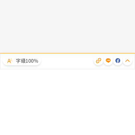
字級100％