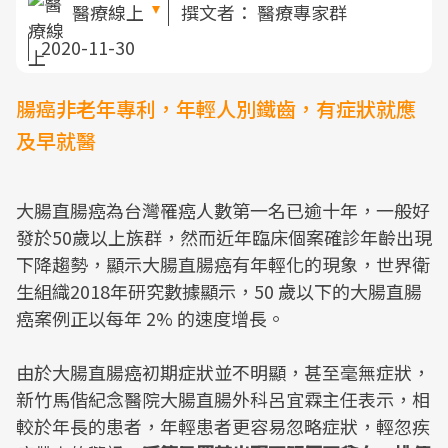
醫療線上
撰文者：
醫療專家群
2020-11-30
腸癌非老年專利，年輕人別鐵齒，有症狀就應
及早就醫
大腸直腸癌為台灣罹癌人數第一名已逾十年，一般好
發於50歲以上族群，然而近年臨床個案確診年齡出現
下降趨勢，顯示大腸直腸癌有年輕化的現象，世界衛
生組織2018年研究數據顯示，50 歲以下的大腸直腸
癌案例正以每年 2% 的速度增長。
由於大腸直腸癌初期症狀並不明顯，甚至毫無症狀，
新竹馬偕紀念醫院大腸直腸外科呂宜霖主任表示，相
較於年長的患者，年輕患者更容易忽略症狀，輕忽疾