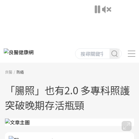
良醫
防癌
「腸照」也有2.0 多專科照護
突破晚期存活瓶頸