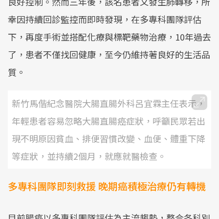
良好控制。然而三年後，該名患者又發生肺轉移，所
幸因持續回診監控而即時發現，在多專科團隊評估
下，再度手術並搭配化療與標靶藥物治療，10年過去
了，患者不僅找回健康，至今仍維持著良好的生活品
質。
新竹馬偕紀念醫院大腸直腸外科呂宜霖主任表示，
年輕患者容易忽略大腸直腸癌症狀，呼籲民眾若出
現不明原因貧血、排便習慣改變、血便、體重下降
等症狀，並持續2個月，就應就醫檢查。
多專科團隊即刻救援 晚期癌積極治療仍有轉機
目前腸癌以多專科團隊評估為主流趨勢，整合各科別