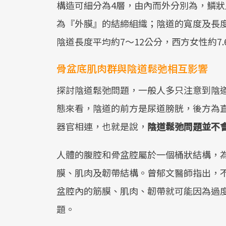
構造可細分為4層，由內而外分別為，鱗
為『外膜』的結締組織；陰道的寬度及長
陰道長度平均約7～12公分，西方女性約7.
骨盆底肌肉群與陰道鬆弛相互影響
探討陰道鬆弛問題，一般人多只注意到陰
態來看，陰道的前方是尿道膀胱，後方為
器官相連，也就是說，
陰道鬆弛問題並不
人體的腹腔和骨盆腔屬於一個桶狀結構，
膜、肌肉及韌帶結構。曾郁文醫師指出，
盆腔內的筋膜、肌肉、韌帶就可能因為過
題。