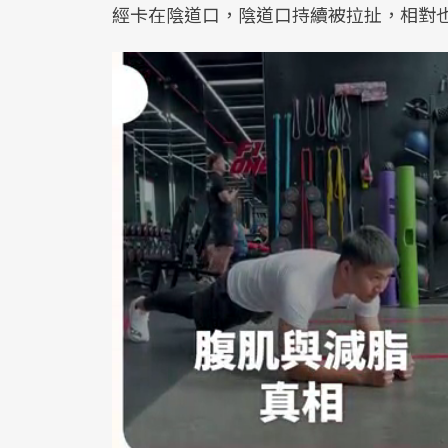
經卡在陰道口，陰道口持續被拉扯，相對