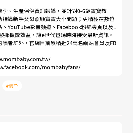
孕、生產保健資訊報導，並針對0-6歲寶寶教
助指導新手父母照顧寶寶大小問題；更積極在數位
ouTube影音頻道、Facebook粉絲專頁以及L
上發揮擴散效益，讓e世代爸媽時時接受最新資訊。
讀者群外，官網目前累積近24萬名網站會員及FB
mombaby.com.tw/
facebook.com/mombabyfans/
#懷孕