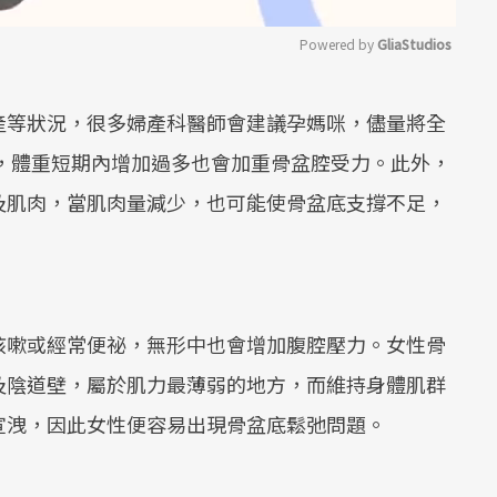
Powered by 
GliaStudios
Mute
產等狀況，很多婦產科醫師會建議孕媽咪，儘量將全
實，體重短期內增加過多也會加重骨盆腔受力。此外，
及肌肉，當肌肉量減少，也可能使骨盆底支撐不足，
咳嗽或經常便祕，無形中也會增加腹腔壓力。女性骨
及陰道壁，屬於肌力最薄弱的地方，而維持身體肌群
宣洩，因此女性便容易出現骨盆底鬆弛問題。