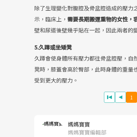
除了生理變化對腹腔及骨盆腔造成的壓力
示，臨床上，
需要長期搬運重物的女性，
壁和尿道後壁幾乎貼在一起，因此兩者的
5.久蹲或坐矮凳
久蹲會使身體所有壓力都往骨盆腔壓，自
凳時，膝蓋會高於臀部，此時身體的重量
受到更大的壓力。
1
媽媽寶寶
媽媽寶寶編輯部