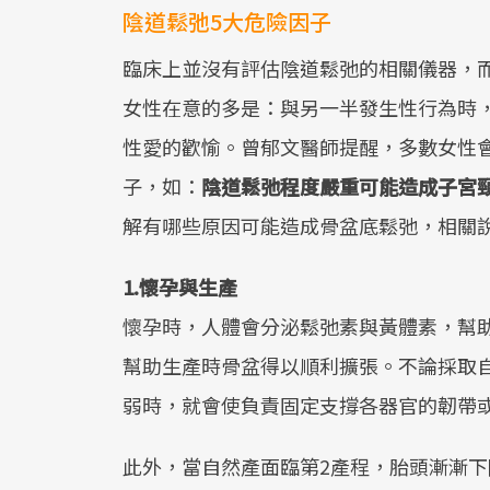
陰道鬆弛5大危險因子
臨床上並沒有評估陰道鬆弛的相關儀器，
女性在意的多是：與另一半發生性行為時
性愛的歡愉。曾郁文醫師提醒，多數女性
子，如：
陰道鬆弛程度嚴重可能造成子宮
解有哪些原因可能造成骨盆底鬆弛，相關
1.懷孕與生產
懷孕時，人體會分泌鬆弛素與黃體素，幫
幫助生產時骨盆得以順利擴張。不論採取
弱時，就會使負責固定支撐各器官的韌帶
此外，當自然產面臨第2產程，胎頭漸漸