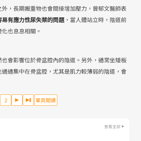
之外，長期搬重物也會間接增加壓力，曾郁文醫師表
容易有應力性尿失禁的問題
，當人體站立時，陰道前
變化也息息相關。
然也會影響位於骨盆腔內的陰道。另外，通常坐矮板
也通通集中在骨盆腔，尤其是肌力較薄弱的陰道，會
2
單頁閱讀
查看全部