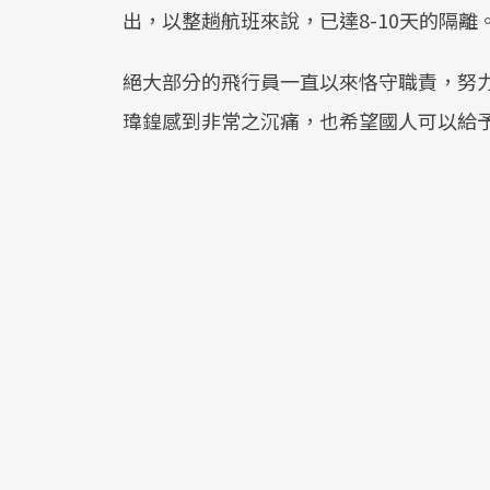
出，以整趟航班來說，已達8-10天的隔離
絕大部分的飛行員一直以來恪守職責，努
瑋鍠感到非常之沉痛，也希望國人可以給