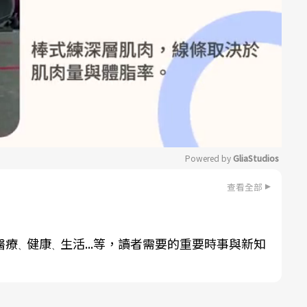
Powered by 
GliaStudios
查看全部
Mute
醫療
健康
生活...等，讀者需要的重要時事與新知
、
、