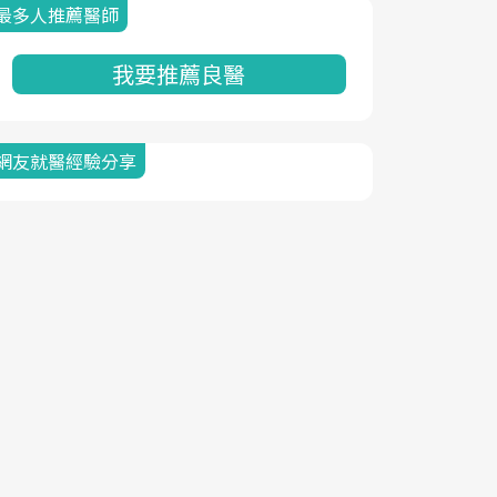
最多人推薦醫師
我要推薦良醫
網友就醫經驗分享