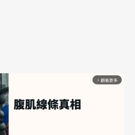
觀看更多
arrow_forward_ios