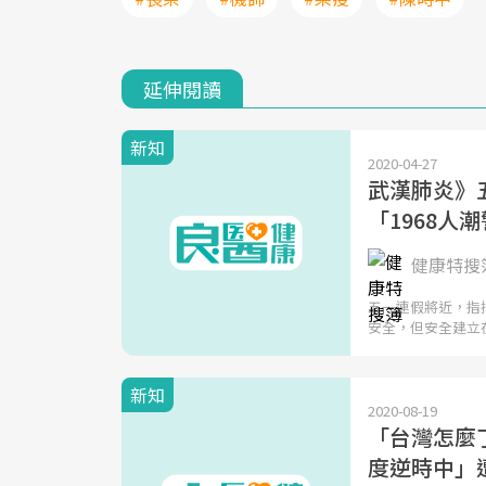
延伸閱讀
新知
2020-04-27
武漢肺炎》
「1968人潮
健康特搜
五一連假將近，指
安全，但安全建立
新知
2020-08-19
「台灣怎麼
度逆時中」