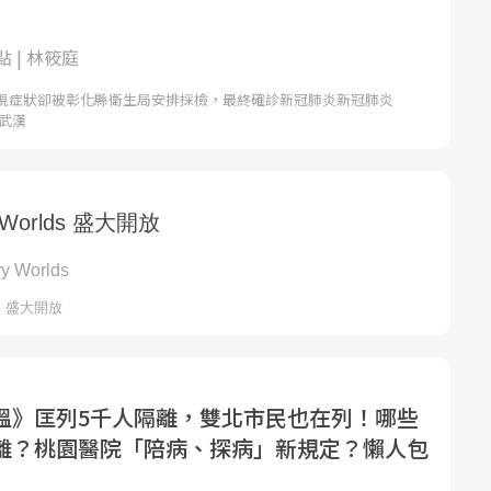
 | 林筱庭
現症狀卻被彰化縣衛生局安排採檢，最終確診新冠肺炎新冠肺炎
稱武漢
溫》匡列5千人隔離，雙北市民也在列！哪些
離？桃園醫院「陪病、探病」新規定？懶人包