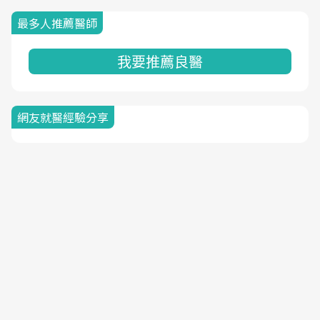
最多人推薦醫師
我要推薦良醫
網友就醫經驗分享