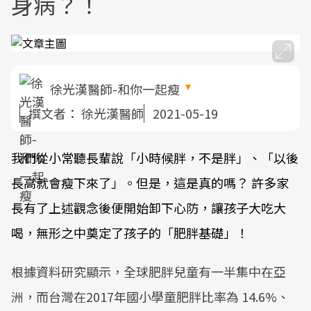
身病？！
徐光漢醫師-和你一起瘦
撰文者：
徐光漢醫師
2021-05-19
我們從小常聽長輩說「小時候胖，不是胖」、「以後
長高就會瘦下來了」。但是，這是真的嗎？ 許多家
長有了上述觀念後便開始卸下心防，讓孩子大吃大
喝，無形之中奠定了孩子的「肥胖基礎」！
根據資料研究顯示，全球肥胖兒童有一半集中在亞
洲，而台灣在2017年國小學童肥胖比率為 14.6%、