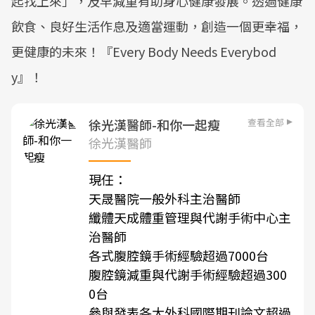
起找上來」，及早減重有助身心健康發展。透過健康
飲食、良好生活作息及適當運動，創造一個更幸福，
更健康的未來！『Every Body Needs Everybod
y』！
查看全部
徐光漢醫師-和你一起瘦
徐光漢醫師
現任：
天晟醫院一般外科主治醫師
纖體天成體重管理與代謝手術中心主
治醫師
各式腹腔鏡手術經驗超過7000台
腹腔鏡減重與代謝手術經驗超過300
0台
參與發表各大外科國際期刊論文超過