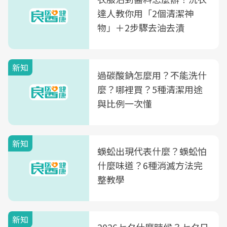
達人教你用「2個清潔神
物」＋2步驟去油去漬
新知
過碳酸鈉怎麼用？不能洗什
麼？哪裡買？5種清潔用途
與比例一次懂
新知
蜈蚣出現代表什麼？蜈蚣怕
什麼味道？6種消滅方法完
整教學
新知