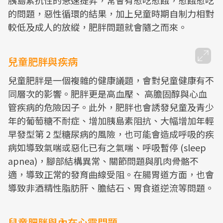
胰島素抗性的急速提昇，常會有愈吃愈餓，愈餓愈吃
的問題，惡性循環的結果，加上兒童時期自制力相對
較低及成人的放縱，肥胖問題就會隨之而來。
兒童肥胖與疾病
兒童肥胖是一個複雜的健康議題，會對兒童健康有不
同層次的影響。肥胖更是高血壓、 高膽固醇與心血
管疾病的危險因子。此外，肥胖也會誘發兒童及青少
年的葡萄糖不耐症、增加胰島素阻抗、大幅增加年輕
早發型第 2 型糖尿病的風險，也可能會造成呼吸的疾
病如導致氣喘或惡化已有之氣喘、呼吸暫停 (sleep
apnea)，腳部結構異常、關節問題與肌肉骨骼不
適，導致正常的發育曲線受阻。在腸胃道方面，也會
導致非酒精性脂肪肝、膽結石、胃食道逆流等問題。
兒童肥胖與內在心靈問題