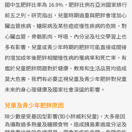
國中生肥胖比率為 16.9%，肥胖比例在亞洲國家排行
前五之列。研究指出，兒童時期過重與肥胖會增加心
臟血管疾病、糖尿病及某些癌症慢性疾病的危險，對
心臟血管、骨骼肌肉、呼吸、內分泌及社交學習上也
多有影響，兒童或青少年時期的肥胖可能直接或間接
的增加成年後肥胖相關慢性病的罹病率和死亡率，有
鑑於兒童肥胖問題對於健康、教育和生活品質均造成
莫大危害，我們有必要正視兒童及青少年肥胖對兒童
未來的身心理健康及國家社會深遠的影響。
兒童及青少年肥胖原因
除少數是受基因型影響(如小胖威利兒童)，大多是因
為攝取過多熱量及糖類食物，造成胰島素過度分泌及