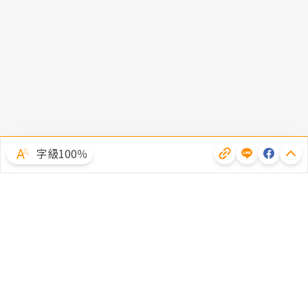
字級100％