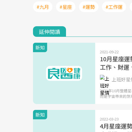
#九月
#星座
#運勢
#工作運
延伸閱讀
新知
2021-09-22
10月星座
工作、財運
上班好星情
2021年10月整
而是宇宙帶來的煞
新知
2022-03-23
4月星座運