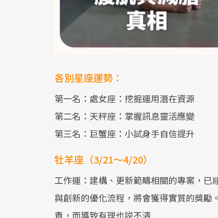
各別星座運勢：
第一名：處女座：挖掘運用潛在資源
第二名：天秤座：掌握訊息靈活應變
第三名：巨蟹座：小試身手自信提升
牡羊座（3/21～4/20）
工作運：建構、更新範疇相關的專案，已
與創新的優化流程，將會獲得實質的獎勵
責，而導致有理也説不清