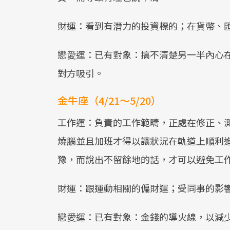
財運：看到有潛力的投資標的；在貨幣、
戀愛運：已有對象：搞不清楚另一半內心
對方吸引。
金牛座（4/21～5/20）
工作運：負責的工作範疇，正處在修正、
燒腦並且加班才得以讓狀況在軌道上順利
豫，而說出不留餘地的話，才可以避免工
財運：跟運動相關的偏財運；受同事的影
戀愛運：已有對象：金錢的導火線，以減