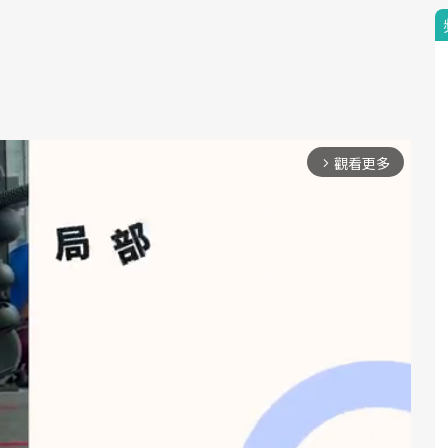
觀看更多
arrow_forward_ios