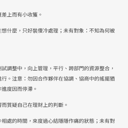
匯差上而有小收獲。
在想什麼，只好裝傻冷處理；未有對象：不知為何被
測試調整中，向上管理，平行、跨部門的資源整合，
進行。注意：勿因合作夥伴在協調、協商中的搖擺猶
作進度因而停滯。
響而質疑自己在理財上的判斷。
少相處的時間，來度過心結隱隱作痛的狀態；未有對