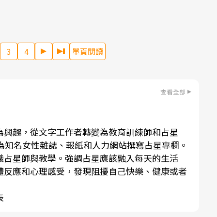
3
4
單頁閱讀
查看全部
為興趣，從文字工作者轉變為教育訓練師和占星
並為知名女性雜誌、報紙和人力網站撰寫占星專欄。
職占星師與教學。強調占星應該融入每天的生活
體反應和心理感受，發現阻擾自己快樂、健康或者
表