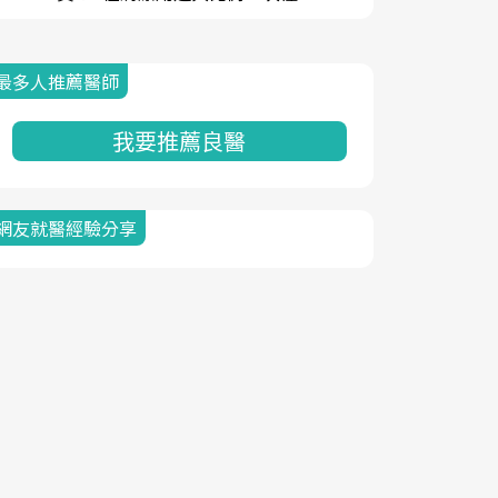
最多人推薦醫師
我要推薦良醫
網友就醫經驗分享