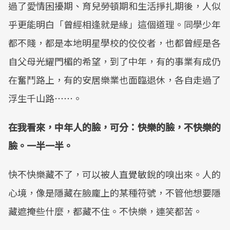
過了愛情困擾期、育兒勞頓期和生活掙扎期後，人似
乎更能明白「曾經相逢就是緣」這個道理。同學少年
都不賤，都是本地明星學校的佼佼者，也都曾經是各
自父母光耀門楣的希望，到了中年，有的事業有成仍
在奮鬥路上，有的安居樂業也面臨退休，各自走過了
浮生千山路⋯⋯。
在我看來，中年人的臉，可分：快樂的臉，不快樂的
臉。一半一半。
快不快樂藏不了，可以被人直覺敏銳的嗅出來。人的
心境，像是隱藏在臉龐上的某種符號，不管他想要隱
藏遮掩些什麼，都藏不住。不快樂，連笑都苦。