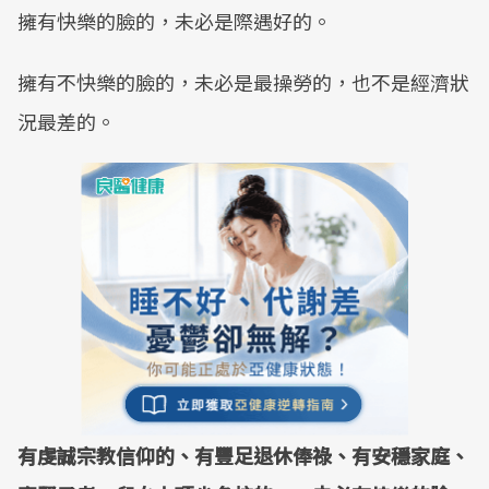
擁有快樂的臉的，未必是際遇好的。
擁有不快樂的臉的，未必是最操勞的，也不是經濟狀
況最差的。
有虔誠宗教信仰的、有豐足退休俸祿、有安穩家庭、