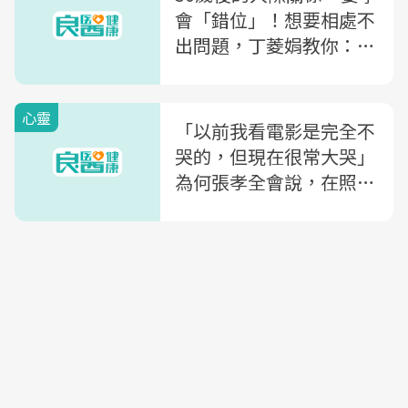
會「錯位」！想要相處不
出問題，丁菱娟教你：如
何留一點距離，讓我們更
靠近？
心靈
「以前我看電影是完全不
哭的，但現在很常大哭」
為何張孝全會說，在照顧
孩子的過程中，看到自
己！