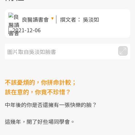
良醫讀書會
撰文者：
吳淡如
2021-12-06
圖片取自吳淡如臉書
不該憂煩的，你拼命計較；
該在意的，你竟不珍惜？
中年後的你是否還擁有一張快樂的臉？
這幾年，開了好些場同學會。