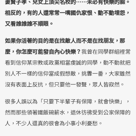
妻賢子孝、兒女上頂尖名校的……未必有快樂的臉。
相反的，有的人還常常一嘴國仇家恨、動不動埋怨，
又看誰誰誰不順眼。
如果你活著的目的是在找敵人而不是在找朋友，那
麼，你怎麼可能發自內心快樂？
我曾在同學群組裡常
看到信仰某宗教或政黨相當虔誠的同學，動不動就把
別人不一樣的信仰當成假想敵，挑釁一番，大家雖然
沒有表面上反抗，但只要他一發聲，眾人皆寂然。
很多人誤以為「只要下半輩子有保障，就會快樂」，
然而那些領著鐵飯碗薪水，退休彷彿受到公家保障的
人，不少人還真的很會為小事小利憂愁。