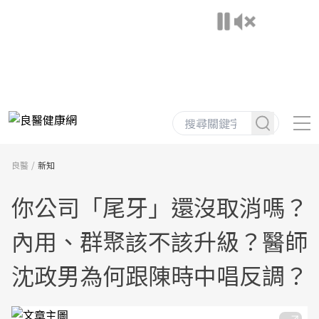
良醫
新知
你公司「尾牙」還沒取消嗎？
內用、群聚該不該升級？醫師
沈政男為何跟陳時中唱反調？