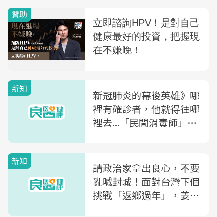
新知
新冠肺炎的幕後英雄》哪
裡有確診者，他就得往哪
裡去...「民間消毒師」第
一手告白：說不害怕，是
騙人的！
新知
請政治家拿出良心，不要
亂喊封城！面對台灣下個
挑戰「返鄉過年」，姜冠
宇醫師：「2件事」減少