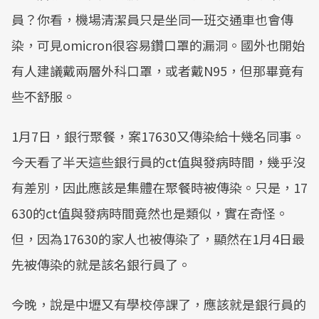
員？你看，機場清潔員只是坐同一班交通車也會傳
染，可見omicron很容易鑽口罩的漏洞。國外也開始
有人建議戴兩層外科口罩，或者戴N95，但那畢竟有
些不舒服。
1月7日，銀行聚餐，案17630又傳染給十幾名同事。
今天看了半天這些銀行員的ct值與發病時間，幾乎沒
有差別，因此應該是集體在聚餐時被傳染。只是，17
630的ct值與發病時間竟然也是類似，實在奇怪。
但，因為17630的家人也被傳染了，顯然在1月4日最
先被傳染的就是該名銀行員了。
今晚，說是中壢又有學校停課了，應該就是銀行員的