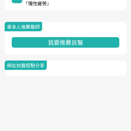
「慢性疲勞」
最多人推薦醫師
我要推薦良醫
網友就醫經驗分享