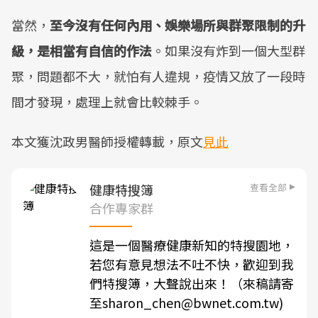
當然，
至今沒有任何內用、娛樂場所與群聚限制的升
級，是相當有自信的作法
。如果沒有炸到一個大型群
聚，問題都不大，就怕有人違規，疫情又放了一段時
間才發現，處理上就會比較棘手。
本文獲沈政男醫師授權轉載，原文
見此
查看全部
健康特搜簿
合作專家群
這是一個醫療健康新知的特搜園地，
若您有意見想法不吐不快，歡迎到我
們特搜簿，大聲說出來！（來稿請寄
至sharon_chen@bwnet.com.tw)