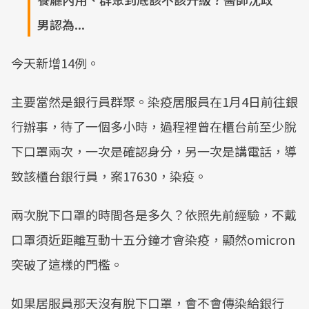
男認為...
今天新增14例。
主要當然是銀行員群聚。染疫居服員在1月4日前往銀
行辦事，待了一個多小時，過程裡曾在櫃台前至少脫
下口罩兩次，一次是確認身分，另一次是講電話，導
致該櫃台銀行員，案17630，染疫。
兩次脫下口罩的時間各是多久？依照先前經驗，不戴
口罩須近距離互動十五分鐘才會染疫，顯然omicron
突破了這樣的門檻。
如果居服員那天沒有脫下口罩，會不會傳染給銀行