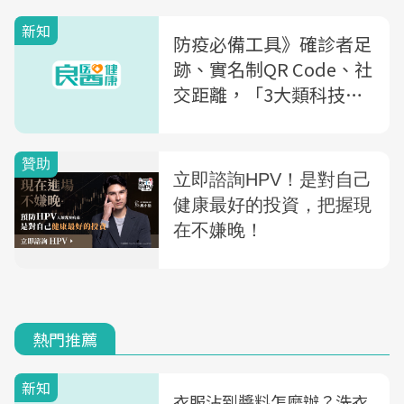
感染風險
新知
防疫必備工具》確診者足
跡、實名制QR Code、社
交距離，「3大類科技防
疫」使用方法+載點一次
看
熱門推薦
新知
衣服沾到醬料怎麼辦？洗衣