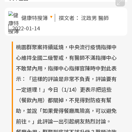
健康特搜簿
撰文者：
沈政男 醫師
2022-01-14
桃園群聚案持續延燒，中央流行疫情指揮中
心維持全國二級警戒，有醫師不滿指揮中心
不敢禁內用，指揮中心指揮官陳時中對此表
示：「這樣的評論是非常不負責，評論要有
一定道理！」今日（1/14）更表示把這些
（餐飲內用）都關掉，不見得對防疫有幫
助，並說「如果覺得餐廳風險高，可以避免
前往。」此評論一出引起網友熱烈討論。
餐廳內用、群聚到底該不該升級？醫師沈政