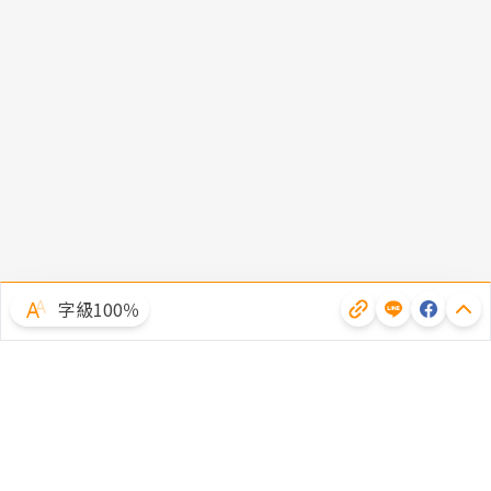
字級100％