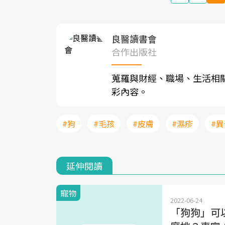
良醫讀書會
合作出版社
蒐羅與財經、職場、生活相
彩內容。
#狗
#毛孩
#皮膚
#濕疹
#
延伸閱讀
寵物
2022-06-24
「狗狗」可