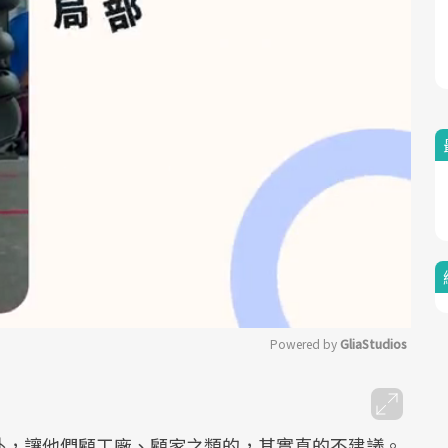
Powered by 
GliaStudios
Mute
外，讓他們顧工廠、顧家之類的，其實真的不建議。