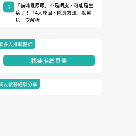
「貓咪亂尿尿」不是調皮，可能是生
5
病了！「4大原因、除臭方法」獸醫
師一次解析
最多人推薦醫師
我要推薦良醫
網友就醫經驗分享