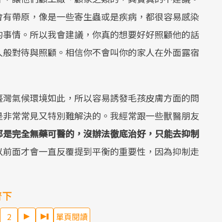
會有帶原，像是一些寄生蟲或是疾病，都很容易感染
的事情。所以我會建議，你真的想要好好照顧他的話
人般對待與照顧。相信你不會叫你的家人在外面露宿
臺灣氣候環境如此，所以容易誘發毛孩皮膚方面的問
是非常常見又特別難解決的。我經常跟一些獸醫朋友
那是完全無藥可醫的，沒辦法徹底治好，只能去抑制
以前面才會一直反覆提到平衡的重要性，因為抑制走
齊下
2
單頁閱讀