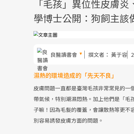
「毛孩」異位性皮膚炎
學博士公開：狗飼主該
良醫讀書會
撰文者：
黃于容
2
濕熱的環境造成的「先天不良」
皮膚問題一直都是臺灣毛孩非常常見的一
帶氣候，特別潮濕悶熱。加上他們是「毛
子嘛！因為毛髮的覆蓋，會讓散熱等更不
別容易誘發皮膚方面的問題。