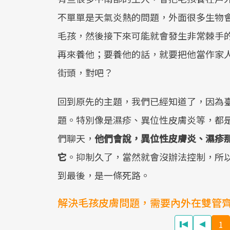
不單單是天氣炎熱的問題，外面很多生物
毛孩，然後接下來可能就會發生非常棘手
再來養他；要養他的話，就要把他當作家
街頭，對吧？
回到原先的主題，我們已經知道了，因為
題。特別像是濕疹、異位性皮膚炎等，都
們聊天，
他們會說，異位性皮膚炎、濕疹
它
。抑制久了，當然就會沒辦法控制，所
到最後，是一條死路。
解決毛孩皮膚問題，需要內外在雙管
1