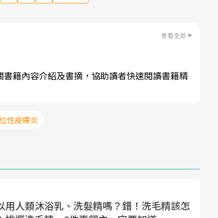
查看全部
關書籍內容介紹及書摘，協助讀者快速閱讀書籍精
異位性皮膚炎
以用人類沐浴乳、洗髮精嗎？錯！洗毛精該怎