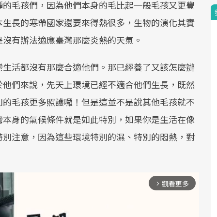
種的毛孩們，因為他們本身的毛比起一般毛孩又更豐
本生長的寒帶國家還要來得熱很多，生物的演化其實
是沒有辦法適應臺灣那麼炎熱的天氣。
灣生活都沒有那麼合適他們。那已經養了又該怎麼辦
於他們來說，先天上環境已經不適合他們生長，既然
別的毛孩更多照護囉！但是這並不是說其他毛孩就不
灣本身的氣候條件就是如此特別，如果你是生活在像
特別注意，因為這些環境特別的濕、特別的悶熱，對
觀看更多
arrow_forward_ios