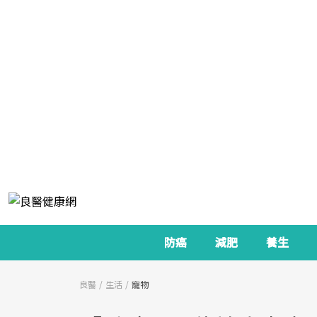
防癌
減肥
養生
良醫
生活
寵物