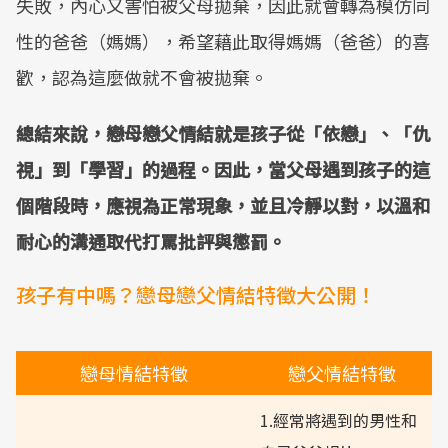
失敗，內心又害怕被父母拋棄，因此就會轉為模仿同
性的爸爸（媽媽），希望藉此取得媽媽（爸爸）的喜
歡，認為這麼做就不會被拋棄。
總結來說，戀母戀父情結就是孩子從「依戀」、「仇
視」到「學習」的過程。因此，當父母遇到孩子的這
個階段時，應視為正常現象，並且冷靜以對，以溫和
耐心的溝通取代打罵批評與懲罰。
孩子有中嗎？戀母戀父情結特徵大公開！
戀母情結特徵
戀父情結特徵
1.經常將遇到的男性和