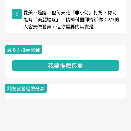
愛美不是錯！但每天花「●小時」打扮，你可
5
能有「美麗臆症」！精神科醫師告訴你：2/3的
人會去做醫美，但你需要的其實是...
最多人推薦醫師
我要推薦良醫
網友就醫經驗分享