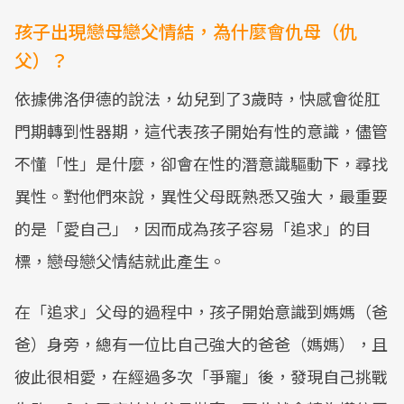
孩子出現戀母戀父情結，為什麼會仇母（仇
父）？
依據佛洛伊德的說法，幼兒到了3歲時，快感會從肛
門期轉到性器期，這代表孩子開始有性的意識，儘管
不懂「性」是什麼，卻會在性的潛意識驅動下，尋找
異性。對他們來說，異性父母既熟悉又強大，最重要
的是「愛自己」，因而成為孩子容易「追求」的目
標，戀母戀父情結就此產生。
在「追求」父母的過程中，孩子開始意識到媽媽（爸
爸）身旁，總有一位比自己強大的爸爸（媽媽），且
彼此很相愛，在經過多次「爭寵」後，發現自己挑戰