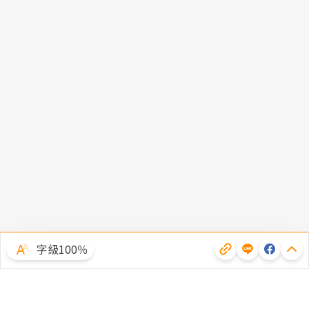
字級100％