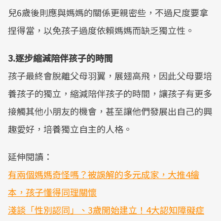
兒6歲後則應與媽媽的關係更親密些，不過尺度要拿
捏得當，以免孩子過度依賴媽媽而缺乏獨立性。
3.逐步縮減陪伴孩子的時間
孩子最終會脫離父母羽翼，展翅高飛，因此父母要培
養孩子的獨立，縮減陪伴孩子的時間，讓孩子有更多
接觸其他小朋友的機會，甚至讓他們發展出自己的興
趣愛好，培養獨立自主的人格。
延伸閱讀：
有兩個媽媽奇怪嗎？被誤解的多元成家，大推4繪
本，孩子懂得同理關懷
淺談「性別認同」、3歲開始建立！4大認知障礙症