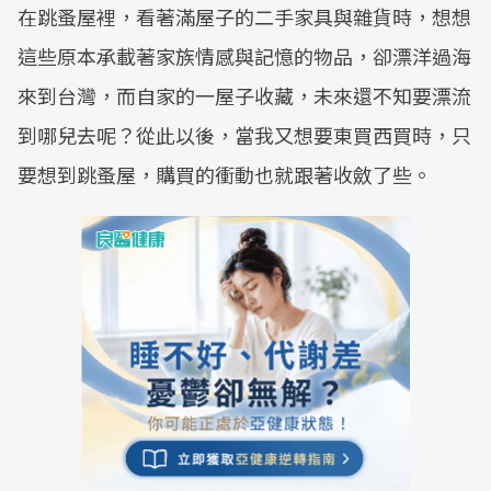
在跳蚤屋裡，看著滿屋子的二手家具與雜貨時，想想
這些原本承載著家族情感與記憶的物品，卻漂洋過海
來到台灣，而自家的一屋子收藏，未來還不知要漂流
到哪兒去呢？從此以後，當我又想要東買西買時，只
要想到跳蚤屋，購買的衝動也就跟著收斂了些。