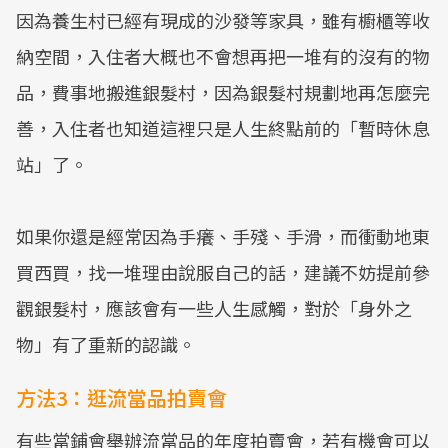
因為養生村已經有現成的沙發等家具，雖有櫥櫃等收
納空間，入住者大概也不會想再把一堆有的沒有的物
品，費事地搬進銀髮村，因為銀髮村規劃地再怎麼完
善，入住者也知道這裡只是人生終點前的「暫時休息
站」了。
如果你還是經常因為手癢、手殘、手滑，而衝動地東
買西買，找一堆理由說服自己的話，建議不妨提前參
觀銀髮村，應該會有一些人生感觸，對於「身外之
物」有了重新的認識。
方法3：逛流當品拍賣會
有些當鋪會舉辦流當品的年度拍賣會，若有機會可以