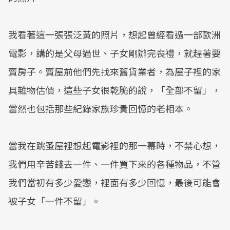
我看著這一張張泛黃的照片，想起曾經看過一部歐洲
電影，講的是父母過世、子女剛辦完喪禮，就趕著要
賣房子。賣屋前他們先找來舊貨業者，為屋子裡的家
具雜物估價，這些子女很乾脆的說，「全部不留」，
當然也包括那些紀錄家族珍貴回憶的老相本。
當我在跳蚤屋裡想起電影裡的那一幕時，不禁心想，
我們用辛苦錢去一件、一件買下來的各種物品，不管
我們當初有多少愛戀，裡面有多少回憶，最後可能會
被子女「一件不留」。