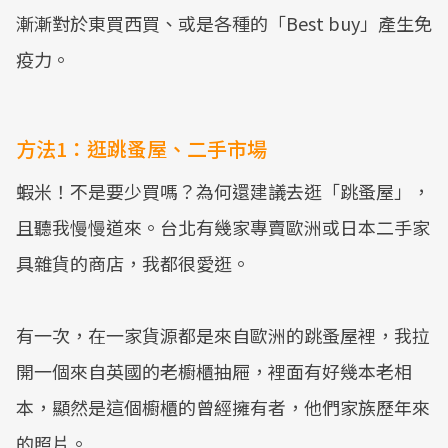
漸漸對於東買西買、或是各種的「Best buy」產生免
疫力。
方法1：逛跳蚤屋、二手市場
蝦米！不是要少買嗎？為何還建議去逛「跳蚤屋」，
且聽我慢慢道來。台北有幾家專賣歐洲或日本二手家
具雜貨的商店，我都很愛逛。
有一次，在一家貨源都是來自歐洲的跳蚤屋裡，我拉
開一個來自英國的老櫥櫃抽屜，裡面有好幾本老相
本，顯然是這個櫥櫃的曾經擁有者，他們家族歷年來
的照片。