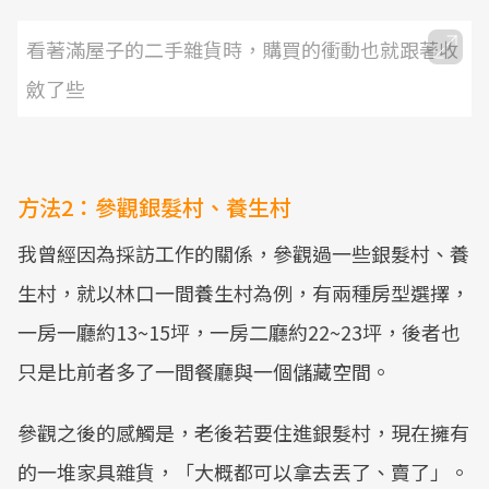
看著滿屋子的二手雜貨時，購買的衝動也就跟著收
斂了些
方法2：參觀銀髮村、養生村
我曾經因為採訪工作的關係，參觀過一些銀髮村、養
生村，就以林口一間養生村為例，有兩種房型選擇，
一房一廳約13~15坪，一房二廳約22~23坪，後者也
只是比前者多了一間餐廳與一個儲藏空間。
參觀之後的感觸是，老後若要住進銀髮村，現在擁有
的一堆家具雜貨，「大概都可以拿去丟了、賣了」。