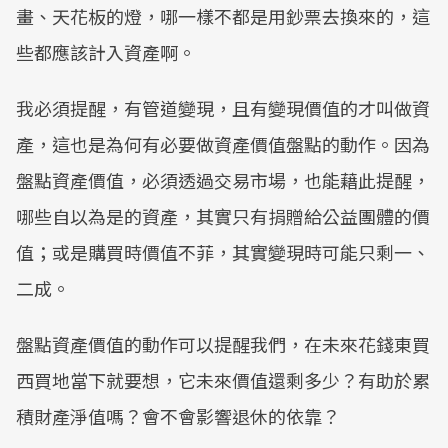
畫、天花板的燈，哪一樣不都是用鈔票去換來的，這
些都應該計入資產啊。
我必須提醒，有管道變現，且有變現價值的才叫做資
產，這也是為何有必要做資產價值盤點的動作。因為
盤點資產價值，必須透過交易市場，也能藉此提醒，
哪些自以為是的資產，其實只有捐贈給公益團體的價
值；或是購買時價值不菲，其實變現時可能只剩一、
二成。
盤點資產價值的動作可以提醒我們，在未來花錢東買
西買地當下就要想，它未來價值還剩多少？有助於累
積財產淨值嗎？會不會影響退休的依靠？