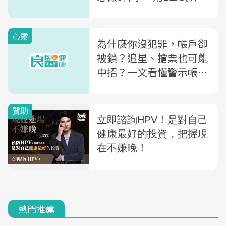
要存多少錢
心靈
為什麼你沒犯罪，帳戶卻
被鎖？追星、搶票也可能
中招？一文看懂警示帳戶
怎麼來的
熱門推薦