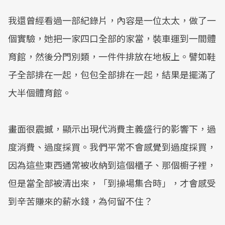
我還曾經看過一部紀錄片，內容是一位太太，做了一
個實驗，她把一家四口全部的家當，裝車運到一間體
育館，然後分門別類，一件件排放在地板上。譬如鞋
子全部排在一起，包包全部排在一起，結果是擺滿了
大半個體育館。
畫面很震撼，顯示出現代消費主義盛行的影響下，過
度消費、過度採買。我們平常不會感覺到過度採買，
因為這些東西通常被收納到這個櫃子、那個櫥子裡，
但是當全部被清出來，「到操場集合時」，才會感受
到辛苦賺來的薪水錢，為何留不住？