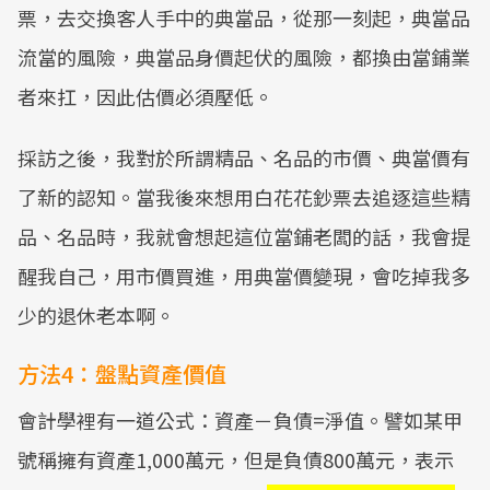
票，去交換客人手中的典當品，從那一刻起，典當品
流當的風險，典當品身價起伏的風險，都換由當鋪業
者來扛，因此估價必須壓低。
採訪之後，我對於所謂精品、名品的市價、典當價有
了新的認知。當我後來想用白花花鈔票去追逐這些精
品、名品時，我就會想起這位當鋪老闆的話，我會提
醒我自己，用市價買進，用典當價變現，會吃掉我多
少的退休老本啊。
方法4：盤點資產價值
會計學裡有一道公式：資產－負債=淨值。譬如某甲
號稱擁有資產1,000萬元，但是負債800萬元，表示