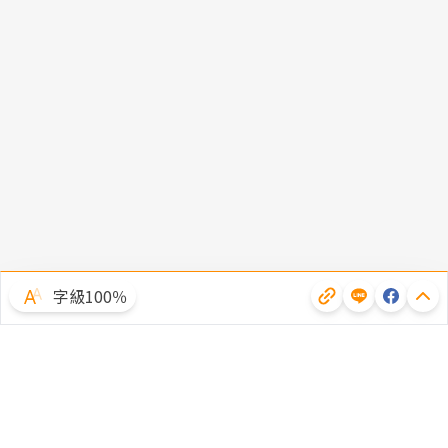
字級100％