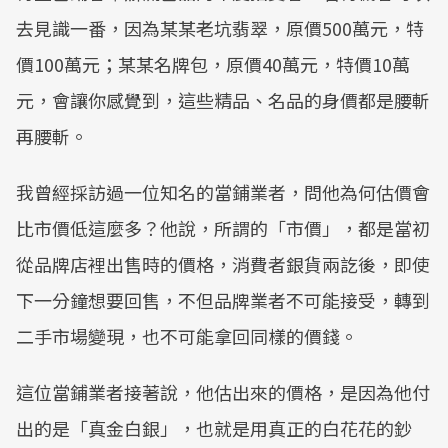
去見識一番，因為某某老坑翡翠，原價500萬元，特
價100萬元；某某名牌包，原價40萬元，特價10萬
元，會讓你感覺到，這些精品、名品的身價都是腰斬
再腰斬。
我曾經採訪過一位知名的當鋪業者，問他為何估價會
比市價低這麼多？他說，所謂的「市價」，都是當初
從品牌店裡出售時的價格，消費者銀貨兩訖後，即使
下一分鐘想要回售，不但品牌業者不可能接受，轉到
二手市場變現，也不可能拿回同樣的價錢。
這位當鋪業者接著說，他估出來的價格，是因為他付
出的是「真金白銀」，也就是用真正的白花花的鈔