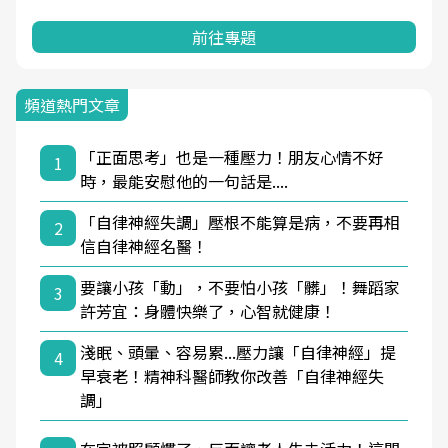
前往專題
頻道熱門文章
「正面思考」也是一種壓力！朋友心情不好
1
時，最能安慰他的一句話是....
「自律神經失調」壓根不能算是病，不要再相
2
信自律神經名醫！
要讓小孩「動」，不要怕小孩「髒」！舞蹈家
3
許芳宜：身體快樂了，心智就健康！
淺眠、頭暈、容易累...壓力讓「自律神經」提
4
早衰老！精神科醫師教你改善「自律神經失
調」