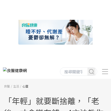
良醫
生活
心靈
「年輕」就要斷捨離，「老