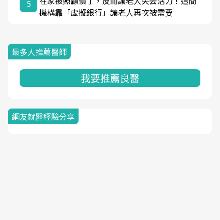
在家被照顧慣了，反而讓老人失去活力！這間
5
機構靠「虛擬銀行」讓老人再次被需要
最多人推薦醫師
我要推薦良醫
網友就醫經驗分享