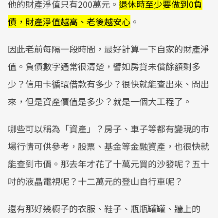
他的財產淨值只有200萬元。
退休時至少要做到0負
債，財產淨值越高、老後越安心
。
因此老前每隔一段時間，最好計算一下自家的財產淨
值。負債數字通常很清楚，譬如房貸未償餘額剩多
少？信用卡循環借款有多少？很快就能查出來、問出
來，但是資產價值是多少？就是一個大工程了。
哪些可以稱為「資產」？房子、車子等都有變現的市
場行情可供參考，股票、基金等金融資產，也很快就
能查到市價。那去年才花了十萬元買的沙發呢？五十
吋的液晶電視呢？十二萬元的登山自行車呢？
還有那好幾櫥子的衣服、鞋子、瓶瓶罐罐、牆上的