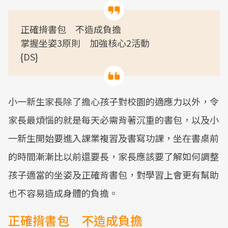
正確揹書包 不造成負擔
掌握坐姿3原則 加強核心2活動
{DS}
小一新生家長除了擔心孩子對校園的適應力以外，令
家長最煩惱的就是每天必需背著沉重的書包，以及小
一新生開始要進入課業複習及書寫功課，坐在書桌前
的時間漸漸比以前還要長，家長應該要了解如何調整
孩子適當的坐姿及正確背書包，對學習上會更有幫助
也不容易造成身體的負擔。
正確揹書包 不造成負擔