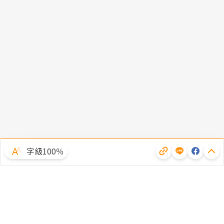
字級100％