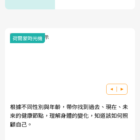
式」
荷爾蒙時光機
根據不同性別與年齡，帶你找到過去、現在、未
來的健康節點，理解身體的變化，知道該如何照
顧自己。