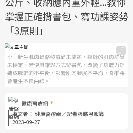
公斤、收納應內重外輕...教你
掌握正確揹書包、寫功課姿勢
「3原則」
小一新生肌肉骨骼發育尚未成熟，軀幹的肌肉群尚
未穩定，若使用錯誤方式背書包，改變了身體力矩
造成軀幹的不平衡，影響肌肉發展不平均，脊椎將
會產生不良曲線。
健康醫療網
撰文者：
健康醫療網／記者張慈恩報導
2023-09-27