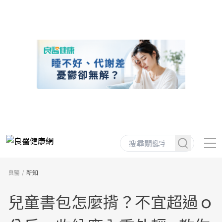
良醫
新知
兒童書包怎麼揹？不宜超過ｏ