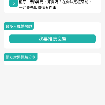
植牙一顆8萬元，算貴嗎？在你決定植牙前，
5
一定要先知道這五件事
最多人推薦醫師
我要推薦良醫
網友就醫經驗分享