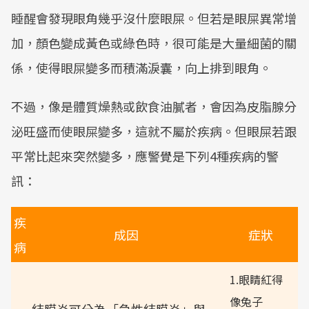
睡醒會發現眼角幾乎沒什麼眼屎。但若是眼屎異常增
加，顏色變成黃色或綠色時，很可能是大量細菌的關
係，使得眼屎變多而積滿淚囊，向上排到眼角。
不過，像是體質燥熱或飲食油膩者，會因為皮脂腺分
泌旺盛而使眼屎變多，這就不屬於疾病。但眼屎若跟
平常比起來突然變多，應警覺是下列4種疾病的警
訊：
疾
成因
症狀
病
1.眼睛紅得
像兔子