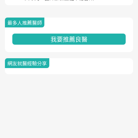
最多人推薦醫師
我要推薦良醫
網友就醫經驗分享