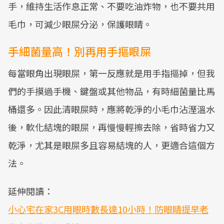
手，維持生活作息正常、不要吃油炸物，也不要共用
毛巾，可減少眼屎分泌，保護眼睛。
手細菌量高！別再用手摳眼屎
每當眼角出現眼屎，第一反應就是用手指摳掉，但我
們的手摸過手機、鍵盤或其他物品，有時細菌量比馬
桶還多。因此清眼屎時，應將乾淨的小毛巾沾溼溫水
後，軟化結塊的眼屎，再慢慢輕擦去除，省時省力又
乾淨，尤其是眼屎多且容易結塊的人，更適合這個方
法。
延伸閱讀：
小心宅在家3C用眼時數長達10小時！防眼睛提早老