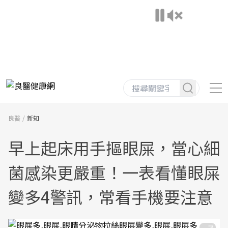
良醫
新知
早上起床用手摳眼屎，當心細
菌感染更嚴重！一表看懂眼屎
變多4警訊，常看手機要注意