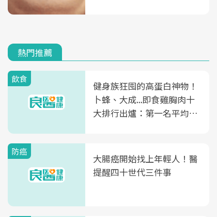
熱門推薦
飲食
健身族狂囤的高蛋白神物！
卜蜂、大成...即食雞胸肉十
大排行出爐：第一名平均一
片不到50元
防癌
大腸癌開始找上年輕人！醫
提醒四十世代三件事