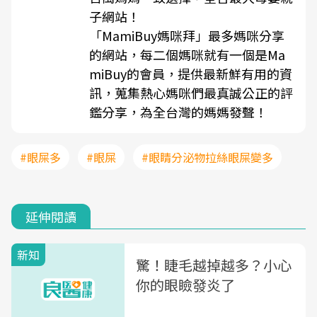
子網站！
「MamiBuy媽咪拜」最多媽咪分享
的網站，每二個媽咪就有一個是Ma
miBuy的會員，提供最新鮮有用的資
訊，蒐集熱心媽咪們最真誠公正的評
鑑分享，為全台灣的媽媽發聲！
#眼屎多
#眼屎
#眼睛分泌物拉絲眼屎變多
延伸閱讀
新知
驚！睫毛越掉越多？小心
你的眼瞼發炎了