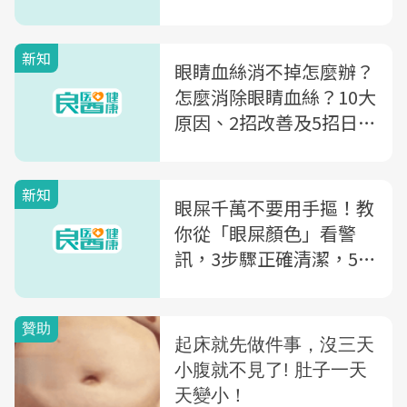
訊」恐是急症
新知
眼睛血絲消不掉怎麼辦？
怎麼消除眼睛血絲？10大
原因、2招改善及5招日常
保養一次看
新知
眼屎千萬不要用手摳！教
你從「眼屎顏色」看警
訊，3步驟正確清潔，5方
法改善眼屎多