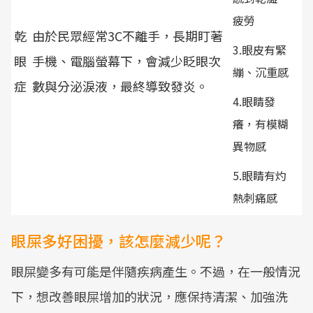
疲勞
乾
由於民眾經常3C不離手，長期盯著
3.眼皮有緊
眼
手機、電腦螢幕下，會減少眨眼次
繃、沉重感
症
數與分泌淚液，最終導致發炎。
4.眼睛發
癢，有模糊
異物感
5.眼睛有灼
熱刺痛感
眼屎多好困擾，該怎麼減少呢？
眼屎變多有可能是伴隨疾病產生。不過，在一般情況
下，想改善眼屎增加的狀況，應保持清潔、加強洗