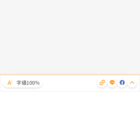
字級100％