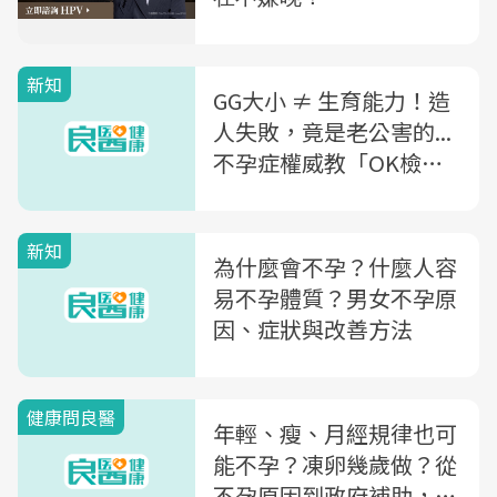
新知
GG大小 ≠ 生育能力！造
人失敗，竟是老公害的...
不孕症權威教「OK檢查
法」：過不了才能當爸
新知
為什麼會不孕？什麼人容
易不孕體質？男女不孕原
因、症狀與改善方法
健康問良醫
年輕、瘦、月經規律也可
能不孕？凍卵幾歲做？從
不孕原因到政府補助，這