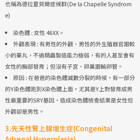
也稱為德拉夏貝爾症候群(De la Chapelle Syndrom
e)
染色體 : 女性 46XX。
外觀表現 : 有男性的外觀、男性的外生殖器官跟較
小的睪丸，不過精蟲製造能力極弱，有的人甚至會有
女性的胸部發育；但沒有子宮、卵巢跟輸卵管。
原因 : 在爸爸的染色體減數分裂的時候，有一部分
的Y染色體跑到X染色體上面。尤其是Y上對發育成男
性最重要的SRY基因，造成染色體檢查結果是女性但
外觀卻是男性。
3.先天性腎上腺增生症(Congenital
Adrenal Hyperplasia)