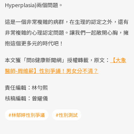
Hyperplasia)兩個問題。
這是一個非常複雜的病群，在生理的認定之外，還有
非常複雜的心理認定問題。讓我們一起敞開心胸，擁
抱這個更多元的時代吧！
本文獲「問8健康新聞網」授權轉載，原文：
【大象
醫師-周維薪】性別爭議！男女分不清？
責任編輯：林勻熙
核稿編輯：曾耀儀
#林郁婷性別爭議
#性別測試