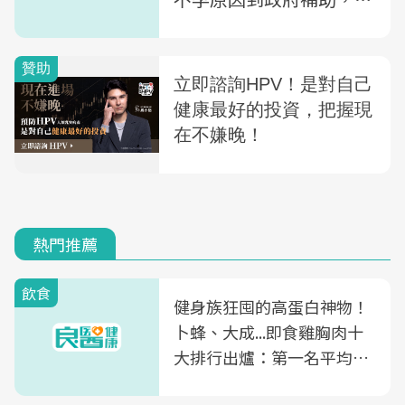
篇一次講清楚
熱門推薦
飲食
健身族狂囤的高蛋白神物！
卜蜂、大成...即食雞胸肉十
大排行出爐：第一名平均一
片不到50元