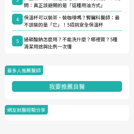
問：真正該避開的是「這種用油方式」
保溫杯可以裝茶、裝咖啡嗎？腎臟科醫師：最
4
不該裝的是「它」！5招挑安全保溫杯
過碳酸鈉怎麼用？不能洗什麼？哪裡買？5種
5
清潔用途與比例一次懂
最多人推薦醫師
我要推薦良醫
網友就醫經驗分享