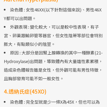
染色體 : 女性46XX(以下針對這個來說)、男性46X
Y都可以出問題。
外觀表現 : 變化較大，可以是較中性表現，有子
宮、卵巢跟輸卵管等器官，但女性陰蒂等部位會特別
膨大，有點類似小的陰莖。
原因 : 大部分是因腎上腺轉換的其中一種酵素(21-
Hydroxylase)出問題，導致體內有大量雄性素累積，
造成染色體報告雖是女性，但外觀可能有男性特徵，
且胸部發育可能不如一般女性。
4.透納氏症(45XO)
染色體 : 完全型就是少一條X為45X，但也可以為