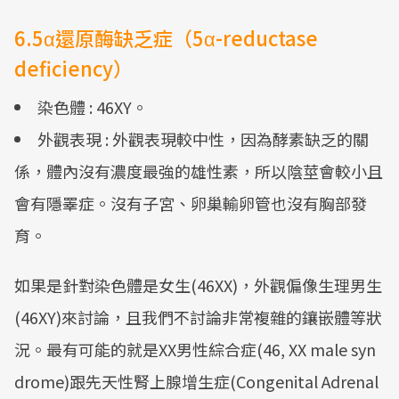
6.5α還原酶缺乏症（5α-reductase
deficiency）
染色體 : 46XY。
外觀表現 : 外觀表現較中性，因為酵素缺乏的關
係，體內沒有濃度最強的雄性素，所以陰莖會較小且
會有隱睪症。沒有子宮、卵巢輸卵管也沒有胸部發
育。
如果是針對染色體是女生(46XX)，外觀偏像生理男生
(46XY)來討論，且我們不討論非常複雜的鑲嵌體等狀
況。最有可能的就是XX男性綜合症(46, XX male syn
drome)跟先天性腎上腺增生症(Congenital Adrenal