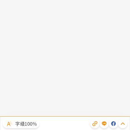
字級100％