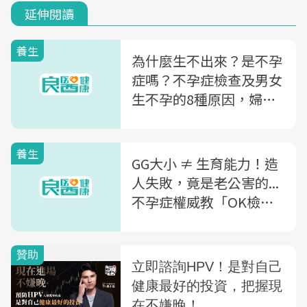
延伸閱讀
養生
為什麼生不出來？是不孕
症嗎？不孕症檢查及男女
生不孕的8種原因，婦產
科醫師一文解析
養生
GG大小 ≠ 生育能力！造
人失敗，竟是老公害的...
不孕症權威教「OK檢查
法」：過不了才能當爸