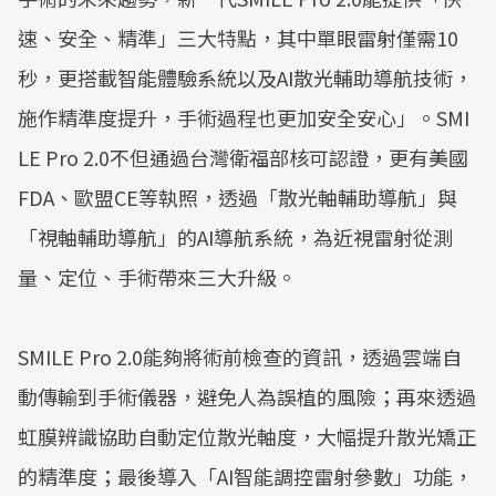
速、安全、精準」三大特點，其中單眼雷射僅需10
秒，更搭載智能體驗系統以及AI散光輔助導航技術，
施作精準度提升，手術過程也更加安全安心」。SMI
LE Pro 2.0不但通過台灣衛福部核可認證，更有美國
FDA、歐盟CE等執照，透過「散光軸輔助導航」與
「視軸輔助導航」的AI導航系統，為近視雷射從測
量、定位、手術帶來三大升級。
SMILE Pro 2.0能夠將術前檢查的資訊，透過雲端自
動傳輸到手術儀器，避免人為誤植的風險；再來透過
虹膜辨識協助自動定位散光軸度，大幅提升散光矯正
的精準度；最後導入「AI智能調控雷射參數」功能，