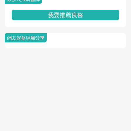
我要推薦良醫
網友就醫經驗分享