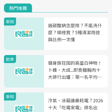
熱門推薦
新知
過碳酸鈉怎麼用？不能洗什
麼？哪裡買？5種清潔用途
與比例一次懂
飲食
健身族狂囤的高蛋白神物！
卜蜂、大成...即食雞胸肉十
大排行出爐：第一名平均一
片不到50元
新知
冷氣、冰箱誰最耗電？2026
十大「吃電家電」排名出