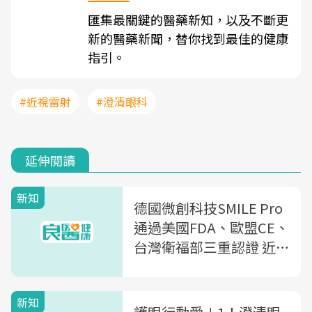
匯集最關鍵的醫藥新知，以及不斷更
新的醫藥新聞，替你找到最佳的健康
指引。
#近視雷射
#澄清眼科
延伸閱讀
新知
德國微創科技SMILE Pro
通過美國FDA、歐盟CE、
台灣衛福部三重認證 近
視雷射SMILE Pro 2.0上
市
新知