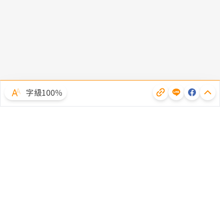
字級100％