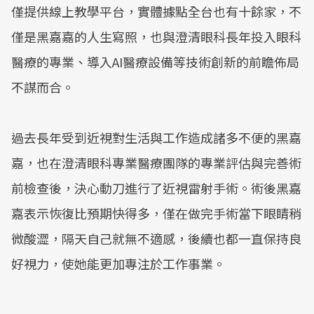
僅提供線上教學平台，實體據點全台也有十餘家，不
僅是黑嘉嘉的人生寫照，也與澄清眼科長年投入眼科
醫療的專業、導入AI醫療設備等技術創新的前瞻佈局
不謀而合。
過去長年受到近視對生活與工作造成諸多不便的黑嘉
嘉，也在澄清眼科專業醫療團隊的專業評估與完善術
前檢查後，決心動刀進行了近視雷射手術。術後黑嘉
嘉表示恢復比預期快得多，僅在做完手術當下眼睛稍
微酸澀，隔天自己就無不適感，後續也都一直保持良
好視力，使她能更加專注於工作事業。