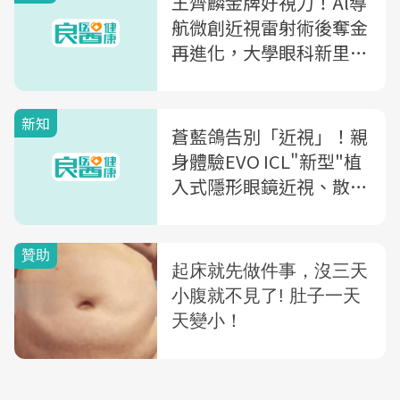
王齊麟金牌好視力！Al導
航微創近視雷射術後奪金
再進化，大學眼科新里
程：近視、散光關鍵指標
全面提昇、精準再升級
新知
蒼藍鴿告別「近視」！親
身體驗EVO ICL"新型"植
入式隱形眼鏡近視、散光
矯正新選擇