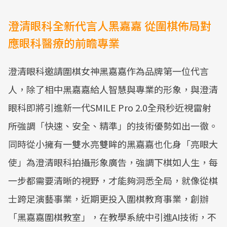
澄清眼科全新代言人黑嘉嘉 從圍棋佈局對
應眼科醫療的前瞻專業
澄清眼科邀請圍棋女神黑嘉嘉作為品牌第一位代言
人，除了相中黑嘉嘉給人智慧與專業的形象，與澄清
眼科即將引進新一代SMILE Pro 2.0全飛秒近視雷射
所強調「快速、安全、精準」的技術優勢如出一徹。
同時從小擁有一雙水亮雙眸的黑嘉嘉也化身「亮眼大
使」為澄清眼科拍攝形象廣告，強調下棋如人生，每
一步都需要清晰的視野，才能夠洞悉全局，就像從棋
士跨足演藝事業，近期更投入圍棋教育事業，創辦
「黑嘉嘉圍棋教室」，在教學系統中引進AI技術，不