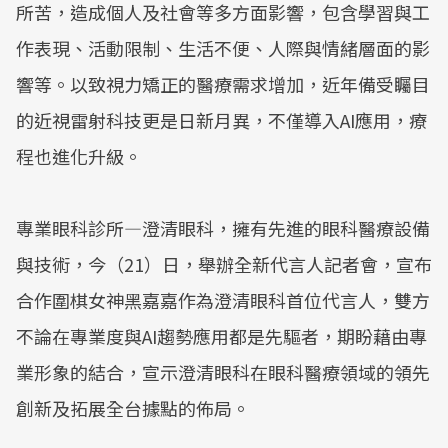
所苦，造成個人及社會等多方面影響，包含學習與工
作表現、活動限制、生活不便、人際與情緒層面的影
響等。以致視力矯正的醫療需求增加，近年備受矚目
的近視雷射科技更是日新月異，不僅導入AI應用，療
程也進化升級。
專業眼科診所—澄清眼科，擁有先進的眼科醫療設備
與技術，今（21）日，舉辦全新代言人記者會，宣布
合作圍棋女神黑嘉嘉作為澄清眼科首位代言人，雙方
不論在專業度與AI趨勢應用都是先驅者，期盼藉由專
業形象的結合，宣示澄清眼科在眼科醫療領域的領先
創新及拓展全台據點的佈局。