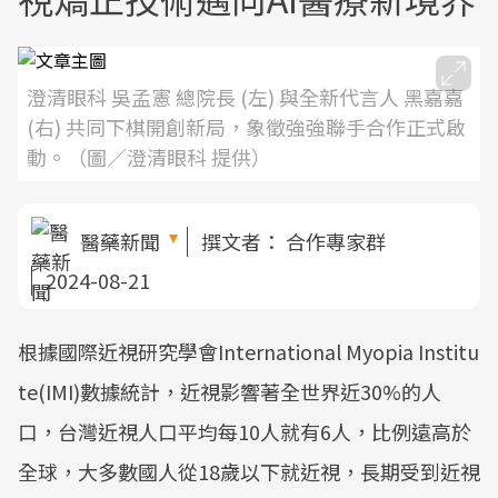
澄清眼科 吳孟憲 總院長 (左) 與全新代言人 黑嘉嘉
(右) 共同下棋開創新局，象徵強強聯手合作正式啟
動。（圖／澄清眼科 提供）
醫藥新聞
撰文者：
合作專家群
2024-08-21
根據國際近視研究學會International Myopia Institu
te(IMI)數據統計，近視影響著全世界近30%的人
口，台灣近視人口平均每10人就有6人，比例遠高於
全球，大多數國人從18歲以下就近視，長期受到近視