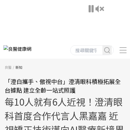
良醫
新知
「澄白攜手、傲視中台」澄清眼科積極拓展全
台據點 建立全齡一站式照護
每10人就有6人近視！澄清眼
科首度合作代言人黑嘉嘉 近
視矯正技術邁向AI醫療新境界