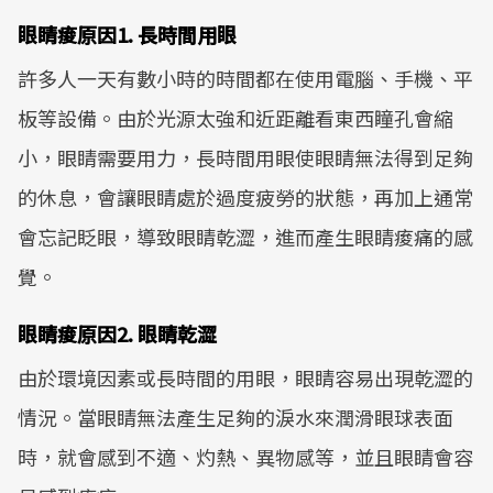
眼睛痠原因1. 長時間用眼
許多人一天有數小時的時間都在使用電腦、手機、平
板等設備。由於光源太強和近距離看東西瞳孔會縮
小，眼睛需要用力，長時間用眼使眼睛無法得到足夠
的休息，會讓眼睛處於過度疲勞的狀態，再加上通常
會忘記眨眼，導致眼睛乾澀，進而產生眼睛痠痛的感
覺。
眼睛痠原因2. 眼睛乾澀
由於環境因素或長時間的用眼，眼睛容易出現乾澀的
情況。當眼睛無法產生足夠的淚水來潤滑眼球表面
時，就會感到不適、灼熱、異物感等，並且眼睛會容