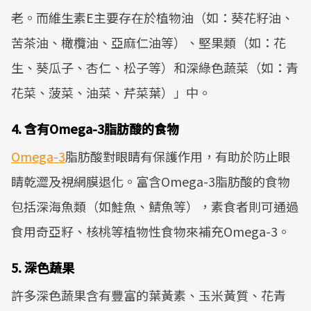
老。而維生素E主要存在於植物油（如：葵花籽油、
苦茶油、橄欖油、亞麻仁油等）、堅果類（如：花
生、葵瓜子、杏仁、松子等）和深綠色蔬菜（如：青
花菜、菠菜、油菜、芹菜葉）」中。
4. 含有Omega-3脂肪酸的食物
Omega-3
脂肪酸對眼睛有保護作用，有助於防止眼
睛乾澀及視網膜退化。富含Omega-3脂肪酸的食物
包括深海魚類（如鮭魚、鯖魚等），素食者則可通過
食用奇亞籽、核桃等植物性食物來補充Omega-3。
5. 深色蔬果
許多深色蔬果含有豐富的葉黃素、玉米黃質、花青