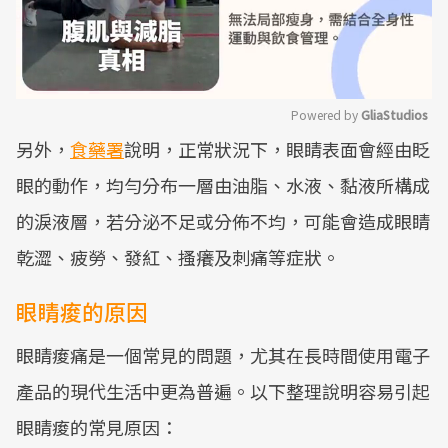
Powered by 
GliaStudios
另外，
食藥署
說明，正常狀況下，眼睛表面會經由眨
Mute
眼的動作，均勻分布一層由油脂、水液、黏液所構成
的淚液層，若分泌不足或分佈不均，可能會造成眼睛
乾澀、疲勞、發紅、搔癢及刺痛等症狀。
眼睛痠的原因
眼睛痠痛是一個常見的問題，尤其在長時間使用電子
產品的現代生活中更為普遍。以下整理說明容易引起
眼睛痠的常見原因：