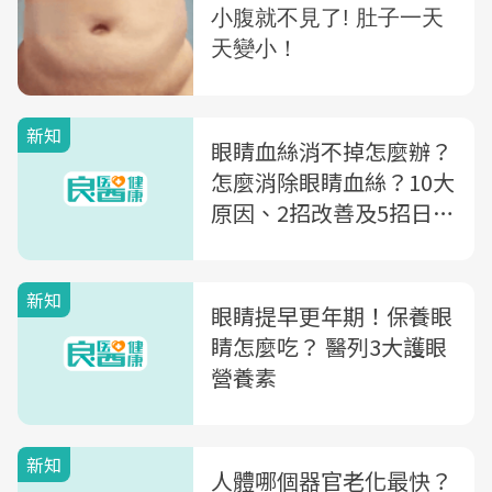
新知
眼睛血絲消不掉怎麼辦？
怎麼消除眼睛血絲？10大
原因、2招改善及5招日常
保養一次看
新知
眼睛提早更年期！保養眼
睛怎麼吃？ 醫列3大護眼
營養素
新知
人體哪個器官老化最快？