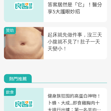
答案居然是「它」！醫分
享5大護眼妙招
熱門推薦
飲食
健身族狂囤的高蛋白神物！
卜蜂、大成...即食雞胸肉十
大排行出爐：第一名平均一