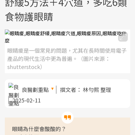
舒緩5方法＋4穴道，多吃6類
食物護眼睛
眼睛痠是一個常見的問題，尤其在長時間使用電子
產品的現代生活中更為普遍。（圖片來源：
shutterstock）
良醫劃重點
撰文者：
林勻熙 整理
2025-02-11
眼睛為什麼會酸酸的？