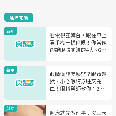
延伸閱讀
新知
看電視狂轉台，跟在車上
看手機一樣傷眼！你常做
卻讓眼睛崩潰的4大NG行
為
養生
眼睛癢該怎麼辦？眼睛越
揉，小心眼睛浮腫又充
血！眼科醫師教你：2招
「正確止癢」法