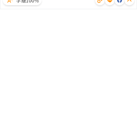
字級100％