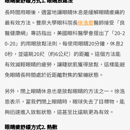
眼睛痠舒緩方式1. 眼睛放鬆法
長時間用眼後，適當地讓眼睛休息是緩解眼睛痠痛的
最有效方法。豐原大學眼科院長
徐浩恩
醫師接受「良
醫健康網」專訪指出，美國眼科醫學會提出了「20-2
0-20」的用眼放鬆法則，每使用眼睛20分鐘，休息2
0秒，並遠眺20尺（約6公尺）的距離。這個方法能
有效減輕眼睛的疲勞，讓睫狀肌獲得放鬆，這樣能避
免眼睛長時間處於近距離對焦的緊繃狀態。
另外，閉上眼睛休息也是放鬆眼睛的方法之一。徐浩
恩表示，當我們閉上眼睛時，眼球失去了目標物，能
夠迅速進入放鬆狀態，這甚至比遠眺更為有效。
眼睛痠舒緩方式2. 熱敷