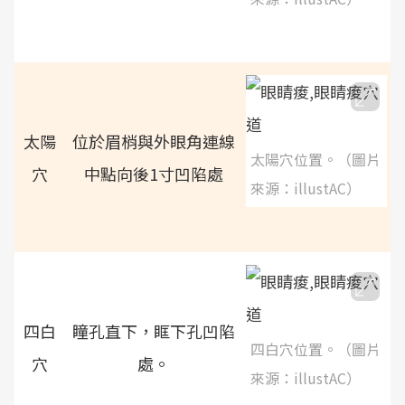
太陽
位於眉梢與外眼角連線
太陽穴位置。（圖片
穴
中點向後1寸凹陷處
來源：illustAC）
四白
瞳孔直下，眶下孔凹陷
四白穴位置。（圖片
穴
處。
來源：illustAC）