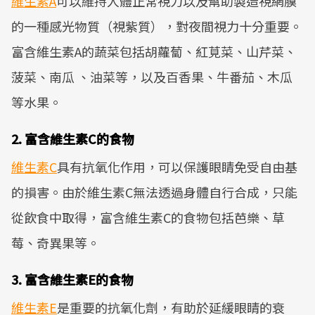
維生素A
可以維持人體正常視力以及幫助製造視網膜
的一種感光物質（視紫質），對夜間視力十分重要。
富含維生素A的蔬菜包括胡蘿蔔、紅莧菜、山芹菜、
菠菜、南瓜 、油菜等，以及百香果、牛番茄、木瓜
等水果。
2. 富含維生素C的食物
維生素C
具有抗氧化作用，可以保護眼睛免受自由基
的損害。由於維生素C無法透過身體自行合成，只能
從飲食中取得，富含維生素C的食物包括芭樂、草
莓、奇異果等。
3. 富含維生素E的食物
維生素E
是重要的抗氧化劑，有助於延緩眼睛的衰