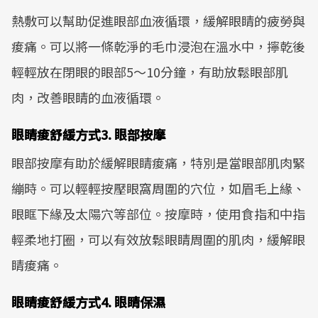
熱敷可以幫助促進眼部血液循環，緩解眼睛的疲勞與
痠痛。可以將一條乾淨的毛巾浸泡在溫水中，擰乾後
輕輕放在閉眼的眼部5～10分鐘，有助放鬆眼部肌
肉，改善眼睛的血液循環。
眼睛痠舒緩方式3. 眼部按摩
眼部按摩有助於緩解眼睛痠痛，特別是當眼部肌肉緊
繃時。可以輕輕按壓眼窩周圍的穴位，如眉毛上緣、
眼眶下緣及太陽穴等部位。按摩時，使用食指和中指
輕柔地打圈，可以有效放鬆眼睛周圍的肌肉，緩解眼
睛痠痛。
眼睛痠舒緩方式4. 眼睛保濕