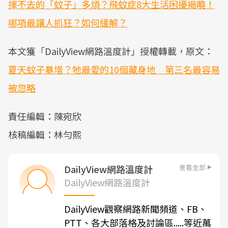
揮不去的「蚊子」多煩？飛蚊症8大生活困擾揭曉！
哪項最讓人抓狂？如何緩解？
本文獲「DailyView網路溫度計」授權轉載，原文：
夏天蚊子暴增？牠最愛的10個藏身地 第三名最容易
被忽略
責任編輯：陳宛欣
核稿編輯：林勻熙
查看全部
DailyView網路溫度計
DailyView網路溫度計
DailyView觀察網路新聞頻道、FB、
PTT、各大部落格及討論區.....等近萬