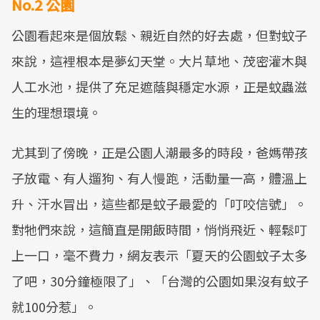
No.2 公園
公園看起來是個放鬆、親近自然的好去處，但對蚊子
來說，這裡根本是夢幻天堂。大片草地、茂密灌木與
人工水池，提供了充足遮蔭與穩定水源，正是蚊蟲滋
生的理想環境。
尤其到了傍晚，正是公園人潮最多的時段，爸媽帶孩
子放電、有人遛狗、有人慢跑，活動量一高，體溫上
升、汗水冒出，這些都是蚊子最愛的「叮咬信號」。
對牠們來說，這簡直是開飯時間，悄悄飛近、輕鬆叮
上一口，毫不費力，網友表示「夏天的公園蚊子太多
了吧，30分鐘極限了」、「台灣的公園如果沒有蚊子
就100分惹」。