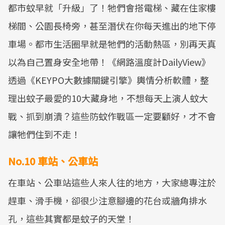
都市蚊早就「升級」了！牠們會搭電梯、藏在住家樓
梯間、公園長椅旁，甚至潛伏在你每天進出的地下停
車場。都市生活圈早就是牠們的活動熱區，別再天真
以為自己置身安全地帶！《網路溫度計DailyView》
透過《KEYPO大數據關鍵引擎》輿情分析軟體，整
理出蚊子最愛的10大藏身地，不想每天上演人蚊大
戰、抓到崩潰？這些防蚊作戰區一定要顧好，才不會
讓牠們住到不走！
No.10 車站、公車站
在車站、公車站這些人來人往的地方，大家總專注於
趕車、滑手機，卻很少注意腳邊的花台或牆角排水
孔，這些其實都是蚊子的天堂！