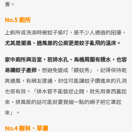
害。
No.5 廁所
上廁所或洗澡時被蚊子偷叮，是不少人遇過的困擾，
尤其是潮濕、通風差的公廁更是蚊子亂飛的溫床。
家中廁所與浴室，若排水孔、馬桶周圍有積水，也容
易讓蚊子產卵
。想避免變成「餵蚊秀」，記得保持乾
爽通風，有網友建議，封住可能讓蚊子鑽進來的孔洞
也很有效。「排水管不能裝逆止閥，就先用東西蓋起
來，排風扇的話可能就要買細一點的網子把它罩起
來」。
No.4 樹林、草叢