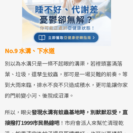
No.9 水溝、下水道
別以為水溝只是一條不起眼的溝渠，若裡頭塞滿落
葉、垃圾，還孳生蚊蟲，那可是一場災難的前奏。等
到大雨來臨，排水不良不只造成積水，更可能讓你家
的門前變小河、後院成沼澤。
所以，眼尖
發現水溝有蚊蟲基地時，別默默忍受，直
接撥打1999市民熱線吧
！市府會派人來幫忙清理乾