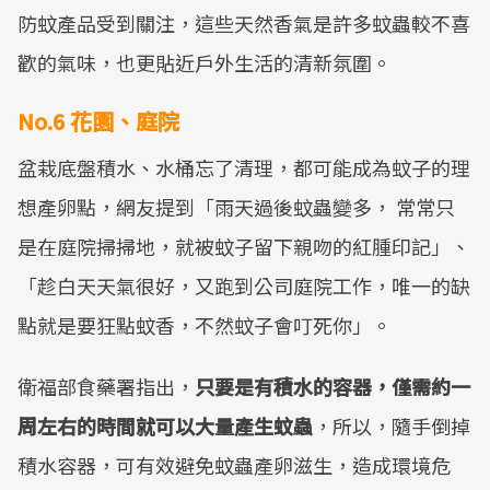
防蚊產品受到關注，這些天然香氣是許多蚊蟲較不喜
歡的氣味，也更貼近戶外生活的清新氛圍。
No.6 花園、庭院
盆栽底盤積水、水桶忘了清理，都可能成為蚊子的理
想產卵點，網友提到「雨天過後蚊蟲變多， 常常只
是在庭院掃掃地，就被蚊子留下親吻的紅腫印記」、
「趁白天天氣很好，又跑到公司庭院工作，唯一的缺
點就是要狂點蚊香，不然蚊子會叮死你」。
衛福部食藥署指出，
只要是有積水的容器，僅需約一
周左右的時間就可以大量產生蚊蟲
，所以，隨手倒掉
積水容器，可有效避免蚊蟲產卵滋生，造成環境危