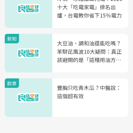
十大「吃電家電」排名出
爐，台電教你省下15％電力
新知
大豆油、調和油還能吃嗎？
苯駢芘風波10大疑問：真正
該避開的是「這種用油方
式」
飲食
豐胸只吃青木瓜？中醫說：
這個超有效