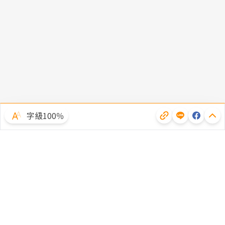
字級100％