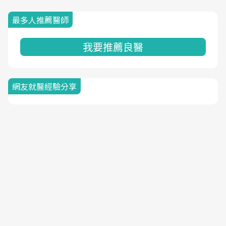
最多人推薦醫師
我要推薦良醫
網友就醫經驗分享