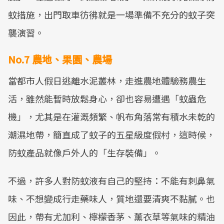
蚊措施，出門取車彷彿就是一場準備不充分的蚊子突
襲演習。
No.7 農地、果園、農場
當都市人假日逃離水泥叢林，走進農地體驗務農生
活，雖然能暫時放鬆身心，卻也容易遭遇「蚊蟲危
機」，尤其是在灌溉頻繁、帆布角落常有積水未乾的
潮濕地帶，簡直成了蚊子的五星級度假村，這時候，
防蚊產品就像戶外人的「生存裝備」。
不過，許多人對防蚊液有自己的堅持：不能有刺鼻氣
味、不想變成行走藥味人，質地還要清爽不黏膩。也
因此，帶有尤加利、檸檬香茅、薰衣草等氣味的精油