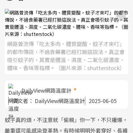
網路曾流傳「吃太多肉、體質變酸，蚊子才來叮」
的都市傳說，不過食藥署已經打臉這說法。真正會
吸引蚊子的，其實是體溫、濕度、二氧化碳濃度、
體味、香味等指標。（圖片來源：shutterstock）
DailyView網路溫度計
撰文者：
DailyView網路溫度計
2025-06-05
蚊子真的煩，不注意就「偷親」你一下，不只癢爆，
嚴重還可能感染登革熱。有時候明明外套穿好、長褲