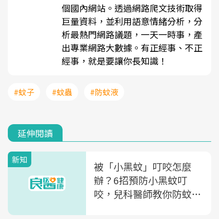
個國內網站。透過網路爬文技術取得
巨量資料，並利用語意情緒分析，分
析最熱門網路議題，一天一時事，產
出專業網路大數據。有正經事、不正
經事，就是要讓你長知識！
#蚊子
#蚊蟲
#防蚊液
延伸閱讀
新知
被「小黑蚊」叮咬怎麼
辦？6招預防小黑蚊叮
咬，兒科醫師教你防蚊液
使用2重點