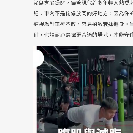
諸葛肯尼提醒，儘管現代許多年輕人熱愛
記：車內不是偷偷放閃的好地方，因為你
被視為對車神不敬，容易招致衰運纏身。
耐，也請耐心選擇更合適的場地，才能守