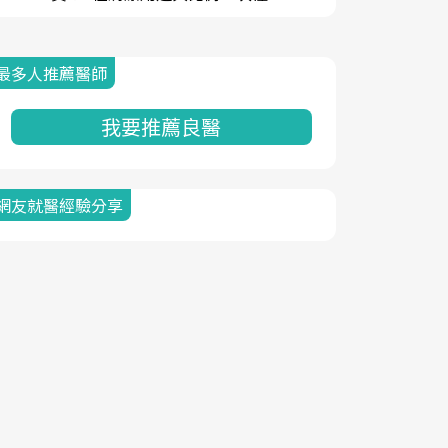
最多人推薦醫師
我要推薦良醫
網友就醫經驗分享