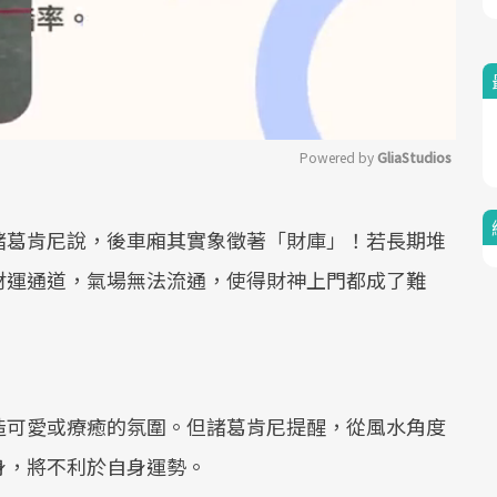
Powered by 
GliaStudios
Mute
諸葛肯尼說，後車廂其實象徵著「財庫」！若長期堆
財運通道，氣場無法流通，使得財神上門都成了難
造可愛或療癒的氛圍。但諸葛肯尼提醒，從風水角度
身，將不利於自身運勢。