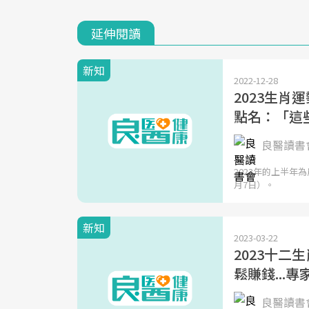
延伸閱讀
新知
2022-12-28
2023生肖
點名：「這
良醫讀書會
2023年的上半年
月7日）。
新知
2023-03-22
2023十
鬆賺錢...
良醫讀書會