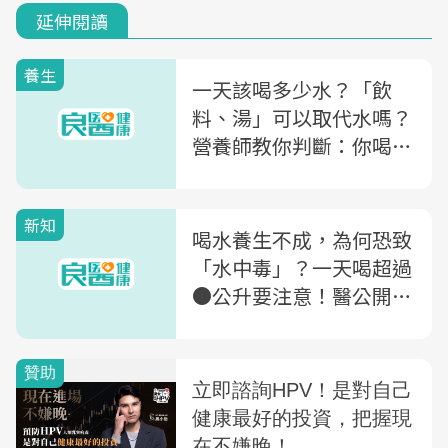
延伸閱讀
養生
一天該喝多少水？「飲
料、湯」可以取代水嗎？
營養師教你判斷：你喝水
喝夠了沒
新知
喝水養生不成，為何恐致
「水中毒」？一天喝超過
●公升要注意！醫公開水
中毒原因、症狀與5大風
險族群