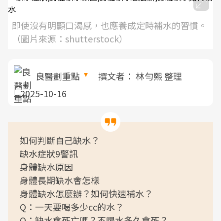
即使沒有明顯口渴感，也應養成定時補水的習慣。
（圖片來源：shutterstock）
良醫劃重點
撰文者：
林勻熙 整理
2025-10-16
如何判斷自己缺水？
缺水症狀9警訊
身體缺水原因
身體長期缺水會怎樣
身體缺水怎麼辦？如何快速補水？
Q：一天要喝多少cc的水？
Q：缺水會死亡嗎？不喝水多久會死？