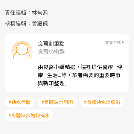
責任編輯：林勻熙
核稿編輯：曾耀儀
查看全部
良醫劃重點
良醫小編群
由良醫小編精選，這裡提供醫療
健
、
康
生活...等，讀者需要的重要時事
、
與新知整理
。
#缺水症狀
#身體缺水原因
#身體缺水怎麼辦
#身體缺水如何補水