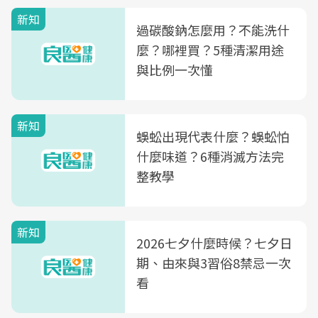
新知
過碳酸鈉怎麼用？不能洗什
麼？哪裡買？5種清潔用途
與比例一次懂
新知
蜈蚣出現代表什麼？蜈蚣怕
什麼味道？6種消滅方法完
整教學
新知
2026七夕什麼時候？七夕日
期、由來與3習俗8禁忌一次
看