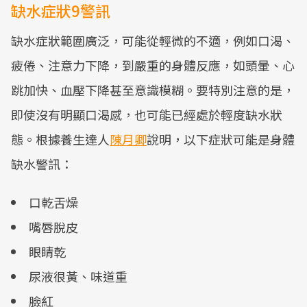
缺水症狀9警訊
缺水症狀範圍廣泛，可能從輕微的不適，例如口渴、
疲倦、注意力下降，到嚴重的身體反應，如頭暈、心
跳加快、血壓下降甚至意識模糊。要特別注意的是，
即使沒有明顯口渴感，也可能已經處於輕度缺水狀
態。根據養生達人
陳月卿
說明，以下症狀可能是身體
缺水警訊：
口乾舌燥
嘴唇脫皮
眼睛乾
尿液很黃、味道重
臉紅