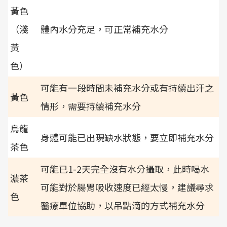
黃色
（淺
體內水分充足，可正常補充水分
黃
色）
可能有一段時間未補充水分或有持續出汗之
黃色
情形，需要持續補充水分
烏龍
身體可能已出現缺水狀態，要立即補充水分
茶色
可能已1-2天完全沒有水分攝取，此時喝水
濃茶
可能對於腸胃吸收速度已經太慢，建議尋求
色
醫療單位協助，以吊點滴的方式補充水分