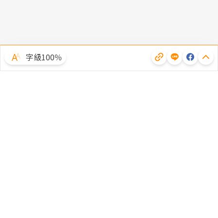
字級100％