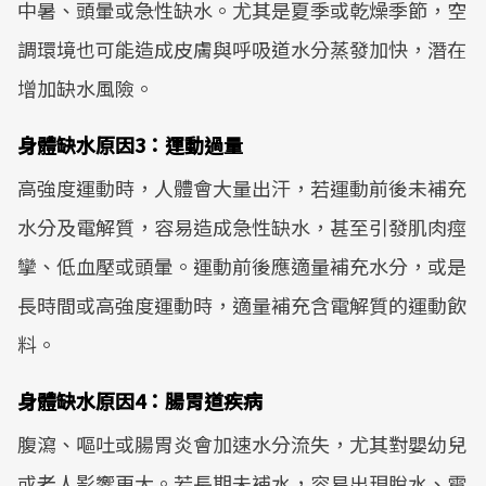
中暑、頭暈或急性缺水。尤其是夏季或乾燥季節，空
調環境也可能造成皮膚與呼吸道水分蒸發加快，潛在
增加缺水風險。
身體缺水原因3：運動過量
高強度運動時，人體會大量出汗，若運動前後未補充
水分及電解質，容易造成急性缺水，甚至引發肌肉痙
攣、低血壓或頭暈。運動前後應適量補充水分，或是
長時間或高強度運動時，適量補充含電解質的運動飲
料。
身體缺水原因4：腸胃道疾病
腹瀉、嘔吐或腸胃炎會加速水分流失，尤其對嬰幼兒
或老人影響更大。若長期未補水，容易出現脫水、電