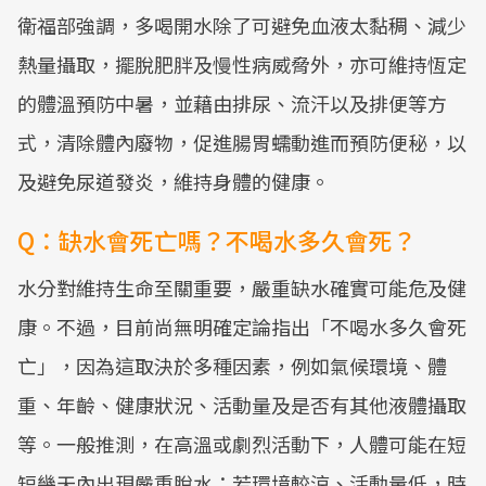
衛福部強調，多喝開水除了可避免血液太黏稠、減少
熱量攝取，擺脫肥胖及慢性病威脅外，亦可維持恆定
的體溫預防中暑，並藉由排尿、流汗以及排便等方
式，清除體內廢物，促進腸胃蠕動進而預防便秘，以
及避免尿道發炎，維持身體的健康。
Q：缺水會死亡嗎？不喝水多久會死？
水分對維持生命至關重要，嚴重缺水確實可能危及健
康。不過，目前尚無明確定論指出「不喝水多久會死
亡」，因為這取決於多種因素，例如氣候環境、體
重、年齡、健康狀況、活動量及是否有其他液體攝取
等。一般推測，在高溫或劇烈活動下，人體可能在短
短幾天內出現嚴重脫水；若環境較涼、活動量低，時