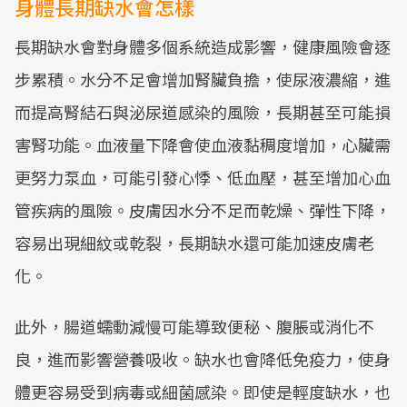
身體長期缺水會怎樣
長期缺水會對身體多個系統造成影響，健康風險會逐
步累積。水分不足會增加腎臟負擔，使尿液濃縮，進
而提高腎結石與泌尿道感染的風險，長期甚至可能損
害腎功能。血液量下降會使血液黏稠度增加，心臟需
更努力泵血，可能引發心悸、低血壓，甚至增加心血
管疾病的風險。皮膚因水分不足而乾燥、彈性下降，
容易出現細紋或乾裂，長期缺水還可能加速皮膚老
化。
此外，腸道蠕動減慢可能導致便秘、腹脹或消化不
良，進而影響營養吸收。缺水也會降低免疫力，使身
體更容易受到病毒或細菌感染。即使是輕度缺水，也