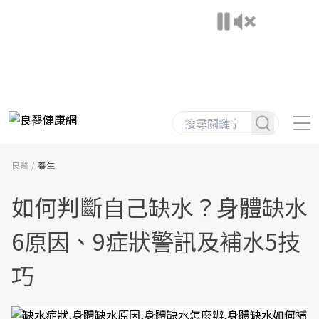
良醫
養生
如何判斷自己缺水？身體缺水
6原因、9症狀警訊及補水5技
巧