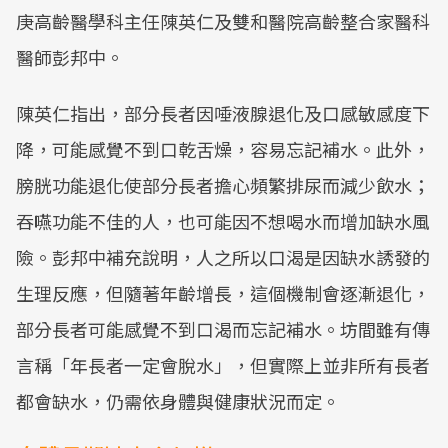
庚高齡醫學科主任陳英仁及雙和醫院高齡整合家醫科
醫師彭邦中。
陳英仁指出，部分長者因唾液腺退化及口感敏感度下
降，可能感覺不到口乾舌燥，容易忘記補水。此外，
膀胱功能退化使部分長者擔心頻繁排尿而減少飲水；
吞嚥功能不佳的人，也可能因不想喝水而增加缺水風
險。彭邦中補充說明，人之所以口渴是因缺水誘發的
生理反應，但隨著年齡增長，這個機制會逐漸退化，
部分長者可能感覺不到口渴而忘記補水。坊間雖有傳
言稱「年長者一定會脫水」，但實際上並非所有長者
都會缺水，仍需依身體與健康狀況而定。