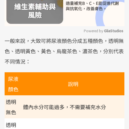
Powered by 
GliaStudios
一般來說，大致可將尿液顏色分成五種顏色，透明無
Mute
色、透明黃色、黃色、烏龍茶色、濃茶色，分別代表
不同情況：
尿液
說明
顏色
透明
體內水分可能過多，不需要補充水分
無色
透明