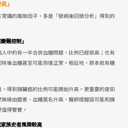
發炎」
在常講的風險因子，多是「發病後回頭分析」得到的
然變難控制」
病人中約有一半合併血糖問題，比例已經很高；也有
切除後血糖甚至可能恢復正常。相反地，原本就有糖
者，得到胰臟癌的比例可能開始升高。更重要的是如
然無緣由變差、血糖莫名升高，醫師提醒這可能和胰
更值得警覺。
或家族史者風險較高