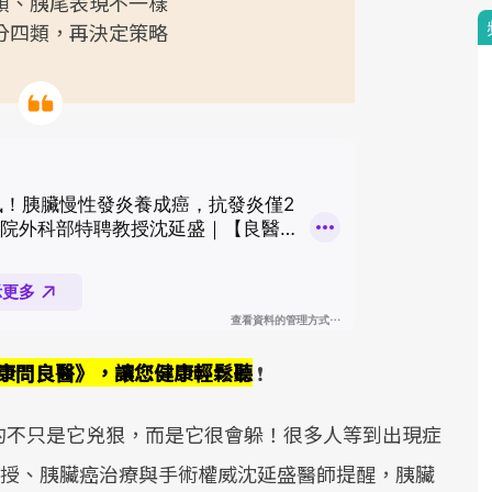
頭、胰尾表現不一樣
分四類，再決定策略
《健康問良醫》，讓您健康輕鬆聽
❗
的不只是它兇狠，而是它很會躲！很多人等到出現症
院教授、胰臟癌治療與手術權威沈延盛醫師提醒，胰臟