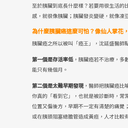
至於胰臟到底長什麼樣？若要用很生活的
感，就很像胰臟；胰臟發炎變硬，就像凍
為什麼胰臟癌這麼可怕？像仙人掌花
胰臟癌之所以被叫「癌王」，沈延盛醫師
第一個是存活率低
，胰臟癌若不治療，多
能只有幾個月。
第二個是太難早期發現
，醫師把胰臟癌比
你真的「看到它」，也就是被診斷時，常
位置又偏後方，早期不一定有清楚的痛覺
或在胰頭阻塞總膽管造成黃疸，人才比較