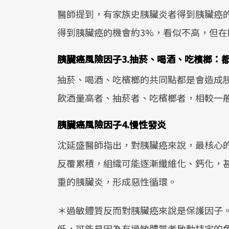
醫師提到，有家族史胰臟炎者得到胰臟癌
得到胰臟癌的機會約3%，看似不高，但在
胰臟癌風險因子3.抽菸、喝酒、吃檳榔：
抽菸、喝酒、吃檳榔的共同點都是會造成
飲酒量高者、抽菸者、吃檳榔者，相較一
胰臟癌風險因子4.慢性發炎
沈延盛醫師指出，對胰臟癌來說，最核心
反覆累積，組織可能逐漸纖維化、鈣化，
重的胰臟炎，形成惡性循環。
＊過敏體質反而對胰臟癌來說是保護因子
低，可能是因為有過敏體質者啟動特定的