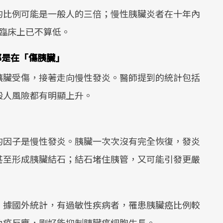
的比例可能是一般人的三倍；慢性胰臟炎者在十年內
臨床上已不算低。
都是在「傷胰臟」
胰臟受傷，接著走向慢性發炎。醫師提到的統計包括
般人風險都有明顯上升。
的因子是慢性發炎。胰臟一次次沒有完全恢復，發炎
甚至形成胰臟結石；結石堵住胰管，又可能引發更嚴
。據國外統計，有過敏性疾病者，罹患胰臟癌比例較
免疫反應，剛好能抑制胰臟癌細胞生長。