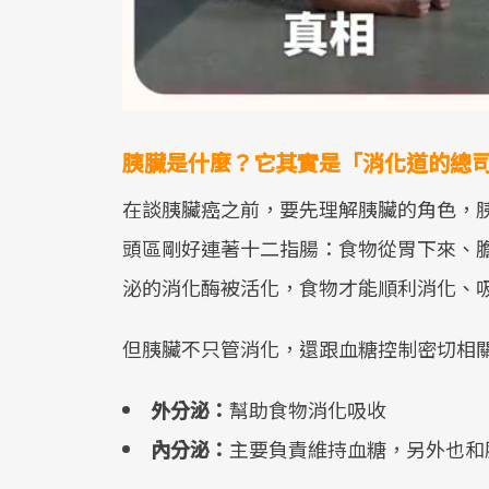
胰臟是什麼？它其實是「消化道的總
在談胰臟癌之前，要先理解胰臟的角色，
頭區剛好連著十二指腸：食物從胃下來、
泌的消化酶被活化，食物才能順利消化、
但胰臟不只管消化，還跟血糖控制密切相
外分泌：
幫助食物消化吸收
內分泌：
主要負責維持血糖，另外也和