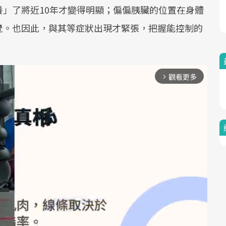
」了將近10年才變得明顯；偏偏胰臟的位置在身體
覺。也因此，與其等症狀出現才緊張，把握能控制的
觀看更多
arrow_forward_ios