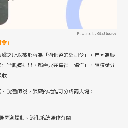
Powered by 
GliaStudios
司令」
Mute
胰臟之所以被形容為「消化道的總司令」，是因為胰
膽汁從膽道排出，都需要在這裡「協作」，讓胰臟分
吸收。
關。沈醫師說，胰臟的功能可分成兩大塊：
腸胃道蠕動、消化系統運作有關