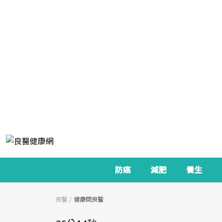
防癌
減肥
養生
良醫
健康問良醫