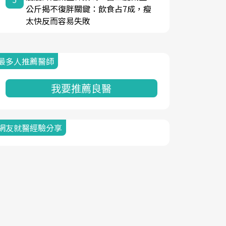
公斤揭不復胖關鍵：飲食占7成，瘦
太快反而容易失敗
最多人推薦醫師
我要推薦良醫
網友就醫經驗分享