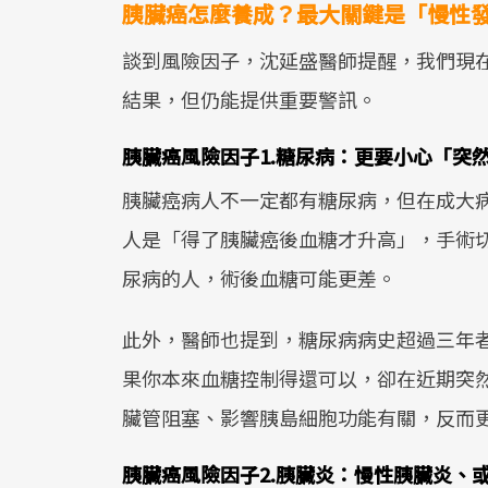
胰臟癌怎麼養成？最大關鍵是「慢性
談到風險因子，沈延盛醫師提醒，我們現
結果，但仍能提供重要警訊。
胰臟癌風險因子1.糖尿病：更要小心「突
胰臟癌病人不一定都有糖尿病，但在成大
人是「得了胰臟癌後血糖才升高」，手術
尿病的人，術後血糖可能更差。
此外，醫師也提到，糖尿病病史超過三年
果你本來血糖控制得還可以，卻在近期突
臟管阻塞、影響胰島細胞功能有關，反而
胰臟癌風險因子2.胰臟炎：慢性胰臟炎、